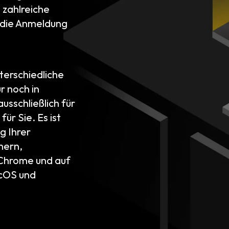
 zahlreiche
 die Anmeldung
terschiedliche
r noch in
ausschließlich für
ür Sie. Es ist
g Ihrer
mern,
 Chrome und auf
acOS und