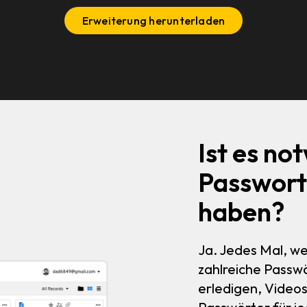
Erweiterung herunterladen
Ist es no
Passwort
haben?
Ja. Jedes Mal, w
zahlreiche Passw
erledigen, Video