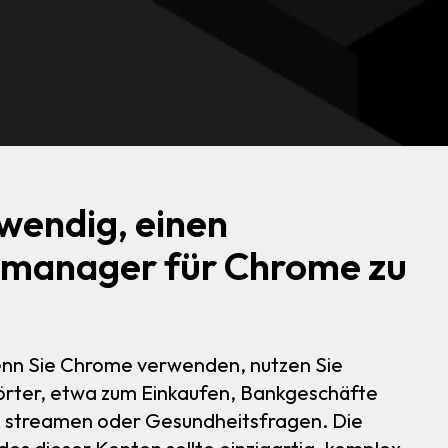
twendig, einen
manager für Chrome zu
enn Sie Chrome verwenden, nutzen Sie
örter, etwa zum Einkaufen, Bankgeschäfte
s streamen oder Gesundheitsfragen. Die