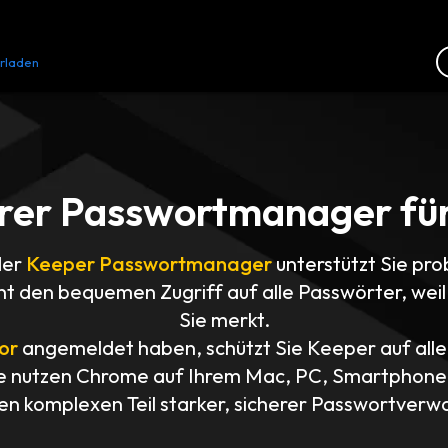
rladen
Ressourcen
Kontakt
erer Passwortmanager f
der
Keeper Passwortmanager
unterstützt Sie pro
t den bequemen Zugriff auf alle Passwörter, wei
Sie merkt.
or
angemeldet haben, schützt Sie Keeper auf all
ie nutzen Chrome auf Ihrem Mac, PC, Smartphone 
n komplexen Teil starker, sicherer Passwortverwal