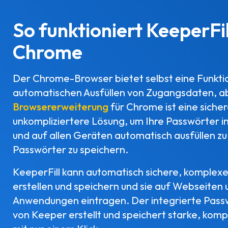
So funktioniert KeeperFil
Chrome
Der Chrome-Browser bietet selbst eine Funkti
automatischen Ausfüllen von Zugangsdaten, a
Browsererweiterung
für Chrome ist eine siche
unkompliziertere Lösung, um Ihre Passwörter i
und auf allen Geräten automatisch ausfüllen zu
Passwörter zu speichern.
KeeperFill kann automatisch sichere, komplex
erstellen und speichern und sie auf Webseiten 
Anwendungen eintragen. Der integrierte Pas
von Keeper erstellt und speichert starke, kom