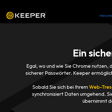
Plattform
Lösungen
Preise
Herunte
Ein sich
Egal, wo und wie Sie Chrome nutzen, 
sicherer Passwörter. Keeper ermöglich
Sobald Sie sich bei Ihrem
Web-Tres
synchronisiert Daten umgehend. S
übernimmt de