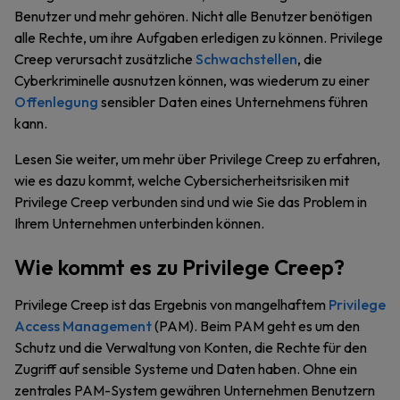
Benutzer und mehr gehören. Nicht alle Benutzer benötigen
alle Rechte, um ihre Aufgaben erledigen zu können. Privilege
Creep verursacht zusätzliche
Schwachstellen
, die
Cyberkriminelle ausnutzen können, was wiederum zu einer
Offenlegung
sensibler Daten eines Unternehmens führen
kann.
Lesen Sie weiter, um mehr über Privilege Creep zu erfahren,
wie es dazu kommt, welche Cybersicherheitsrisiken mit
Privilege Creep verbunden sind und wie Sie das Problem in
Ihrem Unternehmen unterbinden können.
Wie kommt es zu Privilege Creep?
Privilege Creep ist das Ergebnis von mangelhaftem
Privilege
Access Management
(PAM). Beim PAM geht es um den
Schutz und die Verwaltung von Konten, die Rechte für den
Zugriff auf sensible Systeme und Daten haben. Ohne ein
zentrales PAM-System gewähren Unternehmen Benutzern