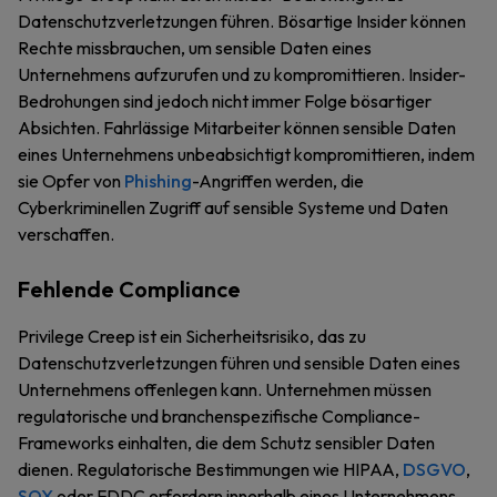
Datenschutzverletzungen führen. Bösartige Insider können
Rechte missbrauchen, um sensible Daten eines
Unternehmens aufzurufen und zu kompromittieren. Insider-
Bedrohungen sind jedoch nicht immer Folge bösartiger
Absichten. Fahrlässige Mitarbeiter können sensible Daten
eines Unternehmens unbeabsichtigt kompromittieren, indem
sie Opfer von
Phishing
-Angriffen werden, die
Cyberkriminellen Zugriff auf sensible Systeme und Daten
verschaffen.
Fehlende Compliance
Privilege Creep ist ein Sicherheitsrisiko, das zu
Datenschutzverletzungen führen und sensible Daten eines
Unternehmens offenlegen kann. Unternehmen müssen
regulatorische und branchenspezifische Compliance-
Frameworks einhalten, die dem Schutz sensibler Daten
dienen. Regulatorische Bestimmungen wie HIPAA,
DSGVO
,
SOX
oder FDDC erfordern innerhalb eines Unternehmens