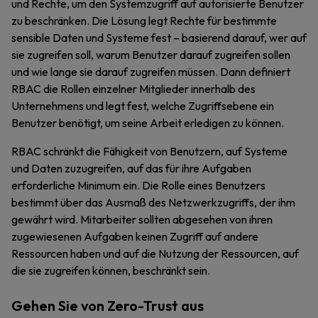
und Rechte, um den Systemzugriff auf autorisierte Benutzer
zu beschränken. Die Lösung legt Rechte für bestimmte
sensible Daten und Systeme fest – basierend darauf, wer auf
sie zugreifen soll, warum Benutzer darauf zugreifen sollen
und wie lange sie darauf zugreifen müssen. Dann definiert
RBAC die Rollen einzelner Mitglieder innerhalb des
Unternehmens und legt fest, welche Zugriffsebene ein
Benutzer benötigt, um seine Arbeit erledigen zu können.
RBAC schränkt die Fähigkeit von Benutzern, auf Systeme
und Daten zuzugreifen, auf das für ihre Aufgaben
erforderliche Minimum ein. Die Rolle eines Benutzers
bestimmt über das Ausmaß des Netzwerkzugriffs, der ihm
gewährt wird. Mitarbeiter sollten abgesehen von ihren
zugewiesenen Aufgaben keinen Zugriff auf andere
Ressourcen haben und auf die Nutzung der Ressourcen, auf
die sie zugreifen können, beschränkt sein.
Gehen Sie von Zero-Trust aus