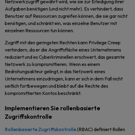
Netzwerkzugriff gewährt wird, wie sie zur Erledigung ihrer
Aufgaben benötigen (und nicht mehr). Es verhindert, dass
Benutzer auf Ressourcen zugreifen können, die sie gar nicht
benötigen, und schränkt ein, was einzelne Benutzer mit
einzelnen Ressourcen tun können.
Zugriff mit den geringsten Rechten kann Privilege Creep
verhindern, da er die Angriffsfläche eines Unternehmens
reduziert und es Cyberkriminellen erschwert, das gesamte
Netzwerk zu kompromittieren. Wenn es einem
Bedrohungsakteur gelingt, in das Netzwerk eines
Unternehmens einzudringen, kann er sich in dem Fall nicht
seitlich fortbewegen und bleibt auf die Rechte des
kompromittierten Kontos beschränkt.
Implementieren Sie rollenbasierte
Zugriffskontrolle
Rollenbasierte Zugriffskontrolle
(RBAC) definiert Rollen