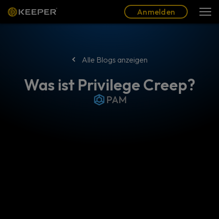
Blog
Partner
Deutsch (DE)
Anmelden
Anmelden
Alle Blogs anzeigen
Was ist Privilege Creep?
PAM