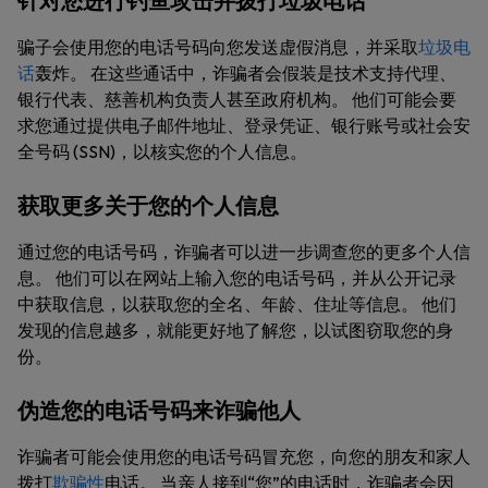
针对您进行钓鱼攻击并拨打垃圾电话
骗子会使用您的电话号码向您发送虚假消息，并采取
垃圾电
话
轰炸。 在这些通话中，诈骗者会假装是技术支持代理、
银行代表、慈善机构负责人甚至政府机构。 他们可能会要
求您通过提供电子邮件地址、登录凭证、银行账号或社会安
全号码 (SSN)，以核实您的个人信息。
获取更多关于您的个人信息
通过您的电话号码，诈骗者可以进一步调查您的更多个人信
息。 他们可以在网站上输入您的电话号码，并从公开记录
中获取信息，以获取您的全名、年龄、住址等信息。 他们
发现的信息越多，就能更好地了解您，以试图窃取您的身
份。
伪造您的电话号码来诈骗他人
诈骗者可能会使用您的电话号码冒充您，向您的朋友和家人
拨打
欺骗性
电话。 当亲人接到“您”的电话时，诈骗者会因