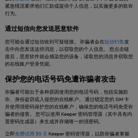
紧急情况要求他们汇款或提供个人信息，以实施更多的欺诈
行为。
通过短信向您发送恶意软件
您可能会通过短信收到可疑链接。 诈骗者会在
短信钓鱼
攻
击中向您发送这些消息，以窃取您的个人信息。 您点击链
接后，恶意软件就会感染您的设备，读取您的消息并窃取您
的在线账户登录凭据。
保护您的电话号码免遭诈骗者攻击
诈骗者可能出于各种原因使用您的电话号码，包括实施欺
诈、身份盗窃或入侵您的在线帐户。 通过锁定您的 SIM 卡
并使用强密码保护您的在线帐户，确保您的电话号码免受诈
骗者的侵害。 您可以使用 Keeper 密码管理器（其中具有内
置密码生成器）来生成并存储唯一的强密码。
立即
免费试用 30 天
Keeper 密码管理器，以防诈骗者掌握