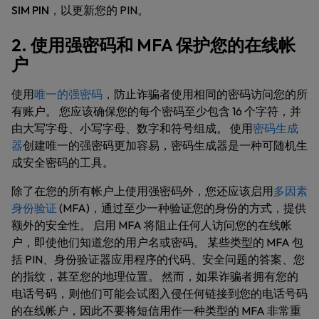
SIM PIN
，以更新您的 PIN。
2. 使用强密码和 MFA 保护您的在线帐
户
使用
唯一的强密码
，防止诈骗者使用相同的密码访问您的所
有账户。 您应该确保您的每个密码至少包含 16 个字符，并
由大写字母、小写字母、数字和符号组成。 使用
密码生成
器
创建唯一的强密码更加容易，密码生成器是一种可随机生
成安全密码的工具。
除了在您的所有帐户上使用强密码外，您还应该启用
多因素
身份验证
(MFA)，通过至少一种验证您的身份的方式，提供
额外的安全性。 启用 MFA 将阻止任何人访问您的在线帐
户，即使他们知道您的用户名或密码。 某些类型的 MFA 包
括 PIN、身份验证器应用程序的代码、安全问题的答案、您
的指纹，甚至您的地理位置。 然而，如果诈骗者拥有您的
电话号码，则他们可能会试图入侵任何链接到您的电话号码
的在线帐户，因此不要将短信用作一种类型的 MFA 非常重