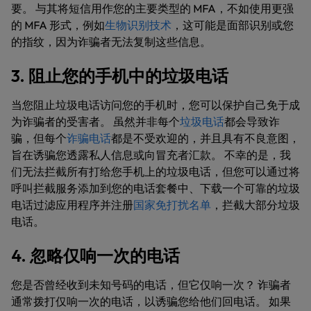
要。 与其将短信用作您的主要类型的 MFA，不如使用更强
的 MFA 形式，例如
生物识别技术
，这可能是面部识别或您
的指纹，因为诈骗者无法复制这些信息。
3. 阻止您的手机中的垃圾电话
当您阻止垃圾电话访问您的手机时，您可以保护自己免于成
为诈骗者的受害者。 虽然并非每个
垃圾电话
都会导致诈
骗，但每个
诈骗电话
都是不受欢迎的，并且具有不良意图，
旨在诱骗您透露私人信息或向冒充者汇款。 不幸的是，我
们无法拦截所有打给您手机上的垃圾电话，但您可以通过将
呼叫拦截服务添加到您的电话套餐中、下载一个可靠的垃圾
电话过滤应用程序并注册
国家免打扰名单
，拦截大部分垃圾
电话。
4. 忽略仅响一次的电话
您是否曾经收到未知号码的电话，但它仅响一次？ 诈骗者
通常拨打仅响一次的电话，以诱骗您给他们回电话。 如果