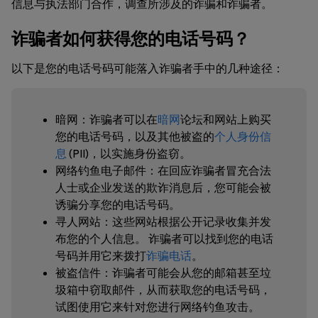
信息与执法部门合作，调查所涉及的诈骗和诈骗者。
诈骗者如何获得您的电话号码？
以下是您的电话号码可能落入诈骗者手中的几种途径：
暗网
：诈骗者可以在
暗网
论坛和网站上购买
您的电话号码，以及其他被盗的
个人身份信
息
(PII)，以实施身份盗窃。
网络钓鱼电子邮件
：在回应诈骗者冒充合法
人士或企业发送的欺诈消息后，您可能会被
诱骗分享您的电话号码。
寻人网站
：这些网站根据公开记录收集并发
布您的个人信息。 诈骗者可以找到您的电话
号码并用它来拨打
诈骗电话
。
被盗信件
：诈骗者可能会从您的邮箱甚至垃
圾箱中窃取邮件，从而获取您的电话号码，
试图使用它来针对您进行网络钓鱼攻击。