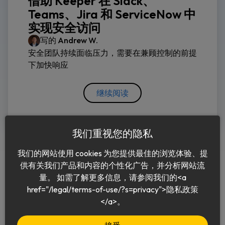
借助 Keeper 在 Slack、
Teams、Jira 和 ServiceNow 中
实现安全访问
写的
Andrew W.
安全团队持续面临压力，需要在兼顾控制的前提
下加快响应
继续阅读
我们重视您的隐私
我们的网站使用 cookies 为您提供最佳的浏览体验、提
供有关我们产品和内容的个性化广告，并分析网站流
量。 如需了解更多信息，请参阅我们的<a
href="/legal/terms-of-use/?s=privacy">隐私政策
中文 (简体)
</a>。