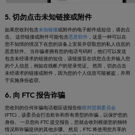
5. 切勿点击未知链接或附件
如果您收到包含
未知链接
或附件的电子邮件或短信，请勿点
击。 这些链接或附件可能包含
恶意软件
，这是一种可以在
您不知情的情况下在您的设备上安装并窃取您的私人信息的
恶意软件。 当诈骗者拥有您的电话号码时，他们可以发送
包含未经请求的链接的短信，该链接旨在供您点击并输入您
的个人信息，例如在线帐户的登录凭证。 然而，切勿点击
未经请求的链接或附件，因为您的个人信息可能被盗，并用
于实施身份盗窃。
6. 向 FTC 报告诈骗
您收到的任何诈骗电话都应该报告给
联邦贸易委员会
(FTC)，该委员会打击欺诈和所有类型的诈骗，以保护您的
身份。 一旦您向 FTC 提交报告，您就会收到根据您的独特
情况和诈骗提供的其他步骤。 然后，FTC 将使用您共享的