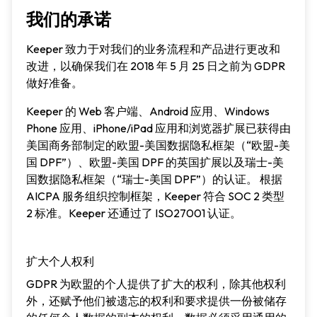
我们的承诺
Keeper 致力于对我们的业务流程和产品进行更改和
改进，以确保我们在 2018 年 5 月 25 日之前为 GDPR
做好准备。
Keeper 的 Web 客户端、Android 应用、Windows
Phone 应用、iPhone/iPad 应用和浏览器扩展已获得由
美国商务部制定的欧盟-美国数据隐私框架（“欧盟-美
国 DPF”）、欧盟-美国 DPF 的英国扩展以及瑞士-美
国数据隐私框架（“瑞士-美国 DPF”）的认证。 根据
AICPA 服务组织控制框架，Keeper 符合 SOC 2 类型
2 标准。Keeper 还通过了 ISO27001 认证。
扩大个人权利
GDPR 为欧盟的个人提供了扩大的权利，除其他权利
外，还赋予他们被遗忘的权利和要求提供一份被储存