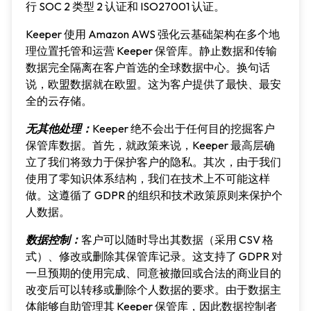
行 SOC 2 类型 2 认证和 ISO27001 认证。
Keeper 使用 Amazon AWS 强化云基础架构在多个地
理位置托管和运营 Keeper 保管库。静止数据和传输
数据完全隔离在客户首选的全球数据中心。换句话
说，欧盟数据就在欧盟。这为客户提供了最快、最安
全的云存储。
无其他处理：
Keeper 绝不会出于任何目的挖掘客户
保管库数据。首先，就政策来说，Keeper 最高层确
立了我们将致力于保护客户的隐私。其次，由于我们
使用了零知识体系结构，我们在技术上不可能这样
做。这遵循了 GDPR 的组织和技术政策原则来保护个
人数据。
数据控制：
客户可以随时导出其数据（采用 CSV 格
式）、修改或删除其保管库记录。这支持了 GDPR 对
一旦预期的使用完成、同意被撤回或合法的商业目的
改变后可以转移或删除个人数据的要求。由于数据主
体能够自助管理其 Keeper 保管库，因此数据控制者