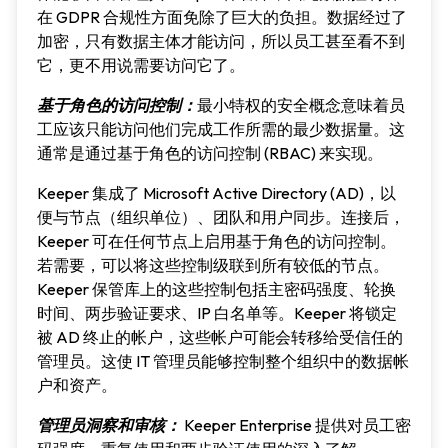
在 GDPR 合规性方面免除了巨大的负担。数据经过了
加密，只有数据主体才能访问，所以员工甚至看不到
它，更不用说需要访问它了。
基于角色的访问控制：
最小特权的安全概念意味着员
工应该只能访问他们完成工作所需的最少数据量。这
通常是通过基于角色的访问控制 (RBAC) 来实现。
Keeper 集成了 Microsoft Active Directory (AD)，以
便与节点（组织单位）、团队和用户同步。连接后，
Keeper 可在任何节点上启用基于角色的访问控制。
若需要，可以将这些控制级联到所有较低的节点。
Keeper 保管库上的这些控制包括主密码强度、轮换
时间、两步验证要求、IP 白名单等。Keeper 将锁定
被 AD 终止的帐户，这些帐户可能会转移给受信任的
管理员。这使 IT 管理员能够控制整个组织中的数据帐
户和资产。
管理员洞察和审核：
Keeper Enterprise 提供对员工密