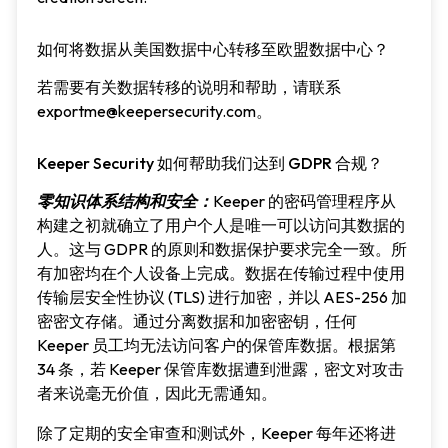
如何将数据从美国数据中心转移至欧盟数据中心？
若需要有关数据转移的说明和帮助，请联系
exportme@keepersecurity.com。
Keeper Security 如何帮助我们达到 GDPR 合规？
零知识体系结构和安全：
Keeper 的密码管理程序从
构建之初就确立了用户个人是唯一可以访问其数据的
人。这与 GDPR 的原则和数据保护要求完全一致。所
有加密均在个人设备上完成。数据在传输过程中使用
传输层安全性协议 (TLS) 进行加密，并以 AES-256 加
密密文存储。通过分离数据和加密密钥，任何
Keeper 员工均无法访问客户的保管库数据。根据第
34 条，若 Keeper 保管库数据遭到泄露，密文对攻击
者来说毫无价值，因此无需通知。
除了定期的安全审查和测试外，Keeper 每年还将进