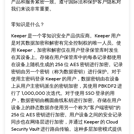
产品和服务紧密一致。遵守国际法和保护客户隐私对
我们来说非常重要。
零知识是什么？
Keeper 是一个零知识安全产品供应商。Keeper 用户
是对其数据加密和解密有完全控制权的唯一人员。使
用 Keeper，加密和解密仅在用户登录保管库时发生
在其设备上。存储在用户保管库中的每条记录都使用
在设备上随机生成的 256 位 AES 密钥进行加密。记录
密钥由另一个密钥（称为数据密钥）进行保护。对于
使用主密码登录 Keeper 的用户，数据密钥由在设备
上从用户主密码派生的密钥加密，其使用 PBKDF2 进
行了 1,000,000 次迭代。对于使用 SSO 登录的用
户，数据密钥由椭圆曲线私钥进行加密。存储在用户
设备上的静态数据亦使用另一个称为“客户端密钥”的
256 位 AES 密钥进行加密。用户设备之间的安全记录
同步也在网络层进行加密，并通过 Keeper 的 Cloud
Security Vault 进行路由传输。这种多层加密模式提供