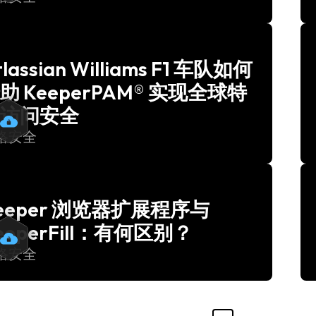
tlassian Williams F1 车队如何
助 KeeperPAM® 实现全球特
访问安全
络安全
eeper 浏览器扩展程序与
eeperFill：有何区别？
络安全