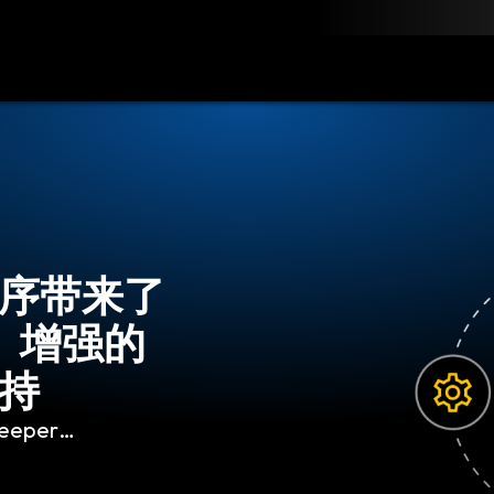
联系我们
 功能
…