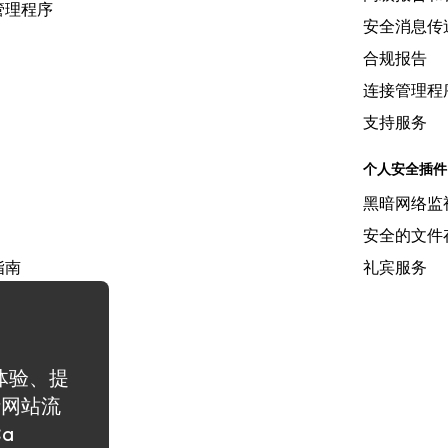
管理程序
安全消息传
合规报告
连接管理程
支持服务
个人安全插件
黑暗网络监
安全的文件
指南
礼宾服务
 与竞争对手
目录
览体验、提
析网站流
a