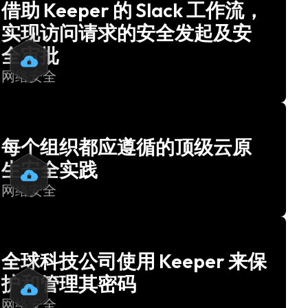
借助 Keeper 的 Slack 工作流，
实现访问请求的安全发起及安
全审批
网络安全
每个组织都应遵循的顶级云原
生安全实践
网络安全
全球科技公司使用 Keeper 来保
护和管理其密码
网络安全