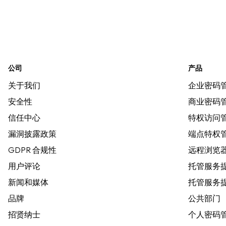
公司
产品
关于我们
企业密码
安全性
商业密码
信任中心
特权访问
漏洞披露政策
端点特权
GDPR 合规性
远程浏览
用户评论
托管服务提
新闻和媒体
托管服务提
品牌
公共部门
招贤纳士
个人密码