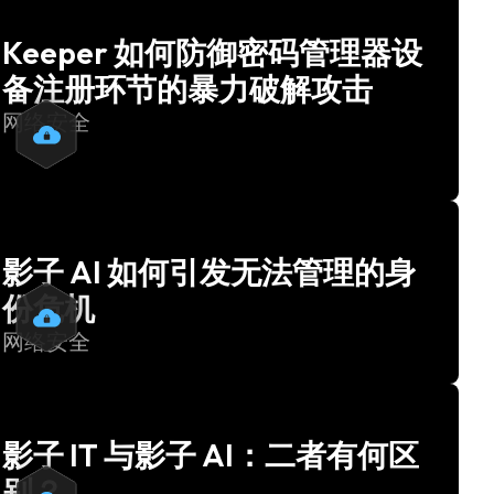
Keeper 如何防御密码管理器设
备注册环节的暴力破解攻击
网络安全
影子 AI 如何引发无法管理的身
份危机
网络安全
影子 IT 与影子 AI：二者有何区
别？