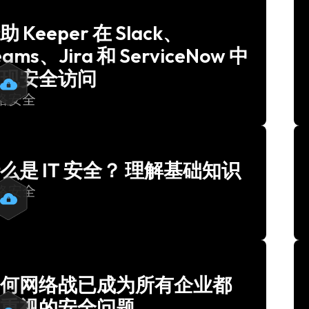
助 Keeper 在 Slack、
eams、Jira 和 ServiceNow 中
现安全访问
络安全
么是 IT 安全？ 理解基础知识
络安全
何网络战已成为所有企业都
重视的安全问题