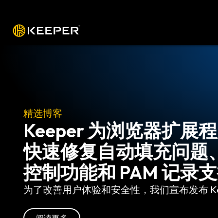
操作平台
解决方案
价格
下载
资源
精选博客
您实际需要的六大 PAM
权限访问管理 (PAM) 是身份和访问管理 (IAM
阅读更多