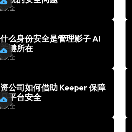
络安全
什么身份安全是管理影子 AI
关键所在
络安全
资公司如何借助 Keeper 保障
易平台安全
络安全