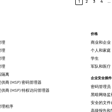
1
2
3
4
…
价格
管理
商业和企业
管理
个人和家庭
管理
学生
管理
军队和医疗
器隔离
企业安全插件
供商 (MSP) 密码管理器
密码管理员
供商 (MSP) 特权访问管理器
黑暗网络监
安全的文件
管理程序
高级报告和