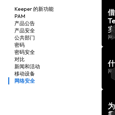
Keeper 的新功能
借
PAM
T
产品公告
实
产品安全
网
公共部门
密码
密码安全
对比
什
新闻和活动
网
移动设备
网络安全
为
需