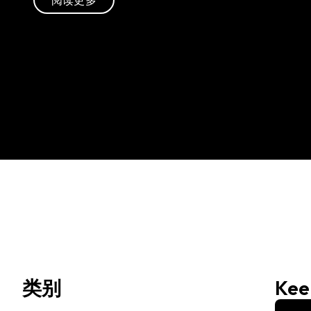
类别
Ke