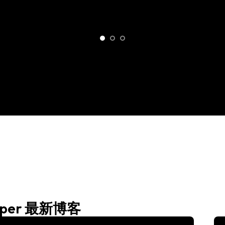
eper 最新博客