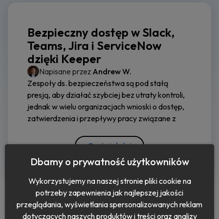
Bezpieczny dostęp w Slack,
Teams, Jira i ServiceNow
dzięki Keeper
Napisane przez
Andrew W.
Zespoły ds. bezpieczeństwa są pod stałą
presją, aby działać szybciej bez utraty kontroli,
jednak w wielu organizacjach wnioski o dostęp,
zatwierdzenia i przepływy pracy związane z
Czytaj dalej
Dbamy o prywatność użytkowników
Wykorzystujemy na naszej stronie pliki cookie na
potrzeby zapewnienia jak najlepszej jakości
przeglądania, wyświetlania spersonalizowanych reklam
dotyczących naszych produktów i treści oraz analizy