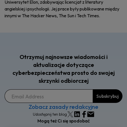
Uniwersytet Elon, zdobywając licencjat z literatury
angielskiej i psychologii. Jej prace były publikowane między
innymi w The Hacker News, The Sun i Tech Times.
Otrzymuj najnowsze wiadomości i
aktualizacje dotyczące
cyberbezpieczeństwa prosto do swojej
skrzynki odbiorczej
Zobacz zasady redakcyjne
Udostępnij ten blog
Mogą też Ci się spodobać