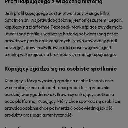
Profil kupującego z widoczną historią
Jeśli profil kupującego został utworzony w ciągu kilku
ostatnich dni, najprawdopodobniej jest on oszustem. Legalni
kupujący na platformie Facebook Marketplace zwykle mają
utworzone profile z widoczną historią potwierdzoną przez
prawdziwe posty oraz znajomych. Nowo utworzony profil
bez zdjęć, danych użytkownika lub obserwujących jest
oznaką wskazującą na brak dobrych intencji kupującego.
Kupujący zgadza się na osobiste spotkanie
Kupujący, którzy wyrażają zgodę na osobiste spotkanie
w celu obejrzenia lub odebrania produktu, są znacznie
bardziej wiarygodni niż użytkownicy unikający spotkania
poza platformą. Kupujący, który chce spotkać się osobiście,
prawdopodobnie chce potwierdzić odpowiednią jakość
produktu oraz jego autentyczność.