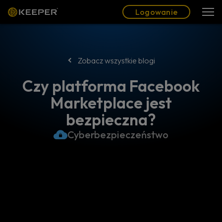
Blog
Partnerzy
Polski (PL)
Logowanie
Logowanie
Zobacz wszystkie blogi
Czy platforma Facebook
Marketplace jest
bezpieczna?
Cyberbezpieczeństwo