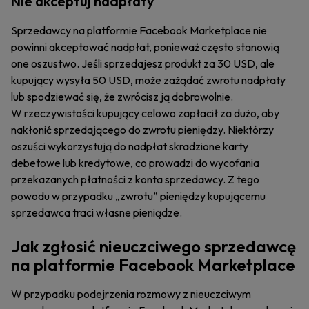
Nie akceptuj nadpłaty
Sprzedawcy na platformie Facebook Marketplace nie
powinni akceptować nadpłat, ponieważ często stanowią
one oszustwo. Jeśli sprzedajesz produkt za 30 USD, ale
kupujący wysyła 50 USD, może zażądać zwrotu nadpłaty
lub spodziewać się, że zwrócisz ją dobrowolnie.
W rzeczywistości kupujący celowo zapłacił za dużo, aby
nakłonić sprzedającego do zwrotu pieniędzy. Niektórzy
oszuści wykorzystują do nadpłat skradzione karty
debetowe lub kredytowe, co prowadzi do wycofania
przekazanych płatności z konta sprzedawcy. Z tego
powodu w przypadku „zwrotu” pieniędzy kupującemu
sprzedawca traci własne pieniądze.
Jak zgłosić nieuczciwego sprzedawcę
na platformie Facebook Marketplace
W przypadku podejrzenia rozmowy z nieuczciwym