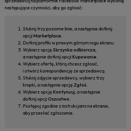
sprzedawcą na platformie Facebook Marketplace wykonaj
następujące czynności, aby go zgłosić:
Stuknij trzy poziome linie, a następnie dotknij
opcji
Marketplace
.
Dotknij profilu w prawym górnym rogu ekranu.
Wybierz opcję
Skrzynka odbiorcza
,
a następnie dotknij opcji
Kupowanie
.
Wybierz ofertę, którą chcesz zgłosić,
i otwórz korespondencję ze sprzedawcą.
Stuknij zdjęcie sprzedawcy, wybierz trzy
kropki, a następnie opcję
Zgłoś
.
Wybierz opcję
Kontynuuj
, a następnie
dotknij opcji
Oszustwo
.
Postępuj zgodnie z instrukcjami na ekranie,
aby przesłać zgłoszenie.