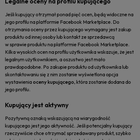
Legalne oceny na profilu kupującego
Jeśli kupujący otrzymał ponad pięć ocen, będą widoczne na
jego profilu na platformie Facebook Marketplace. Do
otrzymania oceny przez kupującego wymagany jest zakup
produktu od innej osoby lub kontakt ze sprzedawcą
w sprawie produktu na platformie Facebook Marketplace.
Kilka wysokich ocen na profilu użytkownika wskazuje, że jest
legalnym użytkownikiem, a oszustwo jest mało
prawdopodobne. Po zakupie produktu od użytkownika lub
skontaktowaniu się z nim zostanie wyświetlona opcja
wystawienia
oceny kupującego
, która zostanie dodana do
jego profilu.
Kupujący jest aktywny
Pozytywną oznaką wskazującą na wiarygodność
kupującego jest jego aktywność. Jeśli potencjalny kupujący
rzeczywiście chce otrzymać sprzedawany produkt, szybko