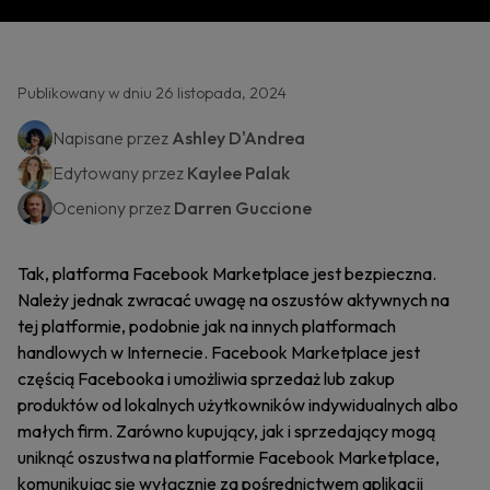
Publikowany w dniu 26 listopada, 2024
Napisane przez
Ashley D'Andrea
Edytowany przez
Kaylee Palak
Oceniony przez
Darren Guccione
Tak, platforma Facebook Marketplace jest bezpieczna.
Należy jednak zwracać uwagę na oszustów aktywnych na
tej platformie, podobnie jak na innych platformach
handlowych w Internecie. Facebook Marketplace jest
częścią Facebooka i umożliwia sprzedaż lub zakup
produktów od lokalnych użytkowników indywidualnych albo
małych firm. Zarówno kupujący, jak i sprzedający mogą
uniknąć oszustwa na platformie Facebook Marketplace,
komunikując się wyłącznie za pośrednictwem aplikacji