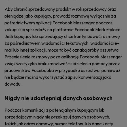
Aby chronić sprzedawany produkt w roli sprzedawcy oraz
pieniądze jako kupujący, prowadź rozmowę wyłącznie za
pośrednictwem aplikacji Facebook Messenger podczas
zakupu lub sprzedaży na platformie Facebook Marketplace.
Jeśli kupujący lub sprzedający chce kontynuować rozmowę
za pośrednictwem wiadomości tekstowych, wiadomości e-
mail lub innej aplikacji, może to być oznaką próby oszustwa.
Przeniesienie rozmowy poza aplikację Facebook Messenger
zwiększa ryzyko braku możliwości udzielenia pomocy przez
pracowników Facebooka w przypadku oszustwa, ponieważ
nie będzie można wykorzystać zapisu konwersacji jako
dowodu.
Nigdy nie udostępniaj danych osobowych
Podczas komunikacji z potencjalnym kupującym lub
sprzedającym nigdy nie przekazuj danych osobowych,
takich jak adres domowy, numer telefonu lub dane karty