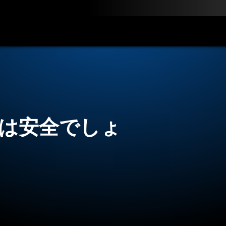
ン
料金
ダウンロード
リソース
お問い合わせ
laceは安全でしょ