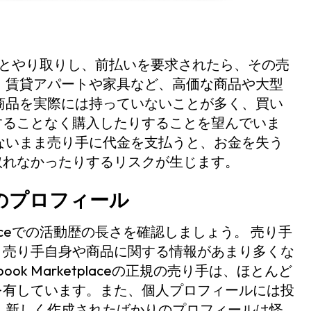
いて売り手とやり取りし、前払いを要求されたら、その売
、賃貸アパートや家具など、高価な商品や大型
商品を実際には持っていないことが多く、買い
することなく購入したりすることを望んでいま
ないまま売り手に代金を支払うと、お金を失う
取れなかったりするリスクが生じます。
のプロフィール
tplaceでの活動歴の長さを確認しましょう。 売り手
、売り手自身や商品に関する情報があまり多くな
ok Marketplaceの正規の売り手は、ほとんど
を有しています。また、個人プロフィールには投
 新しく作成されたばかりのプロフィールは怪