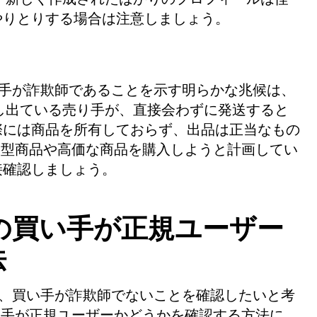
やりとりする場合は注意しましょう。
している相手が詐欺師であることを示す明らかな兆候は、
し出ている売り手が、直接会わずに発送すると
際には商品を所有しておらず、出品は正当なもの
laceで大型商品や高価な商品を購入しようと計画してい
接確認しましょう。
placeの買い手が正規ユーザー
法
売する場合、買い手が詐欺師でないことを確認したいと考
aceで買い手が正規ユーザーかどうかを確認する方法に