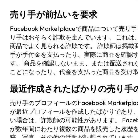
売り手が前払いを要求
Facebook Marketplaceで商品につ
り手はおそらく詐欺を企んでいます。 これは
商品でよく見られる詐欺です。 詐欺師は掲載
手が手付金を支払ったり、実際に商品を確認
す。 商品を確認しないまま、または配送され
ことになったり、代金を支払った商品を受け
最近作成されたばかりの売り手
売り手のプロフィールのFacebook Marke
が最近プロフィールを作成したばかりであり
い場合は、詐欺師の可能性があります。 Facebo
が数年間にわたり複数の商品を販売した履歴
稿、写真、その他の活動が記載されています。