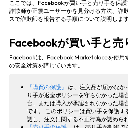
ここでは、Facebookが買い手と売り手を保護する方
詐欺師か正規ユーザーかを見分ける方法、詐
スで詐欺師を報告する手順について説明しま
Facebookが買い手
Facebookは、Facebook Marketpl
の安全対策を講じています。
「購買の保護」
は、注文品が届かなか
り手が返金ポリシーを守らなかった場合、
合、または購入が承認されなかった場
です。 このポリシーは買い手を保護する
認し、注文に関する不正行為が認めら
「売り手の保護」
は、売り手が制御で