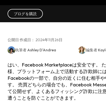
ブログを購読
公開日 作成日： 2024年11月26日
執筆者
Ashley D'Andrea
編集者
Kayl
はい、Facebook Marketplaceは安
様、プラットフォーム上で活動する詐欺師には注意が必
Facebookの一部で、自分の近くに住む相
す。 売買どちらの場合でも、Facebook Me
て公開せず、よくあるフィッシング詐欺に注意するだけ
遭うことを防ぐことができます。