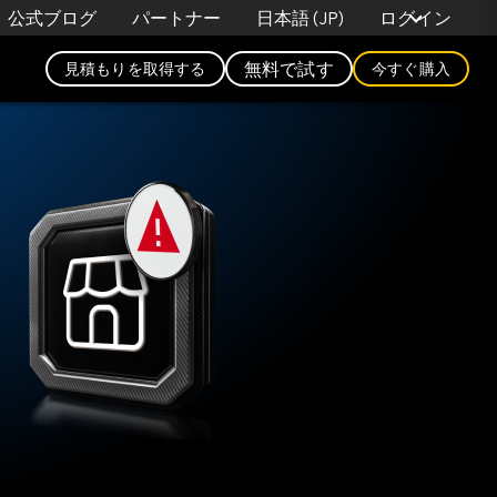
日本語 (JP)
公式ブログ
パートナー
ログイン
無料で試す
見積もりを取得する
今すぐ購入