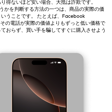
あり得ないほど安い場合、大抵は詐欺です。
詐欺師かどうかを判断する方法の一つは、商品の実際の価
ことです。 たとえば、Facebook
場合、その電話が実際の価値よりもずっと低い価格で
っておらず、買い手を騙してすぐに購入させよう