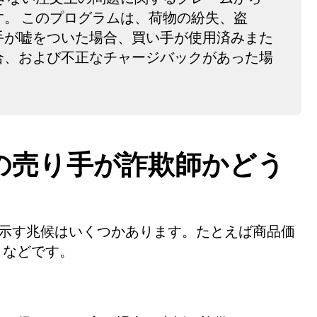
。 このプログラムは、荷物の紛失、盗
手が嘘をついた場合、買い手が使用済みまた
合、および不正なチャージバックがあった場
。
placeの売り手が詐欺師かどう
詐欺師だと示す兆候はいくつかあります。たとえば商品価
、などです。