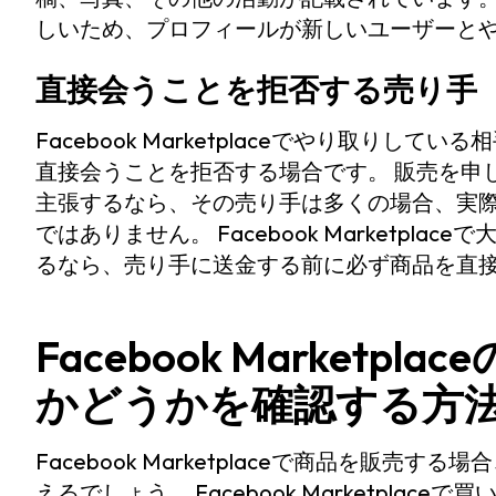
しいため、プロフィールが新しいユーザーと
直接会うことを拒否する売り手
Facebook Marketplaceでやり取り
直接会うことを拒否する場合です。 販売を申
主張するなら、その売り手は多くの場合、実
ではありません。 Facebook Marketp
るなら、売り手に送金する前に必ず商品を直
Facebook Market
かどうかを確認する方
Facebook Marketplaceで商品を販
えるでしょう。 Facebook Marketpl