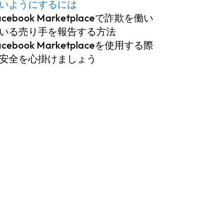
いようにするには
acebook Marketplaceで詐欺を働い
いる売り手を報告する方法
acebook Marketplaceを使用する際
安全を心掛けましょう