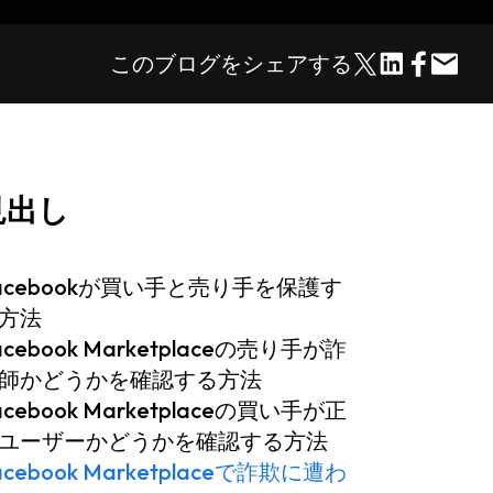
このブログをシェアする
見出し
acebookが買い手と売り手を保護す
方法
acebook Marketplaceの売り手が詐
師かどうかを確認する方法
acebook Marketplaceの買い手が正
ユーザーかどうかを確認する方法
acebook Marketplaceで詐欺に遭わ