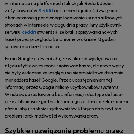
w Internecie na platformach takich jak Reddit. Jeden
z użytkowników
Reddit
opisał niedogodności związane
z koniecznością ponownego logowania się na służbowych
stronach w Internecie w ciągu dnia pracy. Inny użytkownik
serwisu
Reddit
stwierdził, że brak zapisywania nowych
haseł przez przeglądarkę Chrome w okresie 18 godzin
sprawia mu duże trudności.
Firma Google potwierdziła, że w okresie występowania
błędu użytkownicy mogli zapisywać hasła, ale nowe wpisy
nie były widoczne ze względu na nieprawidłowe działanie
menedżera haseł Google. Przed udostępnieniem tej
informacji przez Google miliony użytkowników systemu
Windows pozostawiono bez informacji i dostępu do haseł
przez kilkanaście godzin. Informacja została przekazana za
późno, aby uspokoić użytkowników, których dotyczył ten
problem i brak możliwości wykonywania pracy.
Szybkie rozwiązanie problemu przez