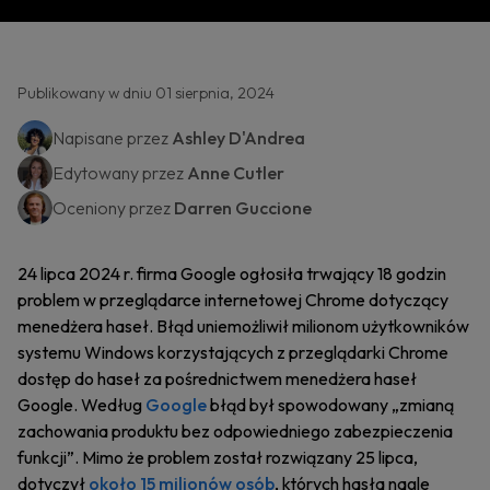
Publikowany w dniu 01 sierpnia, 2024
Napisane przez
Ashley D'Andrea
Edytowany przez
Anne Cutler
Oceniony przez
Darren Guccione
24 lipca 2024 r. firma Google ogłosiła trwający 18 godzin
problem w przeglądarce internetowej Chrome dotyczący
menedżera haseł. Błąd uniemożliwił milionom użytkowników
systemu Windows korzystających z przeglądarki Chrome
dostęp do haseł za pośrednictwem menedżera haseł
Google. Według
Google
błąd był spowodowany „zmianą
zachowania produktu bez odpowiedniego zabezpieczenia
funkcji”. Mimo że problem został rozwiązany 25 lipca,
dotyczył
około 15 milionów osób
, których hasła nagle