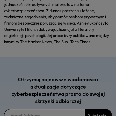
jednocześnie kreatywnych materiałów na temat
cyberbezpieczeństwa. Z dumą upraszcza złożone,
techniczne zagadnienia, aby pomóc osobom prywatnym i
firmom bezpiecznie poruszać się w sieci. Ashley ukończyła
Uniwersytet Elon, zdobywając licencjat z literatury
angielskiej i psychologii. Jej prace były publikowane między
innymi w The Hacker News, The Sun i Tech Times.
Otrzymuj najnowsze wiadomości i
aktualizacje dotyczące
cyberbezpieczeństwa prosto do swojej
skrzynki odbiorczej