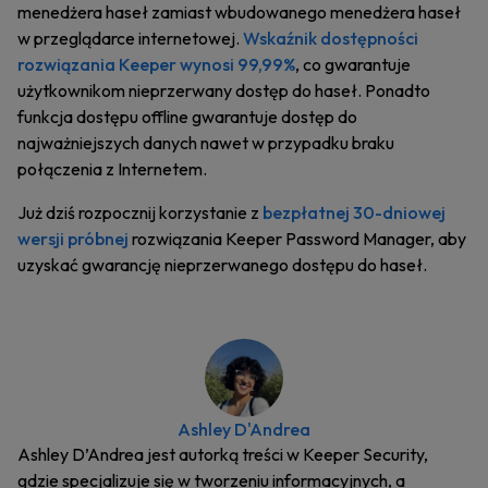
menedżera haseł zamiast wbudowanego menedżera haseł
w przeglądarce internetowej.
Wskaźnik dostępności
rozwiązania Keeper wynosi 99,99%
, co gwarantuje
użytkownikom nieprzerwany dostęp do haseł. Ponadto
funkcja dostępu offline gwarantuje dostęp do
najważniejszych danych nawet w przypadku braku
połączenia z Internetem.
Już dziś rozpocznij korzystanie z
bezpłatnej 30-dniowej
wersji próbnej
rozwiązania Keeper Password Manager, aby
uzyskać gwarancję nieprzerwanego dostępu do haseł.
Ashley D'Andrea
Ashley D’Andrea jest autorką treści w Keeper Security,
gdzie specjalizuje się w tworzeniu informacyjnych, a