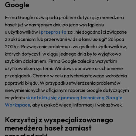
Google
Firma Google rozwiązała problem dotyczący menedżera
haseł już w następnym dniu po jego wystąpieniu
u użytkowników i
przeprosiła
za „niedogodności związane
z zakłóceniami lub przerwami w działaniu usługi” 26 lipca
2024 r. Rozwiązanie problemu u wszystkich użytkowników,
których dotyczył, w ciągu jednego dnia było wyjątkowo
szybkim działaniem. Firma Google zaleciła wszystkim
użytkownikom systemu Windows ponowne uruchomienie
przeglądarki Chrome w celu natychmiastowego wdrożenia
poprawki błędu. W przypadku stwierdzenia problemów
niewymienionych w oficjalnym raporcie Google dotyczącym
incydentu
skontaktuj się z pomocą techniczną Google
Workspace
, aby uzyskać więcej informacji i wskazówek.
Korzystaj z wyspecjalizowanego
menedżera haseł zamiast