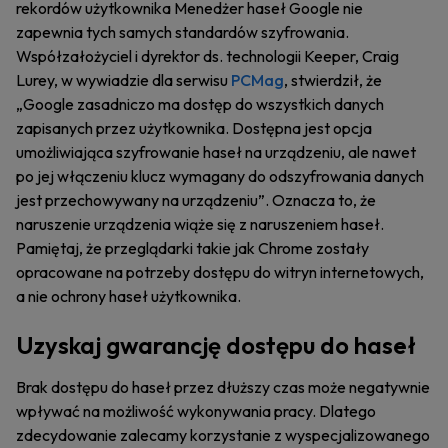
rekordów użytkownika Menedżer haseł Google nie
zapewnia tych samych standardów szyfrowania.
Współzałożyciel i dyrektor ds. technologii Keeper, Craig
Lurey, w wywiadzie dla serwisu
PCMag
, stwierdził, że
„Google zasadniczo ma dostęp do wszystkich danych
zapisanych przez użytkownika. Dostępna jest opcja
umożliwiająca szyfrowanie haseł na urządzeniu, ale nawet
po jej włączeniu klucz wymagany do odszyfrowania danych
jest przechowywany na urządzeniu”. Oznacza to, że
naruszenie urządzenia wiąże się z naruszeniem haseł.
Pamiętaj, że przeglądarki takie jak Chrome zostały
opracowane na potrzeby dostępu do witryn internetowych,
a nie ochrony haseł użytkownika.
Uzyskaj gwarancję dostępu do haseł
Brak dostępu do haseł przez dłuższy czas może negatywnie
wpływać na możliwość wykonywania pracy. Dlatego
zdecydowanie zalecamy korzystanie z wyspecjalizowanego