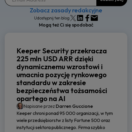
Zobacz zasady redakcyjne
Udostępnij ten blog
Mogą też Ci się spodobać
Keeper Security przekracza
225 mln USD ARR dzięki
dynamicznemu wzrostowi i
umacnia pozycję rynkowego
standardu w zakresie
bezpieczeństwa tożsamości
opartego na AI
Napisane przez
Darren Guccione
Keeper chroni ponad 95 000 organizacji, w tym
wiele przedsiębiorstw z listy Fortune 500 oraz
instytucji sektora publicznego. Firma szybko