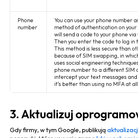
Phone
You can use your phone number a
number
method of authentication on your
will send a code to your phone via 
Then you enter the code to log in 
This method is less secure than 
because of SIM swapping, in whic
uses social engineering techniques
phone number to a different SIM 
intercept your text messages and 
it’s better than using no MFA at all
3. Aktualizuj oprogram
Gdy firmy, w tym Google, publikują
aktualiza