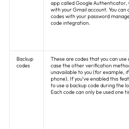
app called Google Authenticator, 
with your Gmail account. You can a
codes with your password manager
code integration.
Backup
These are codes that you can use 
codes
case the other verification metho
unavailable to you (for example, if
phone). If you’ve enabled this fea
to use a backup code during the l
Each code can only be used one t