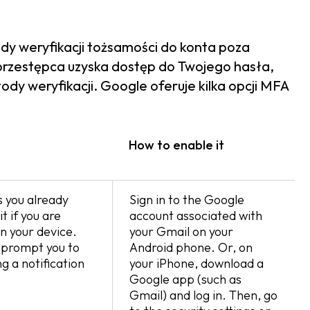
dy weryfikacji tożsamości do konta poza
rprzestępca uzyska dostęp do Twojego hasła,
ody weryfikacji. Google oferuje kilka opcji MFA
How to enable it
 you already
Sign in to the Google
t if you are
account associated with
n your device.
your Gmail on your
l prompt you to
Android phone. Or, on
ng a notification
your iPhone, download a
Google app (such as
Gmail) and log in. Then, go