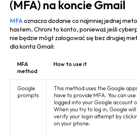
(MFA) na koncie Gmail
MFA
oznacza dodanie co najmniej jednej meto
hasłem. Chroni to konto, ponieważ jeśli cybe
nie będzie mógł zalogować się bez drugiej met
dla konta Gmail:
MFA
How to use it
method
Google
This method uses the Google apps
prompts
have to provide MFA. You can use i
logged into your Google account o
When you try to log in, Google wil
verify your login attempt by clicki
on your phone.