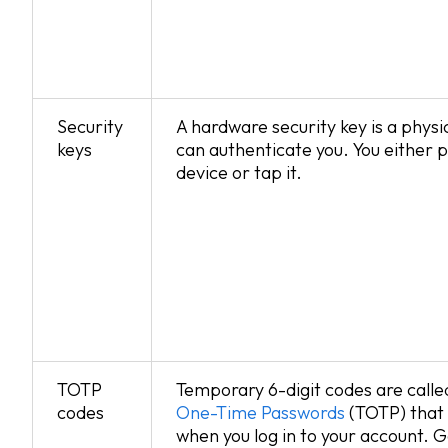
Security
A hardware security key is a physi
keys
can authenticate you. You either pl
device or tap it.
TOTP
Temporary 6-digit codes are call
codes
One-Time Passwords
(TOTP) that 
when you log in to your account. G