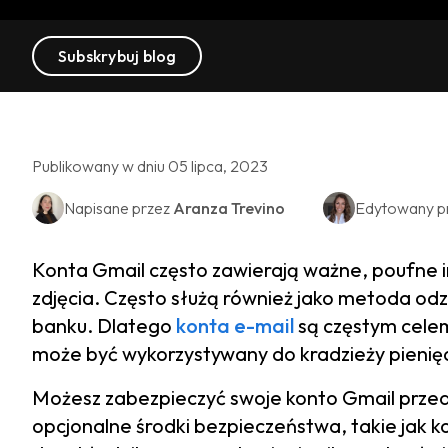
Subskrybuj blog
Publikowany w dniu 05 lipca, 2023
Napisane przez
Aranza Trevino
Edytowany p
Konta Gmail często zawierają ważne, poufne 
zdjęcia. Często służą również jako metoda odzy
banku. Dlatego
konta e-mail
są częstym cele
może być wykorzystywany do kradzieży pienię
Możesz zabezpieczyć swoje konto Gmail prze
opcjonalne środki bezpieczeństwa, takie jak ko