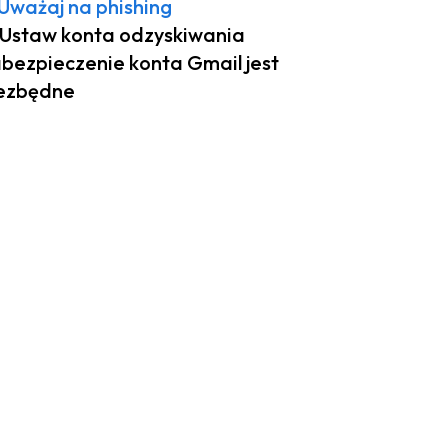
 Uważaj na phishing
 Ustaw konta odzyskiwania
bezpieczenie konta Gmail jest
ezbędne