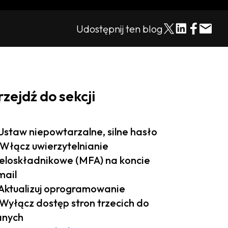
Udostępnij ten blog
rzejdź do sekcji
 Ustaw niepowtarzalne, silne hasło
 Włącz uwierzytelnianie
eloskładnikowe (MFA) na koncie
ail
 Aktualizuj oprogramowanie
 Wyłącz dostęp stron trzecich do
anych