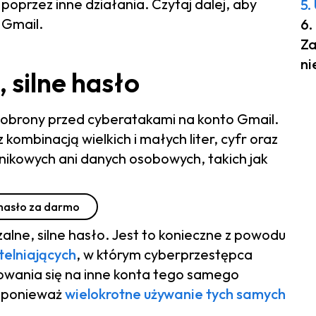
poprzez inne działania. Czytaj dalej, aby
5.
 Gmail.
6.
Za
ni
 silne hasło
ią obrony przed cyberatakami na konto Gmail.
 kombinacją wielkich i małych liter, cyfr oraz
nikowych ani danych osobowych, takich jak
 hasło za darmo
lne, silne hasło. Jest to konieczne z powodu
elniających
, w którym cyberprzestępca
owania się na inne konta tego samego
, ponieważ
wielokrotne używanie tych samych