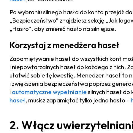
Po wybraniu silnego hasła do konta przejdź d
„Bezpieczeństwo” znajdziesz sekcję „Jak logow
„Hasło”, aby zmienić hasło na silniejsze.
Korzystaj z menedżera haseł
Zapamiętywanie haseł do wszystkich kont może
i niepowtarzalnych haseł do każdego z nich. Z
ułatwić sobie tę kwestię. Menedżer haseł to 
i zwiększenia bezpieczeństwa poprzez gener
i
automatyczne wypełnianie
silnych haseł do
haseł
, musisz zapamiętać tylko jedno hasło –
2. Włącz uwierzytelnian