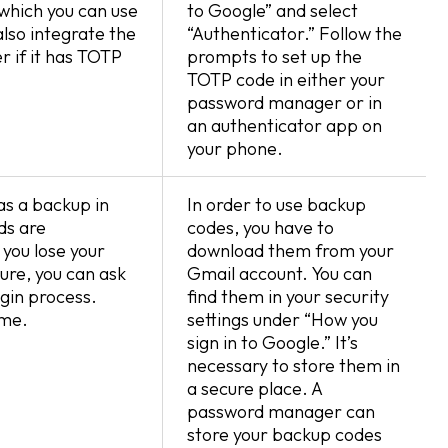
which you can use
to Google” and select
lso integrate the
“Authenticator.” Follow the
 if it has TOTP
prompts to set up the
TOTP code in either your
password manager or in
an authenticator app on
your phone.
as a backup in
In order to use backup
ds are
codes, you have to
 you lose your
download them from your
ture, you can ask
Gmail account. You can
ogin process.
find them in your security
ime.
settings under “How you
sign in to Google.” It’s
necessary to store them in
a secure place. A
password manager can
store your backup codes