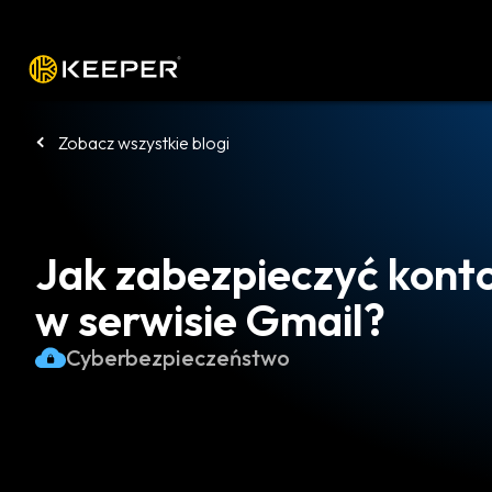
Platforma
Rozwiązania
Cennik
P
Zobacz wszystkie blogi
Jak zabezpieczyć konto
w serwisie Gmail?
Cyberbezpieczeństwo