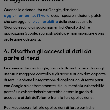
Quando le aziende, tra cui Google, rilasciano
aggiornamenti software
, questi spesso includono patch
che correggono
le vulnerabilità
della sicurezza note.
Quando escono gli aggiornamenti di Gmail o di altre
applicazioni Google, scaricali subito per non rinunciare a una
protezione adeguata.
4. Disattiva gli accessi ai dati da
parte di terzi
Le aziende, tra cui Google, hanno fatto molto per offrire agli
utenti un maggiore controllo sugli accessi ai loro dati da parte
di terzi. Sebbene l’integrazione di applicazioni di terze parti
con Google sia estremamente utile, aumenta la vulnerabilità
perché un cybercriminale potrebbe essere in grado di
accedere ai dati dell’utente tramite tale applicazione.
Puoi visualizzare tutte le applicazioni di terze parti che