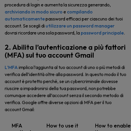
procedura di login e aumenta la sicurezza generando,
archiviando in modo sicuro
e
compilando
automaticamente
password efficaci per ciascuno dei tuoi
account. Se scegli di
utilizzare un password manager
dovrai ricordare una sola password, la
password principale
.
2. Abilita l’autenticazione a più fattori
(MFA) sul tuo account Gmail
L’MFA
implica l’aggiunta al tuo account di uno o più metodi di
verifica dell’identità oltre alla password. In questo modo il tuo
account è protetto perché, se un cybercriminale dovesse
riuscire a impadronirsi della tua password, non potrebbe
comunque accedere all’account senza il secondo metodo di
verifica. Google offre diverse opzioni di MFA per il tuo
account Gmail:
MFA
How to use it
How to enable