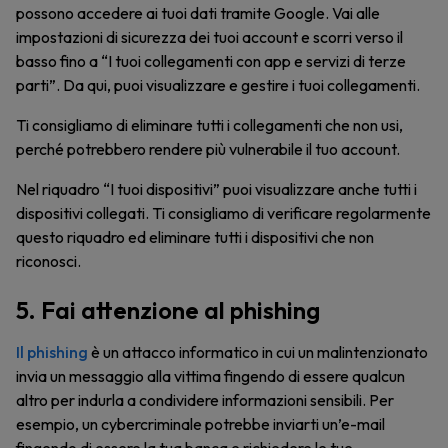
possono accedere ai tuoi dati tramite Google. Vai alle
impostazioni di sicurezza dei tuoi account e scorri verso il
basso fino a “I tuoi collegamenti con app e servizi di terze
parti”. Da qui, puoi visualizzare e gestire i tuoi collegamenti.
Ti consigliamo di eliminare tutti i collegamenti che non usi,
perché potrebbero rendere più vulnerabile il tuo account.
Nel riquadro “I tuoi dispositivi” puoi visualizzare anche tutti i
dispositivi collegati. Ti consigliamo di verificare regolarmente
questo riquadro ed eliminare tutti i dispositivi che non
riconosci.
5. Fai attenzione al phishing
Il phishing
è un attacco informatico in cui un malintenzionato
invia un messaggio alla vittima fingendo di essere qualcun
altro per indurla a condividere informazioni sensibili. Per
esempio, un cybercriminale potrebbe inviarti un’e-mail