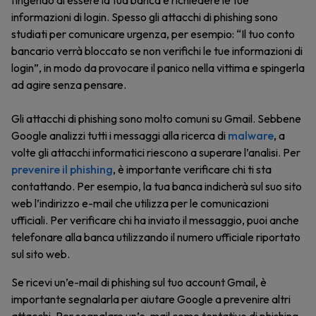
fingendo di essere la tua banca e richiedere le tue
informazioni di login. Spesso gli attacchi di phishing sono
studiati per comunicare urgenza, per esempio: “Il tuo conto
bancario verrà bloccato se non verifichi le tue informazioni di
login”, in modo da provocare il panico nella vittima e spingerla
ad agire senza pensare.
Gli attacchi di phishing sono molto comuni su Gmail. Sebbene
Google analizzi tutti i messaggi alla ricerca di
malware
, a
volte gli attacchi informatici riescono a superare l’analisi. Per
prevenire il phishing
, è importante verificare chi ti sta
contattando. Per esempio, la tua banca indicherà sul suo sito
web l’indirizzo e-mail che utilizza per le comunicazioni
ufficiali. Per verificare chi ha inviato il messaggio, puoi anche
telefonare alla banca utilizzando il numero ufficiale riportato
sul sito web.
Se ricevi un’e-mail di phishing sul tuo account Gmail, è
importante segnalarla per aiutare Google a prevenire altri