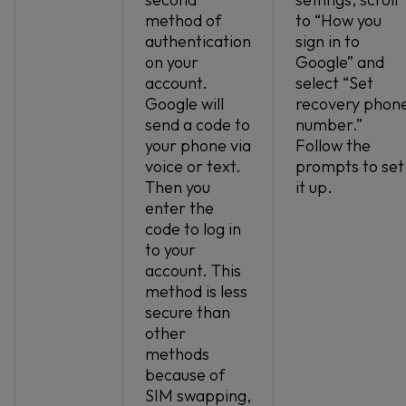
method of
to “How you
authentication
sign in to
on your
Google” and
account.
select “Set
Google will
recovery phon
send a code to
number.”
your phone via
Follow the
voice or text.
prompts to set
Then you
it up.
enter the
code to log in
to your
account. This
method is less
secure than
other
methods
because of
SIM swapping,