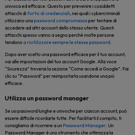
univoca ed efficace. Questo per prevenire i cosiddetti
attacchi di
furto di credenziali
, nei quali i cybercriminali
utilizzano una
password compromessa
per tentare di
accedere ad altri account dello stesso utente. Questi
attacchi spesso vanno a segno perché molte persone
tendono
a riutilizzare sempre le stesse password
.
Dopo aver scelto una password efficace per il tuo account,
vai alle impostazioni del tuo account Google. Alla voce
“Sicurezza” troverai la sezione “Come accedi a Google”. Fai
clic su “Password” per reimpostarla usandone una più
efficace.
Utilizza un password manager
Se usi password lunghe e univoche per ciascun account, può
essere difficile ricordarle tutte. Per facilitarti il compito, ti
consigliamo di ricorrere a un
Password Manager
. Un
Password Manager è uno strumento che ottimizza la