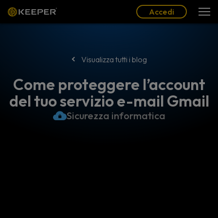
Blog
Partner
Italiano (IT)
Accedi
Accedi
Visualizza tutti i blog
Come proteggere l’account
del tuo servizio e-mail Gmail
Sicurezza informatica