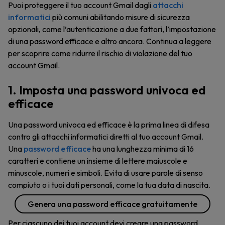
Puoi proteggere il tuo account Gmail dagli
attacchi
informatici
più comuni abilitando misure di sicurezza
opzionali, come l’autenticazione a due fattori, l’impostazione
di una password efficace e altro ancora. Continua a leggere
per scoprire come ridurre il rischio di violazione del tuo
account Gmail.
1. Imposta una password univoca ed
efficace
Una password univoca ed efficace è la prima linea di difesa
contro gli attacchi informatici diretti al tuo account Gmail.
Una
password efficace
ha una lunghezza minima di 16
caratteri e contiene un insieme di lettere maiuscole e
minuscole, numeri e simboli. Evita di usare parole di senso
compiuto o i tuoi dati personali, come la tua data di nascita.
Genera una password efficace gratuitamente
Per ciascuno dei tuoi account devi creare una password