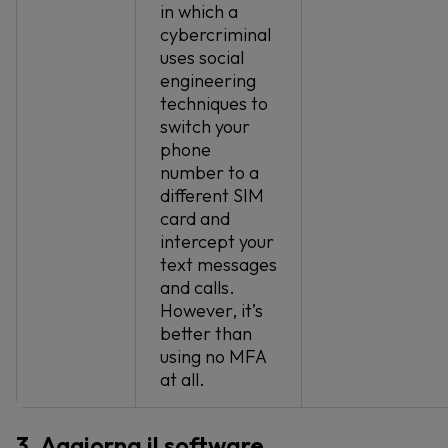
in which a
cybercriminal
uses social
engineering
techniques to
switch your
phone
number to a
different SIM
card and
intercept your
text messages
and calls.
However, it’s
better than
using no MFA
at all.
3. Aggiorna il software