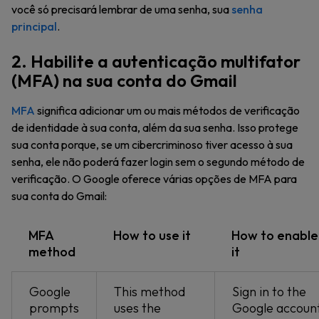
você só precisará lembrar de uma senha, sua
senha
principal
.
2. Habilite a autenticação multifator
(MFA) na sua conta do Gmail
MFA
significa adicionar um ou mais métodos de verificação
de identidade à sua conta, além da sua senha. Isso protege
sua conta porque, se um cibercriminoso tiver acesso à sua
senha, ele não poderá fazer login sem o segundo método de
verificação. O Google oferece várias opções de MFA para
sua conta do Gmail:
MFA
How to use it
How to enable
method
it
Google
This method
Sign in to the
prompts
uses the
Google accoun