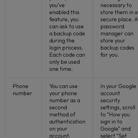
you’ve
necessary to
enabled this
store them in a
feature, you
secure place. A
can ask to use
password
a backup code
manager can
during the
store your
login process.
backup codes
Each code can
for you.
only be used
one time.
Phone
You can use
In your Google
number
your phone
account
number as a
security
second
settings, scroll
method of
to “How you
authentication
sign in to
on your
Google” and
account.
select “Set