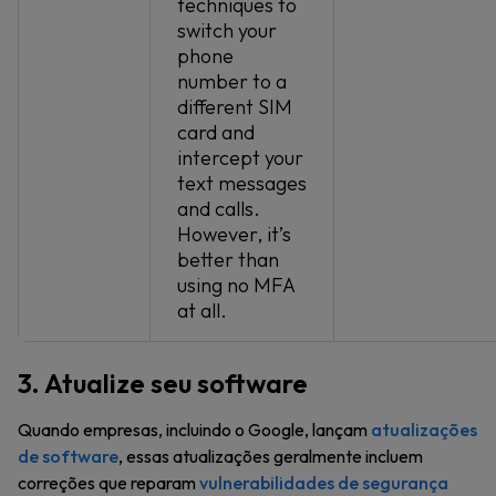
techniques to
switch your
phone
number to a
different SIM
card and
intercept your
text messages
and calls.
However, it’s
better than
using no MFA
at all.
3. Atualize seu software
Quando empresas, incluindo o Google, lançam
atualizações
de software
, essas atualizações geralmente incluem
correções que reparam
vulnerabilidades de segurança