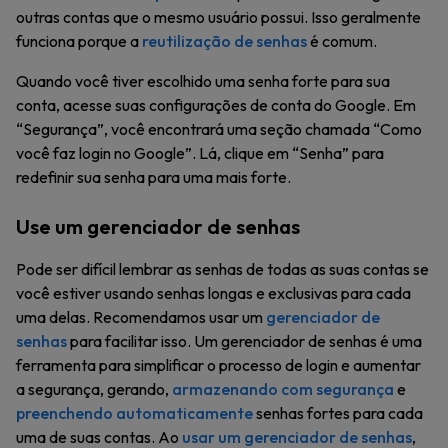
outras contas que o mesmo usuário possui. Isso geralmente
funciona porque a
reutilização de senhas
é comum.
Quando você tiver escolhido uma senha forte para sua
conta, acesse suas configurações de conta do Google. Em
“Segurança”, você encontrará uma seção chamada “Como
você faz login no Google”. Lá, clique em “Senha” para
redefinir sua senha para uma mais forte.
Use um gerenciador de senhas
Pode ser difícil lembrar as senhas de todas as suas contas se
você estiver usando senhas longas e exclusivas para cada
uma delas. Recomendamos usar um
gerenciador de
senhas
para facilitar isso. Um gerenciador de senhas é uma
ferramenta para simplificar o processo de login e aumentar
a segurança, gerando,
armazenando com segurança
e
preenchendo automaticamente
senhas fortes para cada
uma de suas contas. Ao
usar um gerenciador de senhas
,