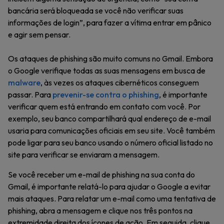
bancária será bloqueada se você não verificar suas
informações de login”, para fazer a vítima entrar em pânico
e agir sem pensar.
Os ataques de phishing são muito comuns no Gmail. Embora
o Google verifique todas as suas mensagens em busca de
malware
, às vezes os ataques cibernéticos conseguem
passar. Para
prevenir-se contra o phishing
, é importante
verificar quem está entrando em contato com você. Por
exemplo, seu banco compartilhará qual endereço de e-mail
usaria para comunicações oficiais em seu site. Você também
pode ligar para seu banco usando o número oficial listado no
site para verificar se enviaram a mensagem.
Se você receber um e-mail de phishing na sua conta do
Gmail, é importante relatá-lo para ajudar o Google a evitar
mais ataques. Para relatar um e-mail como uma tentativa de
phishing, abra a mensagem e clique nos três pontos na
extremidade direita dos ícones de ação. Em seguida, clique