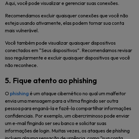
Aqui, você pode visualizar e gerenciar suas conexões.
Recomendamos excluir quaisquer conexões que você não
esteja usando ativamente, elas podem tornar sua conta
mais vulnerável.
Você também pode visualizar quaisquer dispositivos
conectados em “Seus dispositivos”. Recomendamos revisar
isso regularmente e excluir quaisquer dispositivos que você
não reconhece.
5. Fique atento ao phishing
O
phishing
é um ataque cibernético no qual um malfeitor
envia uma mensagem para a vítima fingindo ser outra
pessoa para enganá-la e fazê-la compartilhar informações
confidenciais. Por exemplo, um cibercriminoso pode enviar
um e-mail fingindo ser seu banco e solicitar suas
informações de login. Muitas vezes, os ataques de phishing
incluem alguma sensação de urgência, como “sua conta