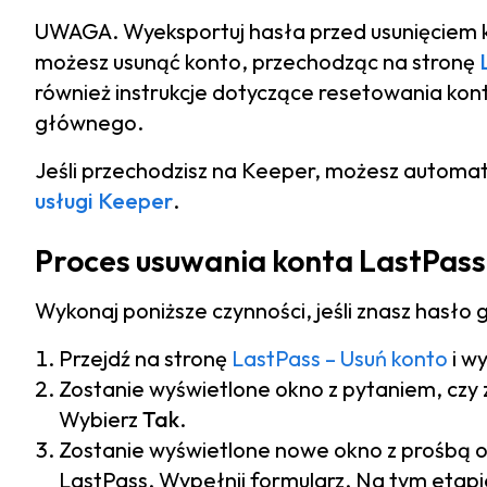
UWAGA. Wyeksportuj hasła przed usunięciem 
możesz usunąć konto, przechodząc na stronę
również instrukcje dotyczące resetowania kont
głównego.
Jeśli przechodzisz na Keeper, możesz automa
usługi Keeper
.
Proces usuwania konta LastPas
Wykonaj poniższe czynności, jeśli znasz hasło
Przejdź na stronę
LastPass – Usuń konto
i w
Zostanie wyświetlone okno z pytaniem, czy
Wybierz
Tak
.
Zostanie wyświetlone nowe okno z prośbą o
LastPass. Wypełnij formularz. Na tym etap