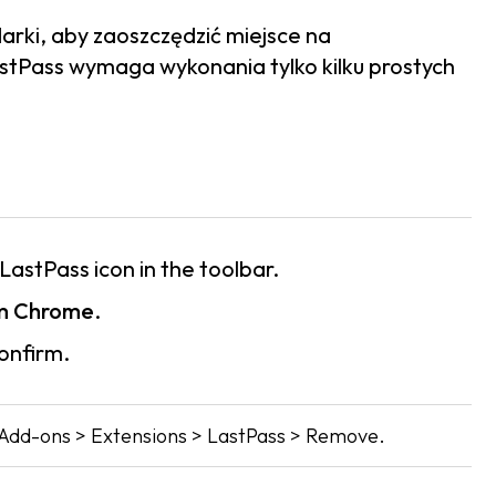
arki, aby zaoszczędzić miejsce na
stPass wymaga wykonania tylko kilku prostych
 LastPass icon in the toolbar.
m Chrome
.
onfirm.
> Add-ons > Extensions > LastPass > Remove.