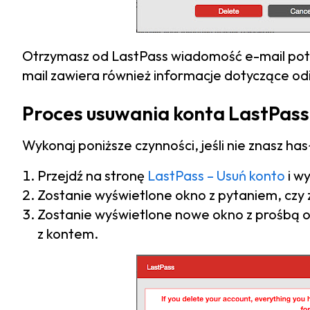
Otrzymasz od LastPass wiadomość e-mail pot
mail zawiera również informacje dotyczące od
Proces usuwania konta LastPas
Wykonaj poniższe czynności, jeśli nie znasz h
Przejdź na stronę
LastPass – Usuń konto
i w
Zostanie wyświetlone okno z pytaniem, czy
Zostanie wyświetlone nowe okno z prośbą 
z kontem.