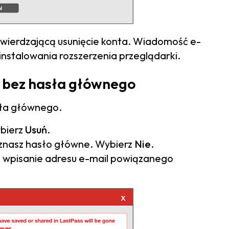
wierdzającą usunięcie konta. Wiadomość e-
instalowania rozszerzenia przeglądarki.
s bez hasła głównego
asła głównego.
ybierz
Usuń
.
 znasz hasło główne. Wybierz
Nie
.
o wpisanie adresu e-mail powiązanego