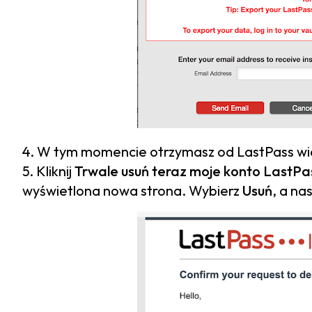
4. W tym momencie otrzymasz od LastPass wiad
5. Kliknij
Trwale usuń teraz moje konto LastPa
wyświetlona nowa strona. Wybierz
Usuń
, a na