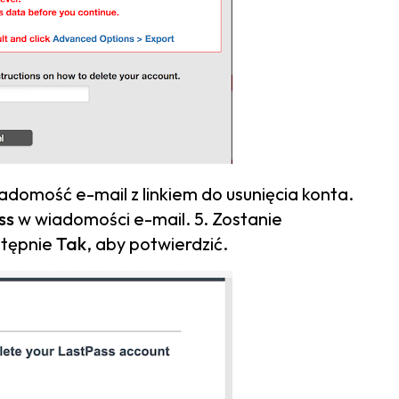
omość e-mail z linkiem do usunięcia konta.
ss
w wiadomości e-mail. 5. Zostanie
stępnie
Tak
, aby potwierdzić.