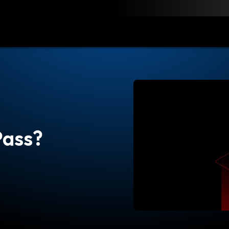
obierz
Zasoby
Kontakt
Pass?