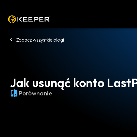
Platforma
Rozwiązania
Cennik
P
Zobacz wszystkie blogi
Jak usunąć konto Last
Porównanie