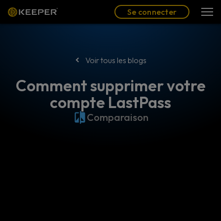
Blog
Partenaires
Se connecter
(FR)
Se connecter
Voir tous les blogs
Comment supprimer votre
compte LastPass
Comparaison