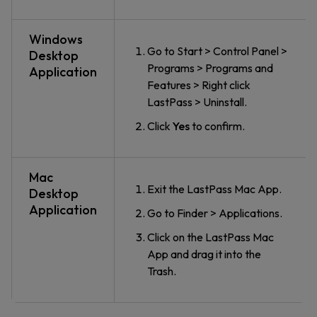
Windows
Go to Start > Control Panel >
Desktop
Programs > Programs and
Application
Features > Right click
LastPass > Uninstall.
Click
Yes
to confirm.
Mac
Exit the LastPass Mac App.
Desktop
Application
Go to Finder > Applications.
Click on the LastPass Mac
App and drag it into the
Trash.