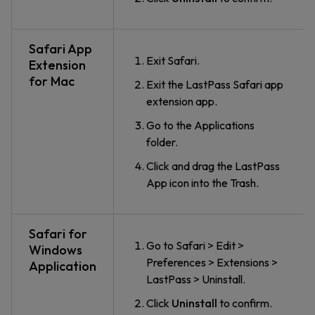
Safari App
Exit Safari.
Extension
for Mac
Exit the LastPass Safari app
extension app.
Go to the Applications
folder.
Click and drag the LastPass
App icon into the Trash.
Safari for
Go to Safari > Edit >
Windows
Preferences > Extensions >
Application
LastPass > Uninstall.
Click
Uninstall
to confirm.