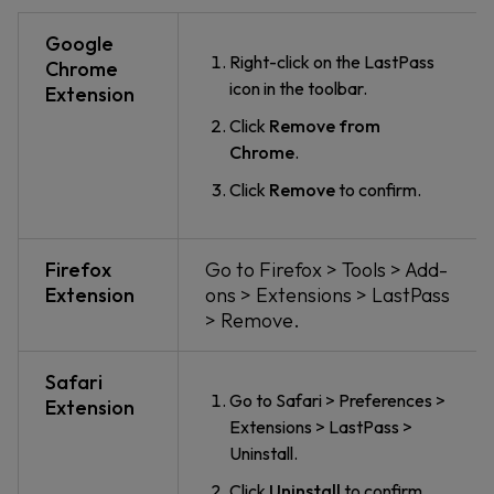
Google
Right-click on the LastPass
Chrome
icon in the toolbar.
Extension
Click
Remove from
Chrome
.
Click
Remove
to confirm.
Firefox
Go to Firefox > Tools > Add-
Extension
ons > Extensions > LastPass
> Remove.
Safari
Go to Safari > Preferences >
Extension
Extensions > LastPass >
Uninstall.
Click
Uninstall
to confirm.