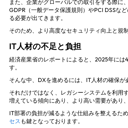
また、企業がグローバルでの取引をする際に
GDPR（一般データ保護規則）やPCI DSSな
る必要が出てきます。
そのため、より高度なセキュリティ向上と規
IT人材の不足と負担
経済産業省のレポートによると、2025年には
す。
そんな中、DXを進めるには、IT人材の確保
それだけではなく、レガシーシステムを利用す
増えている傾向にあり、より高い需要があり
IT部署の負担が減るような仕組みを整えるた
セス
も鍵となっております。