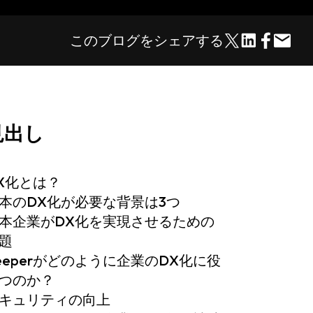
このブログをシェアする
見出し
X化とは？
本のDX化が必要な背景は3つ
本企業がDX化を実現させるための
題
eeperがどのように企業のDX化に役
つのか？
キュリティの向上