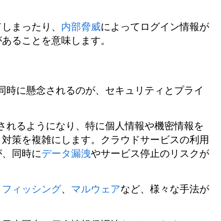
てしまったり、
内部脅威
によってログイン情報が
があることを意味します。
同時に懸念されるのが、セキュリティとプライ
されるようになり、特に個人情報や機密情報を
ィ対策を複雑にします。クラウドサービスの利用
が、同時に
データ漏洩
やサービス停止のリスクが
、
フィッシング
、
マルウェア
など、様々な手法が