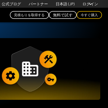
日本語 (JP)
公式ブログ
パートナー
ログイン
無料で試す
見積もりを取得する
今すぐ購入