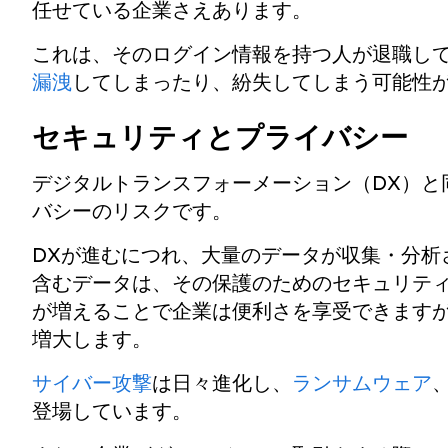
任せている企業さえあります。
これは、そのログイン情報を持つ人が退職し
漏洩
してしまったり、紛失してしまう可能性
セキュリティとプライバシー
デジタルトランスフォーメーション（DX）と
バシーのリスクです。
DXが進むにつれ、大量のデータが収集・分析
含むデータは、その保護のためのセキュリテ
が増えることで企業は便利さを享受できます
増大します。
サイバー攻撃
は日々進化し、
ランサムウェア
登場しています。