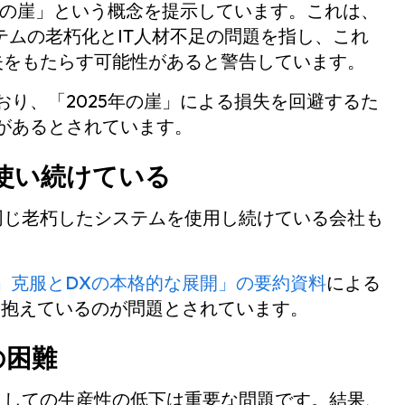
5年の崖」という概念を提示しています。これは、
テムの老朽化とIT人材不足の問題を指し、これ
失をもたらす可能性があると警告しています。
おり、「2025年の崖」による損失を回避するた
があるとされています。
使い続けている
同じ老朽したシステムを使用し続けている会社も
崖」克服とDXの本格的な展開」の要約資料
による
を抱えているのが問題とされています。
の困難
としての生産性の低下は重要な問題です。結果、