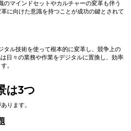
織のマインドセットやカルチャーの変革も伴う
変革に向けた意識を持つことが成功の鍵とされて
ジタル技術を使って根本的に変革し、競争上の
化は日々の業務や作業をデジタルに置換し、効率
ます。
景は3つ
があります。
題