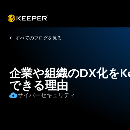
プラットフォーム
ソリューショ
すべてのブログを見る
企業や組織のDX化をKe
できる理由
サイバーセキュリティ