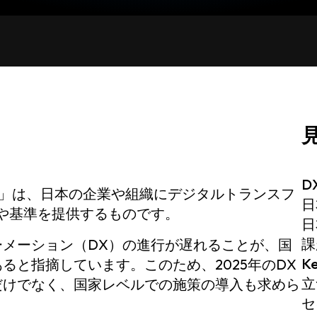
D
ン」は、日本の企業や組織にデジタルトランスフ
日
や基準を提供するものです。
日
課
メーション（DX）の進行が遅れることが、国
K
ると指摘しています。このため、2025年のDX
立
だけでなく、国家レベルでの施策の導入も求めら
セ