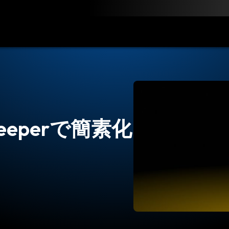
ン
料金
ダウンロード
リソース
お問い合わせ
eperで簡素化