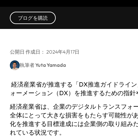
ブログを購読
公開日 作成日： 2024年4月17日
執筆者
Yuta Yamada
経済産業省が推進する「DX推進ガイドライ
ォーメーション（DX）を推進するための指針
経済産業省は、企業のデジタルトランスフォー
全体にとって大きな損害をもたらす可能性があ
化を推進する目標達成には企業側の取り組み
れている状況です。