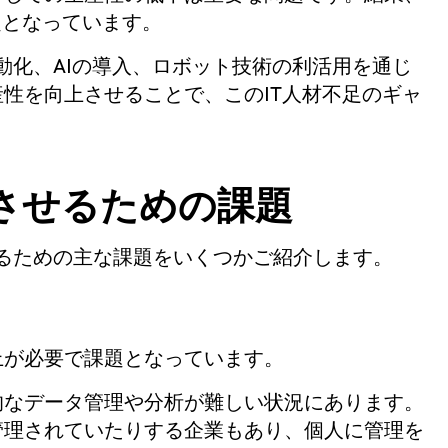
題となっています。
動化、AIの導入、ロボット技術の利活用を通じ
性を向上させることで、このIT人材不足のギャ
させるための課題
るための主な課題をいくつかご紹介します。
上が必要で課題となっています。
的なデータ管理や分析が難しい状況にあります。
管理されていたりする企業もあり、個人に管理を