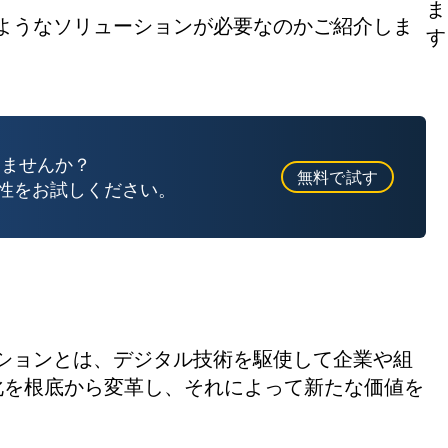
ま
ようなソリューションが必要なのかご紹介しま
す
しませんか？
無料で試す
便性をお試しください。
ションとは、デジタル技術を駆使して企業や組
化を根底から変革し、それによって新たな価値を