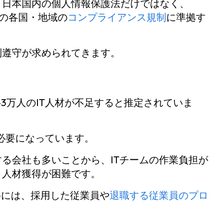
、日本国内の個人情報保護法だけではなく、
どの各国・地域の
コンプライアンス規制
に準拠す
制遵守が求められてきます。
43万人のIT人材が不足すると推定されていま
が必要になっています。
る会社も多いことから、ITチームの作業負担が
、人材獲得が困難です。
めには、採用した従業員や
退職する従業員のプロ