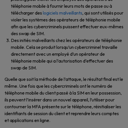
téléphonie mobile à fournir leurs mots de passe ou à
télécharger des
logiciels malveillants
, qui sont utilisés pour
violer les systèmes des opérateurs de téléphonie mobile
afin que les cybercriminels puissent effectuer eux-mêmes
des swap de SIM.
Des initiés malveillants chez les opérateurs de téléphonie
mobile. Cela se produit lorsqu’un cybercriminel travaille
directement avec un employé d’un opérateur de
téléphonie mobile qui a l’autorisation d’effectuer des
swap de SIM.
Quelle que soit la méthode de l’attaque, le résultat final est le
même. Une fois que les cybercriminels ont le numéro de
téléphone mobile du client passé à la SIM en leur possession,
ils peuvent l’insérer dans un nouvel appareil, l’utiliser pour
contourner la MFA présente sur le téléphone, réinitialiser les
identifiants de session du client et reprendre leurs comptes
et applications en ligne.