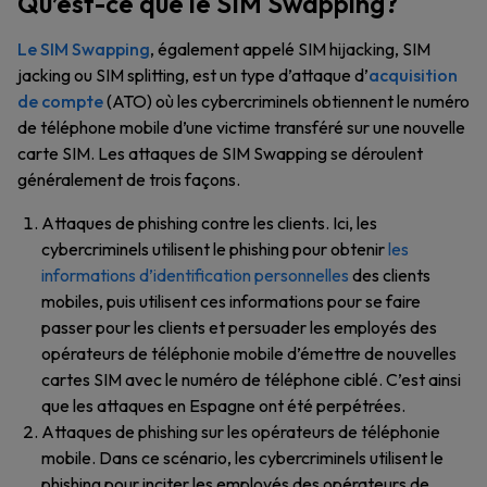
Qu’est-ce que le SIM Swapping?
Le SIM Swapping
, également appelé SIM hijacking, SIM
jacking ou SIM splitting, est un type d’attaque d’
acquisition
de compte
(ATO) où les cybercriminels obtiennent le numéro
de téléphone mobile d’une victime transféré sur une nouvelle
carte SIM. Les attaques de SIM Swapping se déroulent
généralement de trois façons.
Attaques de phishing contre les clients. Ici, les
cybercriminels utilisent le phishing pour obtenir
les
informations d’identification personnelles
des clients
mobiles, puis utilisent ces informations pour se faire
passer pour les clients et persuader les employés des
opérateurs de téléphonie mobile d’émettre de nouvelles
cartes SIM avec le numéro de téléphone ciblé. C’est ainsi
que les attaques en Espagne ont été perpétrées.
Attaques de phishing sur les opérateurs de téléphonie
mobile. Dans ce scénario, les cybercriminels utilisent le
phishing pour inciter les employés des opérateurs de