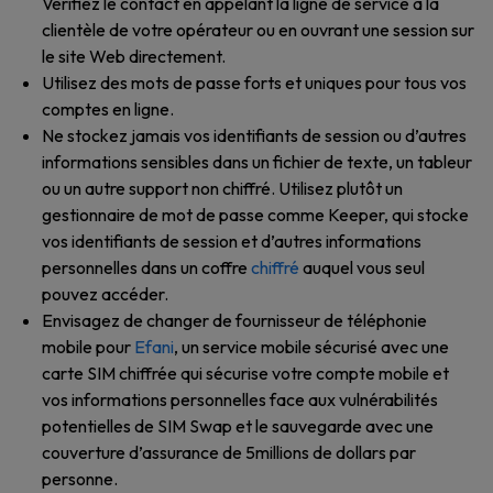
Vérifiez le contact en appelant la ligne de service à la
clientèle de votre opérateur ou en ouvrant une session sur
le site Web directement.
Utilisez des mots de passe forts et uniques pour tous vos
comptes en ligne.
Ne stockez jamais vos identifiants de session ou d’autres
informations sensibles dans un fichier de texte, un tableur
ou un autre support non chiffré. Utilisez plutôt un
gestionnaire de mot de passe comme Keeper, qui stocke
vos identifiants de session et d’autres informations
personnelles dans un coffre
chiffré
auquel vous seul
pouvez accéder.
Envisagez de changer de fournisseur de téléphonie
mobile pour
Efani
, un service mobile sécurisé avec une
carte SIM chiffrée qui sécurise votre compte mobile et
vos informations personnelles face aux vulnérabilités
potentielles de SIM Swap et le sauvegarde avec une
couverture d’assurance de 5millions de dollars par
personne.