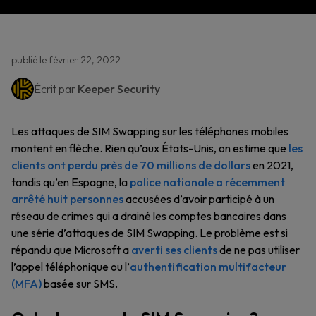
publié le février 22, 2022
Écrit par
Keeper Security
Les attaques de SIM Swapping sur les téléphones mobiles
montent en flèche. Rien qu’aux États-Unis, on estime que
les
clients ont perdu près de 70 millions de dollars
en 2021,
tandis qu’en Espagne, la
police nationale a récemment
arrêté huit personnes
accusées d’avoir participé à un
réseau de crimes qui a drainé les comptes bancaires dans
une série d’attaques de SIM Swapping. Le problème est si
répandu que Microsoft a
averti ses clients
de ne pas utiliser
l’appel téléphonique ou l’
authentification multifacteur
(MFA)
basée sur SMS.