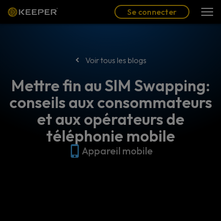
Blog
Partenaires
Se connecter
(FR)
Se connecter
Voir tous les blogs
Mettre fin au SIM Swapping:
conseils aux consommateurs
et aux opérateurs de
téléphonie mobile
Appareil mobile