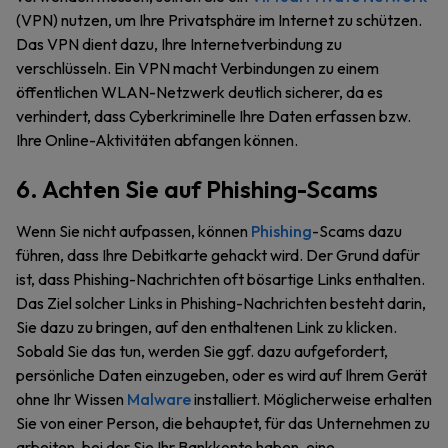
(VPN) nutzen, um Ihre Privatsphäre im Internet zu schützen.
Das VPN dient dazu, Ihre Internetverbindung zu
verschlüsseln. Ein VPN macht Verbindungen zu einem
öffentlichen WLAN-Netzwerk deutlich sicherer, da es
verhindert, dass Cyberkriminelle Ihre Daten erfassen bzw.
Ihre Online-Aktivitäten abfangen können.
6. Achten Sie auf Phishing-Scams
Wenn Sie nicht aufpassen, können
Phishing
-Scams dazu
führen, dass Ihre Debitkarte gehackt wird. Der Grund dafür
ist, dass Phishing-Nachrichten oft bösartige Links enthalten.
Das Ziel solcher Links in Phishing-Nachrichten besteht darin,
Sie dazu zu bringen, auf den enthaltenen Link zu klicken.
Sobald Sie das tun, werden Sie ggf. dazu aufgefordert,
persönliche Daten einzugeben, oder es wird auf Ihrem Gerät
ohne Ihr Wissen
Malware
installiert. Möglicherweise erhalten
Sie von einer Person, die behauptet, für das Unternehmen zu
arbeiten, bei der Sie Ihr Bankkonto haben, eine