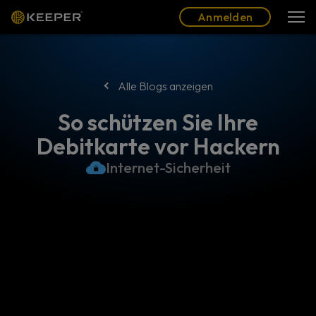
Blog
Partner
Deutsch (DE)
Anmelden
Anmelden
Alle Blogs anzeigen
So schützen Sie Ihre
Debitkarte vor Hackern
Internet-Sicherheit