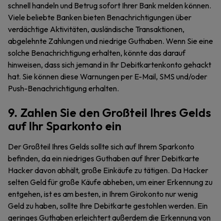
schnell handeln und Betrug sofort Ihrer Bank melden können.
Viele beliebte Banken bieten Benachrichtigungen über
verdächtige Aktivitäten, ausländische Transaktionen,
abgelehnte Zahlungen und niedrige Guthaben. Wenn Sie eine
solche Benachrichtigung erhalten, könnte das darauf
hinweisen, dass sich jemand in Ihr Debitkartenkonto gehackt
hat. Sie können diese Warnungen per E-Mail, SMS und/oder
Push-Benachrichtigung erhalten.
9. Zahlen Sie den Großteil Ihres Gelds
auf Ihr Sparkonto ein
Der Großteil Ihres Gelds sollte sich auf Ihrem Sparkonto
befinden, da ein niedriges Guthaben auf Ihrer Debitkarte
Hacker davon abhält, große Einkäufe zu tätigen. Da Hacker
selten Geld für große Käufe abheben, um einer Erkennung zu
entgehen, ist es am besten, in Ihrem Girokonto nur wenig
Geld zu haben, sollte Ihre Debitkarte gestohlen werden. Ein
geringes Guthaben erleichtert außerdem die Erkennung von