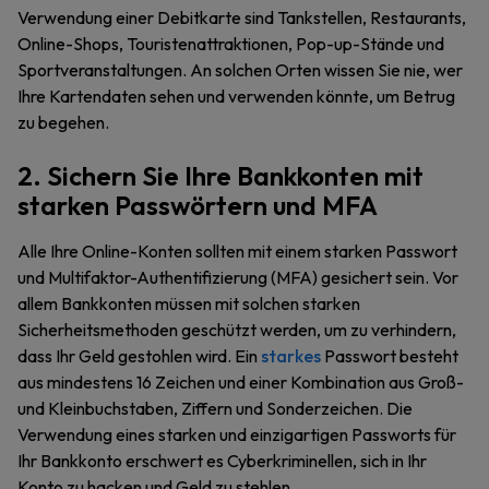
Verwendung einer Debitkarte sind Tankstellen, Restaurants,
Online-Shops, Touristenattraktionen, Pop-up-Stände und
Sportveranstaltungen. An solchen Orten wissen Sie nie, wer
Ihre Kartendaten sehen und verwenden könnte, um Betrug
zu begehen.
2. Sichern Sie Ihre Bankkonten mit
starken Passwörtern und MFA
Alle Ihre Online-Konten sollten mit einem starken Passwort
und Multifaktor-Authentifizierung (MFA) gesichert sein. Vor
allem Bankkonten müssen mit solchen starken
Sicherheitsmethoden geschützt werden, um zu verhindern,
dass Ihr Geld gestohlen wird. Ein
starkes
Passwort besteht
aus mindestens 16 Zeichen und einer Kombination aus Groß-
und Kleinbuchstaben, Ziffern und Sonderzeichen. Die
Verwendung eines starken und einzigartigen Passworts für
Ihr Bankkonto erschwert es Cyberkriminellen, sich in Ihr
Konto zu hacken und Geld zu stehlen.