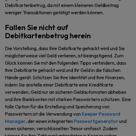
Debitkartenbetrug, da mit einem kleineren Geldbetrag
weniger Transaktionen getätigt werden können.
Fallen Sie nicht auf
Debitkartenbetrug herein
Die Vorstellung, dass Ihre Debitkarte gehackt wird und Sie
möglicherweise viel Geld verlieren, ist beängstigend. Zum
Glück können Sie mit den folgenden Tipps verhindern, dass
Ihre Debitkarte gehackt wird und Ihr Geld in die falschen
Hände gerät. Schützen Sie Ihre Identität und Ihre Finanzen,
indem Sie anstelle einer Debitkarte eine Kreditkarte
verwenden, Geld nur an sicheren Geldautomaten abheben
und Ihre Bankkonten mit starken Passwörtern schützen. Eine
tolle Option für die Erstellung und Speicherung von
Passwörtern ist die Verwendung von
Keeper Password
Manager
, der einen integrierten
Passwortgenerator
und
einen sicheren, verschlüsselten Tresor umfasst. Zudem
können Sie Ihre Zahlungskartendaten in Keeper sicher