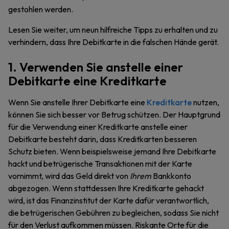
gestohlen werden.
Lesen Sie weiter, um neun hilfreiche Tipps zu erhalten und zu
verhindern, dass Ihre Debitkarte in die falschen Hände gerät.
1. Verwenden Sie anstelle einer
Debitkarte eine Kreditkarte
Wenn Sie anstelle Ihrer Debitkarte eine
Kreditkarte
nutzen,
können Sie sich besser vor Betrug schützen. Der Hauptgrund
für die Verwendung einer Kreditkarte anstelle einer
Debitkarte besteht darin, dass Kreditkarten besseren
Schutz bieten. Wenn beispielsweise jemand Ihre Debitkarte
hackt und betrügerische Transaktionen mit der Karte
vornimmt, wird das Geld direkt von
Ihrem
Bankkonto
abgezogen. Wenn stattdessen Ihre Kreditkarte gehackt
wird, ist das Finanzinstitut der Karte dafür verantwortlich,
die betrügerischen Gebühren zu begleichen, sodass Sie nicht
für den Verlust aufkommen müssen. Riskante Orte für die