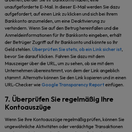
unaufgeforderte E-Mail. In dieser E-Mail werden Sie dazu
aufgefordert, auf einen Link zu klicken und sich bei Ihrem
Bankkonto anzumelden, um eine Deaktivierung zu
verhindern. Wenn Sie auf den Betrug hereinfallen und die
Anmeldeinformationen für Ihr Bankkonto eingeben, erhält
der Betrüger Zugriff auf Ihr Bankkonto und könnte so Ihr
Geld stehlen.
Überprüfen Sie stets, ob ein Link sicher ist
,
bevor Sie darauf klicken. Fahren Sie dazu mit dem
Mauszeiger über die URL, um zu sehen, ob sie mit dem
Unternehmen übereinstimmt, von dem der Link angeblich
stammt. Alternativ können Sie den Link kopieren und in einen
URL-Checker wie
Google Transparency Report
einfügen.
7. Überprüfen Sie regelmäßig Ihre
Kontoauszüge
Wenn Sie Ihre Kontoauszüge regelmäßig prüfen, können Sie
ungewöhnliche Aktivitäten oder verdächtige Transaktionen