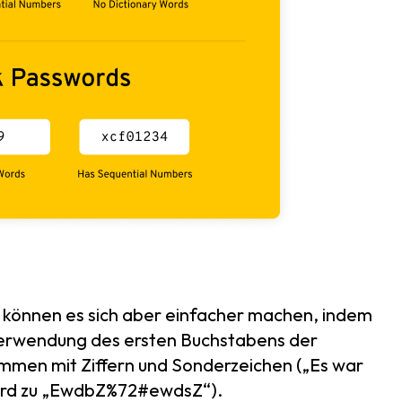
e können es sich aber einfacher machen, indem
erwendung des ersten Buchstabens der
ammen mit Ziffern und Sonderzeichen („Es war
 wird zu „EwdbZ%72#ewdsZ“).