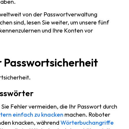
haben.
on weltweit von der Passwortverwaltung
hen sind, lesen Sie weiter, um unsere fünf
 kennenzulernen und Ihre Konten vor
r Passwortsicherheit
tsicherheit.
Passwörter
n Sie Fehler vermeiden, die Ihr Passwort durch
tern
einfach zu knacken
machen. Roboter
unden knacken, während
Wörterbuchangriffe