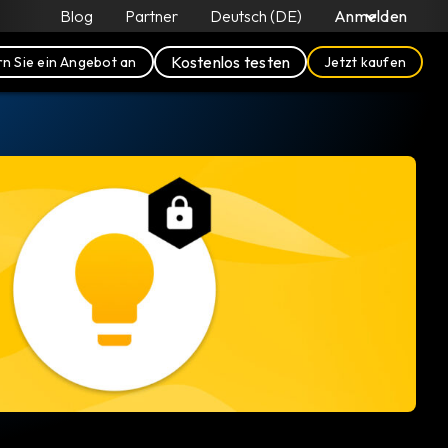
Blog
Partner
Deutsch (DE)
Anmelden
Kostenlos testen
n Sie ein Angebot an
Jetzt kaufen