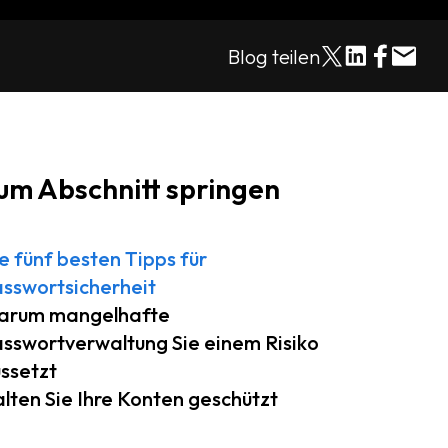
Blog teilen
um Abschnitt springen
e fünf besten Tipps für
sswortsicherheit
arum mangelhafte
sswortverwaltung Sie einem Risiko
ssetzt
lten Sie Ihre Konten geschützt