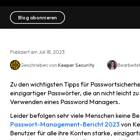
Blog abonnieren
Publiziert am Juli 18, 2023
Geschrieben von
Keeper Security
Bearbeite
Zu den wichtigsten Tipps für Passwortsicherh
einzigartiger Passwörter, die an nicht leicht
Verwenden eines Password Managers.
Leider befolgen sehr viele Menschen keine Be
Passwort-Management-Bericht 2023
von Ke
Benutzer für alle ihre Konten starke, einzigar