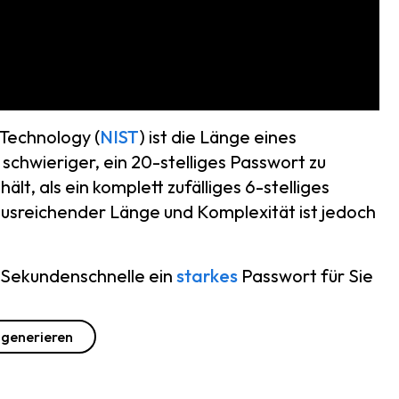
 Technology (
NIST
) ist die Länge eines
t schwieriger, ein 20-stelliges Passwort zu
, als ein komplett zufälliges 6-stelliges
ausreichender Länge und Komplexität ist jedoch
 Sekundenschnelle ein
starkes
Passwort für Sie
 generieren