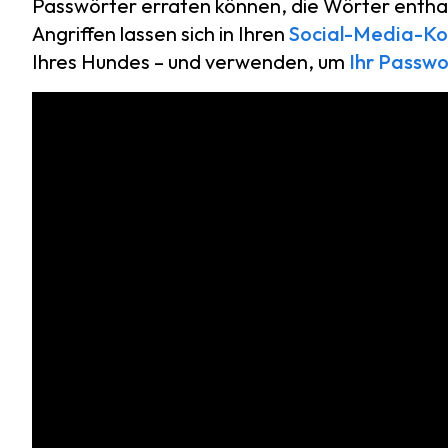
Passwörter erraten können, die Wörter enthal
Angriffen lassen sich in Ihren
Social-Media-Ko
Ihres Hundes – und verwenden, um
Ihr Passwo