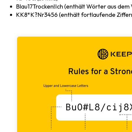
Blau17Trocken!Ich (enthält Wörter aus dem
KK8*K?Nr3456 (enthält fortlaufende Ziffer