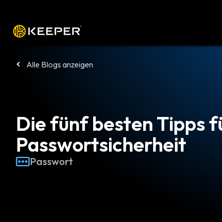
Plattform
Lösungen
Preise
Heru
Alle Blogs anzeigen
Die fünf besten Tipps f
Passwortsicherheit
Passwort