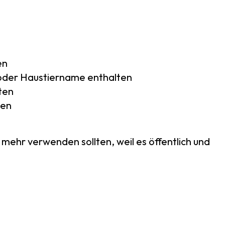
en
 oder Haustiername enthalten
ten
ten
t mehr verwenden sollten, weil es öffentlich und