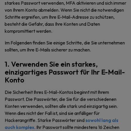
starkes Passwort verwenden, MFA aktivieren und sich immer
von Ihrem Konto abmelden. Wenn Sie nicht die notwendigen
Schritte ergreifen, um Ihre E-Mail-Adresse zu schützen,
besteht die Gefahr, dass Ihre Konten und Daten
kompromittiert werden.
Im Folgenden finden Sie einige Schritte, die Sie unternehmen
sollten, um Ihre E-Mails sicherer zu machen.
1. Verwenden Sie ein starkes,
einzigartiges Passwort für Ihr E-Mail-
Konto
Die Sicherheit Ihres E-Mail-Kontos beginnt mit Ihrem
Passwort. Die Passwörter, die Sie für die verschiedenen
Konten verwenden, sollten alle stark und einzigartig sein.
Wenn dies nicht der Fall ist, sind sie anfälliger für
Hackerangriffe. Starke Passwörter sind
sowohl lang als
auch komplex
. Ihr Passwort sollte mindestens 16 Zeichen