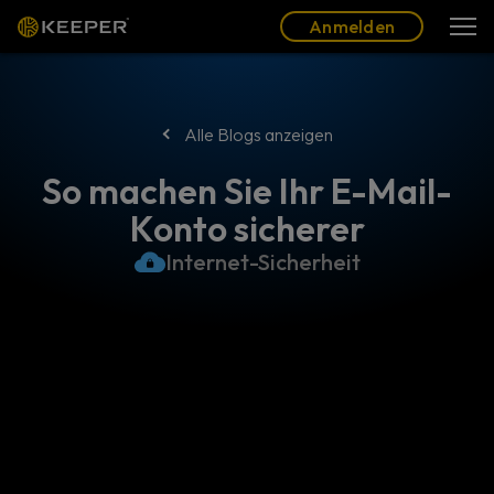
Blog
Partner
Deutsch (DE)
Anmelden
Anmelden
Alle Blogs anzeigen
So machen Sie Ihr E-Mail-
Konto sicherer
Internet-Sicherheit