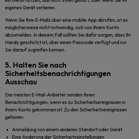
ein Gerät nutzen, das nicht Ihnen gehört, oder wenn Sie Ihr
eigenes Gerät verlieren.
Wenn Sie Ihre E-Mails über eine mobile App abrufen, ist es
möglicherweise nicht notwendig, sich von Ihrem Konto
abzumelden. In diesem Fall sollten Sie dafür sorgen, dass Ihr
Handy geschützt ist, über einen Passcode verfügt und nur
Sie darauf zugreifen können.
5. Halten Sie nach
Sicherheitsbenachrichtigungen
Ausschau
Die meisten E-Mail-Anbieter senden Ihnen
Benachrichtigungen, wenn es zu Sicherheitsereignissen in
Ihrem Konto gekommen ist. Zu den Sicherheitsereignissen
gehören:
Anmeldung von einem anderen Standort oder Gerät
Eine Änderung der Sicherheitseinstellungen