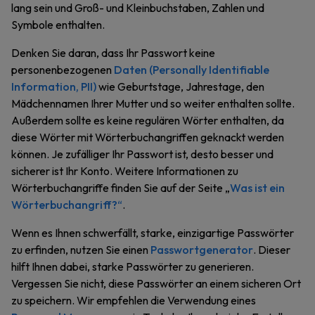
lang sein und Groß- und Kleinbuchstaben, Zahlen und
Symbole enthalten.
Denken Sie daran, dass Ihr Passwort keine
personenbezogenen
Daten (Personally Identifiable
Information, PII)
wie Geburtstage, Jahrestage, den
Mädchennamen Ihrer Mutter und so weiter enthalten sollte.
Außerdem sollte es keine regulären Wörter enthalten, da
diese Wörter mit Wörterbuchangriffen geknackt werden
können. Je zufälliger Ihr Passwort ist, desto besser und
sicherer ist Ihr Konto. Weitere Informationen zu
Wörterbuchangriffe finden Sie auf der Seite „
Was ist ein
Wörterbuchangriff?“
.
Wenn es Ihnen schwerfällt, starke, einzigartige Passwörter
zu erfinden, nutzen Sie einen
Passwortgenerator
. Dieser
hilft Ihnen dabei, starke Passwörter zu generieren.
Vergessen Sie nicht, diese Passwörter an einem sicheren Ort
zu speichern. Wir empfehlen die Verwendung eines