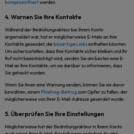
kompromittiert
werden.
4. Warnen Sie Ihre Kontakte
Während der Bedrohungsakteur bei Ihrem Konto
angemeldet war, hat er möglicherweise E-Mails an Ihre
Kontakte gesendet, die
bösartige Links
enthalten könnten.
Um sicherzustellen, dass Ihre Kontakte sicher bleiben und Ihr
Ruf nicht beeinträchtigt wird, senden Sie am besten eine E-
Mail an Ihre Kontakte, um sie darüber zu informieren, dass
Sie gehackt wurden.
Wenn Sie ihnen eine Warnung senden, können Sie sie davor
bewahren, einem
Phishing-Betrug
zum Opfer zu fallen, der
möglicherweise von Ihrer E-Mail-Adresse gesendet wurde.
5. Überprüfen Sie Ihre Einstellungen
Möglicherweise hat der Bedrohungsakteur in Ihrem Konto
auch einige Ihrer E-Mail-Einstellungen geändert. Es gibt