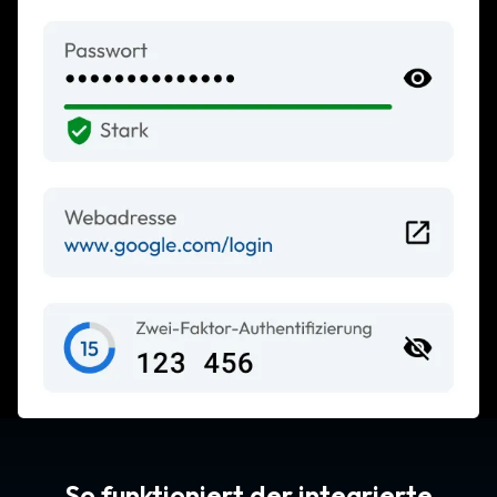
So funktioniert der integrierte