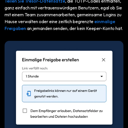
Teilen Sie Tresor-Datensätze
, die TOTP-Codes enthalten,
ganz einfach mit vertrauenswürdigen Benutzern, egal ob Sie
mit einem Team zusammenarbeiten, gemeinsame Logins zu
Hause verwalten oder eine zeitlich begrenzte
einmalige
Freigaben
an jemanden senden, der kein Keeper-Konto hat.