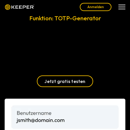
Anmelden
Funktion: TOTP-Generator
Der TOTP-Generator (Time-Based
One-Time Password) von Keeper
Generieren und füllen Sie TOTPs einfach aus, um Ihre Konten
mit einer zusätzlichen Sicherheitsebene direkt von Ihrem
Keeper-Tresor aus zu schützen.
Jetzt gratis testen