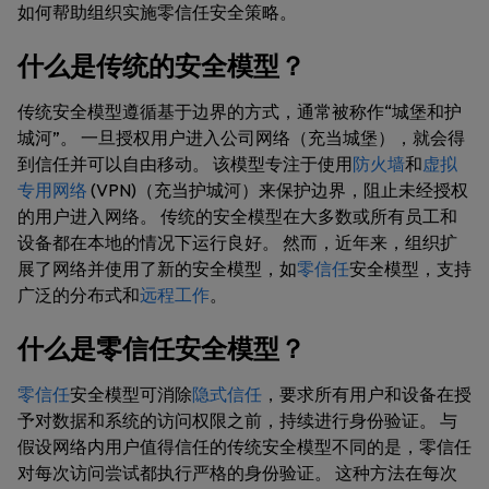
如何帮助组织实施零信任安全策略。
什么是传统的安全模型？
传统安全模型遵循基于边界的方式，通常被称作“城堡和护
城河”。 一旦授权用户进入公司网络（充当城堡），就会得
到信任并可以自由移动。 该模型专注于使用
防火墙
和
虚拟
专用网络
(VPN)（充当护城河）来保护边界，阻止未经授权
的用户进入网络。 传统的安全模型在大多数或所有员工和
设备都在本地的情况下运行良好。 然而，近年来，组织扩
展了网络并使用了新的安全模型，如
零信任
安全模型，支持
广泛的分布式和
远程工作
。
什么是零信任安全模型？
零信任
安全模型可消除
隐式信任
，要求所有用户和设备在授
予对数据和系统的访问权限之前，持续进行身份验证。 与
假设网络内用户值得信任的传统安全模型不同的是，零信任
对每次访问尝试都执行严格的身份验证。 这种方法在每次