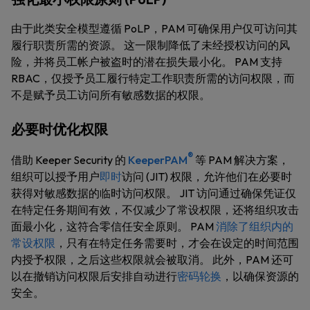
由于此类安全模型遵循 PoLP，PAM 可确保用户仅可访问其
履行职责所需的资源。 这一限制降低了未经授权访问的风
险，并将员工帐户被盗时的潜在损失最小化。 PAM 支持
RBAC，仅授予员工履行特定工作职责所需的访问权限，而
不是赋予员工访问所有敏感数据的权限。
必要时优化权限
®
借助 Keeper Security 的
KeeperPAM
等 PAM 解决方案，
组织可以授予用户
即时
访问 (JIT) 权限，允许他们在必要时
获得对敏感数据的临时访问权限。 JIT 访问通过确保凭证仅
在特定任务期间有效，不仅减少了常设权限，还将组织攻击
面最小化，这符合零信任安全原则。 PAM
消除了组织内的
常设权限
，只有在特定任务需要时，才会在设定的时间范围
内授予权限，之后这些权限就会被取消。 此外，PAM 还可
以在撤销访问权限后安排自动进行
密码轮换
，以确保资源的
安全。