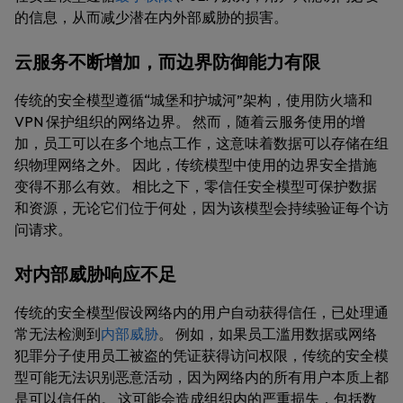
的信息，从而减少潜在内外部威胁的损害。
云服务不断增加，而边界防御能力有限
传统的安全模型遵循“城堡和护城河”架构，使用防火墙和
VPN 保护组织的网络边界。 然而，随着云服务使用的增
加，员工可以在多个地点工作，这意味着数据可以存储在组
织物理网络之外。 因此，传统模型中使用的边界安全措施
变得不那么有效。 相比之下，零信任安全模型可保护数据
和资源，无论它们位于何处，因为该模型会持续验证每个访
问请求。
对内部威胁响应不足
传统的安全模型假设网络内的用户自动获得信任，已处理通
常无法检测到
内部威胁
。 例如，如果员工滥用数据或网络
犯罪分子使用员工被盗的凭证获得访问权限，传统的安全模
型可能无法识别恶意活动，因为网络内的所有用户本质上都
是可以信任的。 这可能会造成组织内的严重损失，包括数