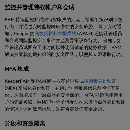
监控并管理特权帐户和会话
PAM 持续监控并跟踪特权帐户的活动，帮助组织识别可疑
行为，并通过实时监控响应潜在的安全威胁。 除了实时通
知，Keeper 的
高级报告和警报模块
(ARAM) 还能让管理员
和合规团队监控安全事件并监测异常设备行为。 例如，如
果管理员试图在工作时间以外访问敏感的财务数据，PAM
解决方案就会通知组织的安全团队，以便其立即采取行动。
MFA 集成
KeeperPAM 等 PAM 解决方案通过集成
多因素身份验证
(MFA) 来强化身份验证，在用户访问敏感信息前验证其身
份，从而增加了一层额外的安全保护。 MFA 可确保即使用
户的凭证被盗，网络犯罪分子也无法在未进行额外身份验证
的情况下访问敏感信息，这符合零信任安全原则。
分段和资源隔离