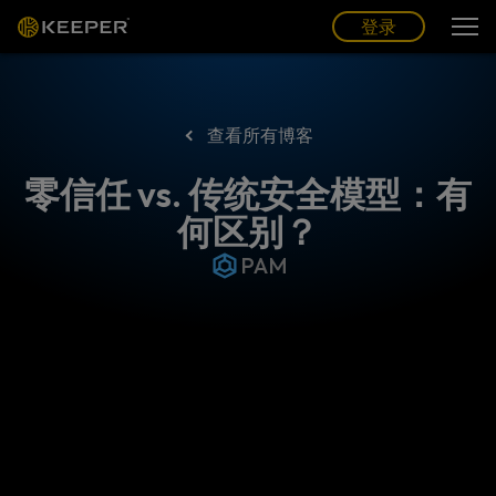
博客
合作伙伴
中文 (CN)
登录
登录
查看所有博客
零信任 vs. 传统安全模型：有
何区别？
PAM