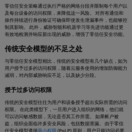
零信任安全策略通过执行严格的网络分段并限制每个用户以
及每台设备的访问权限，来降低这一风险。 对所有通信和
操作持续进行身份验证可确保即使发生泄漏事件，也能够控
制其影响。 此外，威胁智能和机器学习等先进功能通过更
有效地检测并响应新出现的威胁，增强了零信任安全功能。
传统安全模型的不足之处
与零信任安全模型相比，传统的安全模型有几个缺点，如为
用户授予过多的访问权限，随着云服务使用的增加防御能力
减弱，对内部威胁响应不足，以及缺少分段。
授予过多访问权限
传统的安全模型往往为用户和设备授予超出实际所需的访问
权限。 在此类模型下，一旦用户进入组织的网络，他们就
可以访问敏感数据，无论是否其工作所需。 如果帐户被
盗，组织会面临许多安全风险，包括数据泄漏。 由于零信
任安全模型遵循
最小权限
(PoLP) 原则，用户只能访问必要