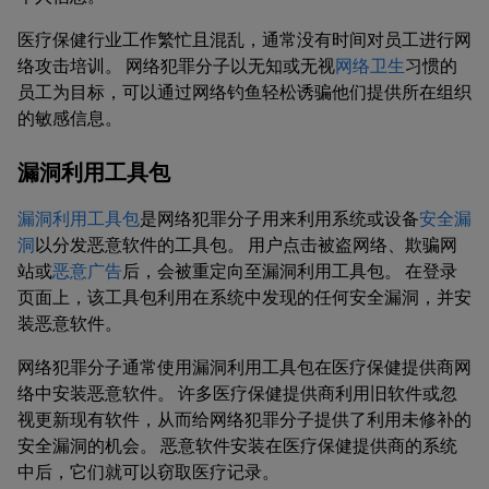
医疗保健行业工作繁忙且混乱，通常没有时间对员工进行网
络攻击培训。 网络犯罪分子以无知或无视
网络卫生
习惯的
员工为目标，可以通过网络钓鱼轻松诱骗他们提供所在组织
的敏感信息。
漏洞利用工具包
漏洞利用工具包
是网络犯罪分子用来利用系统或设备
安全漏
洞
以分发恶意软件的工具包。 用户点击被盗网络、欺骗网
站或
恶意广告
后，会被重定向至漏洞利用工具包。 在登录
页面上，该工具包利用在系统中发现的任何安全漏洞，并安
装恶意软件。
网络犯罪分子通常使用漏洞利用工具包在医疗保健提供商网
络中安装恶意软件。 许多医疗保健提供商利用旧软件或忽
视更新现有软件，从而给网络犯罪分子提供了利用未修补的
安全漏洞的机会。 恶意软件安装在医疗保健提供商的系统
中后，它们就可以窃取医疗记录。