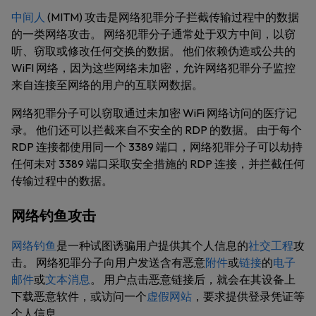
中间人
(MITM) 攻击是网络犯罪分子拦截传输过程中的数据
的一类网络攻击。 网络犯罪分子通常处于双方中间，以窃
听、窃取或修改任何交换的数据。 他们依赖伪造或公共的
WiFI 网络，因为这些网络未加密，允许网络犯罪分子监控
来自连接至网络的用户的互联网数据。
网络犯罪分子可以窃取通过未加密 WiFi 网络访问的医疗记
录。 他们还可以拦截来自不安全的 RDP 的数据。 由于每个
RDP 连接都使用同一个 3389 端口，网络犯罪分子可以劫持
任何未对 3389 端口采取安全措施的 RDP 连接，并拦截任何
传输过程中的数据。
网络钓鱼攻击
网络钓鱼
是一种试图诱骗用户提供其个人信息的
社交工程
攻
击。 网络犯罪分子向用户发送含有恶意
附件
或
链接
的
电子
邮件
或
文本消息
。 用户点击恶意链接后，就会在其设备上
下载恶意软件，或访问一个
虚假网站
，要求提供登录凭证等
个人信息。