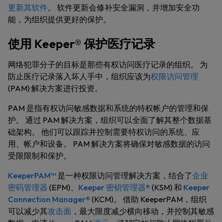
更新其软件
。 软件更新会修补安全漏洞，并增加安全功
能，为组织提供更好的保护。
使用 Keeper® 保护医疗记录
网络犯罪分子的目标是那些有权访问医疗记录的组织。 为
防止医疗记录落入坏人手中，组织应该为
权限访问管理
(PAM) 解决方案进行投资。
PAM 是指有权访问敏感数据和系统的特权帐户的管理和保
护。 通过 PAM 解决方案，组织可以全面了解其整个数据基
础架构。 他们可以跟踪并控制需要特权访问的系统、应
用、帐户和设备。 PAM 解决方案将确保对敏感数据的访问
受限限制和保护。
KeeperPAM™
是一种权限访问管理解决方案，结合了
企业
密码管理器
(EPM)、
Keeper 密钥管理器®
(KSM) 和
Keeper
Connection Manager®
(KCM)。 借助 KeeperPAM，组织
可以减少其
攻击面
，最大限度减少横向移动，并控制其敏感