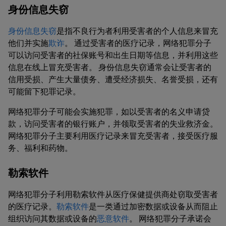
身份信息失窃
身份信息失窃
是指不良行为者利用受害者的个人信息来冒充
他们并实施
欺诈
。 通过受害者的医疗记录，网络犯罪分子
可以访问受害者的社保账号和出生日期等信息，并利用这些
信息在线上冒充受害者。 身份信息失窃通常会让受害者的
信用受损、产生大量债务、遭受经济损失、名誉受损，还有
可能留下犯罪记录。
网络犯罪分子可能会实施犯罪，如以受害者的名义申请贷
款，访问受害者的银行账户，并领取受害者的失业救济金。
网络犯罪分子主要利用医疗记录来冒充受害者，接受医疗服
务、福利和药物。
勒索软件
网络犯罪分子利用勒索软件从医疗保健提供商处窃取受害者
的医疗记录。
勒索软件
是一类通过加密数据或设备从而阻止
组织访问其数据或设备的
恶意软件
。 网络犯罪分子承诺会