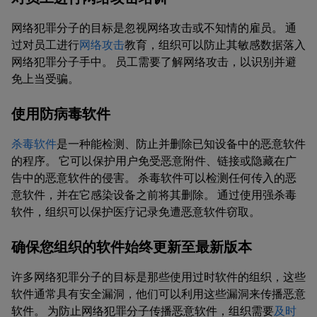
网络犯罪分子的目标是忽视网络攻击或不知情的雇员。 通
过对员工进行
网络攻击
教育，组织可以防止其敏感数据落入
网络犯罪分子手中。 员工需要了解网络攻击，以识别并避
免上当受骗。
使用防病毒软件
杀毒软件
是一种能检测、防止并删除已知设备中的恶意软件
的程序。 它可以保护用户免受恶意附件、链接或隐藏在广
告中的恶意软件的侵害。 杀毒软件可以检测任何传入的恶
意软件，并在它感染设备之前将其删除。 通过使用强杀毒
软件，组织可以保护医疗记录免遭恶意软件窃取。
确保您组织的软件始终更新至最新版本
许多网络犯罪分子的目标是那些使用过时软件的组织，这些
软件通常具有安全漏洞，他们可以利用这些漏洞来传播恶意
软件。 为防止网络犯罪分子传播恶意软件，组织需要
及时