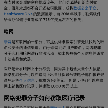
在支付赎金后解密数据或设备。 他们会威胁组织支付赎
金，否则永远都不会归还被窃数据，或将
数据公之于众
。
Healthcare Dive
的数据显示，自 2016 年以来，勒索软件
给医疗保健行业造成了 775 亿美元左右的损失。
暗网
暗网
是互联网的一部分，它提供标准搜索引擎无法找到的匿
名和安全的通信渠道。 由于暗网允许用户匿名，网络犯罪
分子会利用暗网进行非法活动，如出售被窃个人信息并贩卖
非法毒品和武器。
医疗记录在暗网上十分昂贵，因为其中包含大量个人信息。
网络犯罪分子可以在暗网上出售社保账号或电子邮件帐户登
录凭证等
个人信息
，价格为 1-3 美元。 但是，他们可以在暗
网上销售医疗记录，并赚取 1,000 美元以上。
网络犯罪分子如何窃取医疗记录