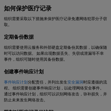
如何保护医疗记录
组织需要采取以下措施来保护医疗记录免遭网络犯罪分子窃
取。
定期备份数据
组织需要使用云服务和外部硬盘定期备份其数据，以确保随
时可以访问数据。 如果出现数据丢失、失窃或泄漏等不幸
事件，组织可随时使用其备份数据。
创建事件响应计划
事件响应计划
分配责任，并列出发生
安全漏洞
时应遵循的流
程。 组织需要创建事件响应计划，以处理网络安全事件。
通过事件响应计划，组织可以识别网络攻击，弥补损失，并
防止未来发生网络攻击。