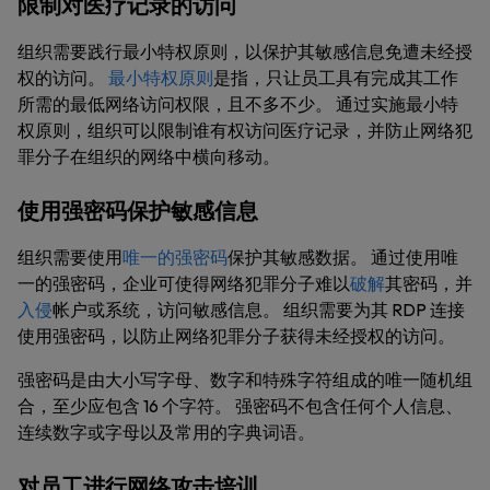
限制对医疗记录的访问
组织需要践行最小特权原则，以保护其敏感信息免遭未经授
权的访问。
最小特权原则
是指，只让员工具有完成其工作
所需的最低网络访问权限，且不多不少。 通过实施最小特
权原则，组织可以限制谁有权访问医疗记录，并防止网络犯
罪分子在组织的网络中横向移动。
使用强密码保护敏感信息
组织需要使用
唯一的强密码
保护其敏感数据。 通过使用唯
一的强密码，企业可使得网络犯罪分子难以
破解
其密码，并
入侵
帐户或系统，访问敏感信息。 组织需要为其 RDP 连接
使用强密码，以防止网络犯罪分子获得未经授权的访问。
强密码是由大小写字母、数字和特殊字符组成的唯一随机组
合，至少应包含 16 个字符。 强密码不包含任何个人信息、
连续数字或字母以及常用的字典词语。
对员工进行网络攻击培训