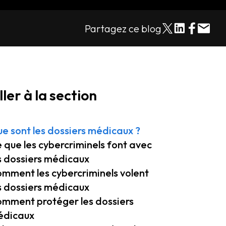
Partagez ce blog
ller à la section
e sont les dossiers médicaux ?
 que les cybercriminels font avec
s dossiers médicaux
mment les cybercriminels volent
s dossiers médicaux
mment protéger les dossiers
édicaux