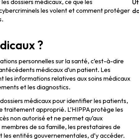
r les dossiers médicaux, ce que les
Ut
 cybercriminels les volent et comment protéger
do
s.
édicaux ?
tions personnelles sur la santé, c’est-à-dire
s antécédents médicaux d’un patient. Les
 les informations relatives aux soins médicaux
ements et les diagnostics.
 dossiers médicaux pour identifier les patients,
le traitement approprié. L’HIPPA protège les
cès non autorisé et ne permet qu’aux
s membres de sa famille, les prestataires de
et les entités gouvernementales, d’y accéder.