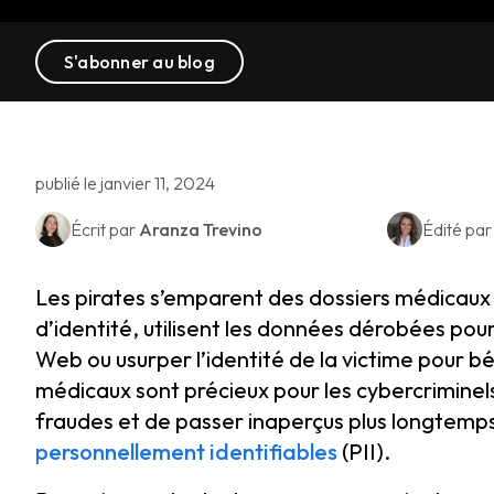
S'abonner au blog
publié le janvier 11, 2024
Écrit par
Aranza Trevino
Édité pa
Les pirates s’emparent des dossiers médicaux
d’identité, utilisent les données dérobées pour
Web ou usurper l’identité de la victime pour b
médicaux sont précieux pour les cybercriminel
fraudes et de passer inaperçus plus longtemp
personnellement identifiables
(PII).