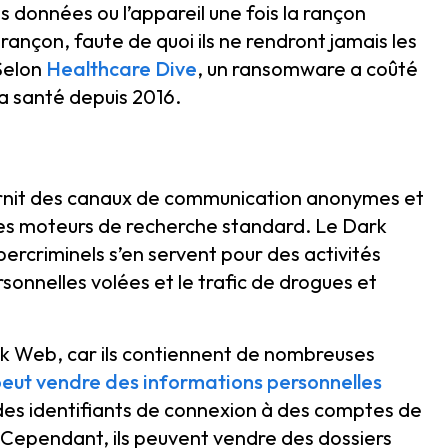
s données ou l’appareil une fois la rançon
rançon, faute de quoi ils ne rendront jamais les
 Selon
Healthcare Dive
, un ransomware a coûté
la santé depuis 2016.
ournit des canaux de communication anonymes et
 les moteurs de recherche standard. Le Dark
bercriminels s’en servent pour des activités
rsonnelles volées et le trafic de drogues et
rk Web, car ils contiennent de nombreuses
eut vendre des informations personnelles
 des identifiants de connexion à des comptes de
. Cependant, ils peuvent vendre des dossiers