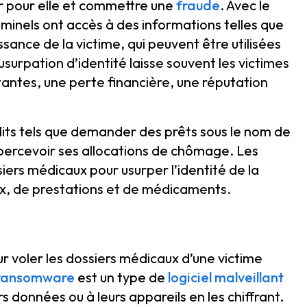
er pour elle et commettre une
fraude
. Avec le
iminels ont accès à des informations telles que
ssance de la victime, qui peuvent être utilisées
’usurpation d’identité laisse souvent les victimes
ntes, une perte financière, une réputation
its tels que demander des prêts sous le nom de
percevoir ses allocations de chômage. Les
siers médicaux pour usurper l’identité de la
ux, de prestations et de médicaments.
r voler les dossiers médicaux d’une victime
ransomware
est un type de
logiciel malveillant
 données ou à leurs appareils en les chiffrant.