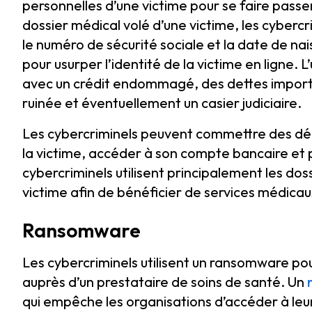
personnelles d’une victime pour se faire pass
dossier médical volé d’une victime, les cybercr
le numéro de sécurité sociale et la date de nai
pour usurper l’identité de la victime en ligne. L
avec un crédit endommagé, des dettes importa
ruinée et éventuellement un casier judiciaire.
Les cybercriminels peuvent commettre des dél
la victime, accéder à son compte bancaire et 
cybercriminels utilisent principalement les dos
victime afin de bénéficier de services médica
Ransomware
Les cybercriminels utilisent un ransomware pou
auprès d’un prestataire de soins de santé. Un
qui empêche les organisations d’accéder à leurs