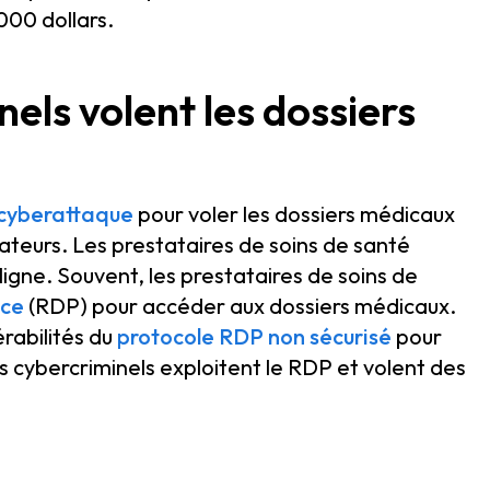
000 dollars.
ls volent les dossiers
cyberattaque
pour voler les dossiers médicaux
sateurs. Les prestataires de soins de santé
ligne. Souvent, les prestataires de soins de
nce
(RDP) pour accéder aux dossiers médicaux.
érabilités du
protocole RDP non sécurisé
pour
s cybercriminels exploitent le RDP et volent des