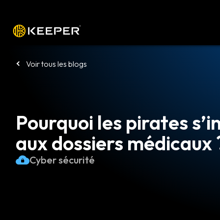
Plateforme
Solutions
Tarifs
Télé
Voir tous les blogs
Pourquoi les pirates s’i
aux dossiers médicaux 
Cyber sécurité