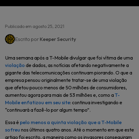
Publicado em agosto 25, 2021
Escrito por
Keeper Security
Uma semana após a T-Mobile divulgar que foi vítima de uma
violação
de dados, as notícias afetando negativamente a
gigante das telecomunicações continuam piorando. O que a
empresa pensou originalmente tratar-se de uma violação
que afetou pouco menos de 50 milhões de consumidores,
aumentou agora para mais de 53 milhões e, como a
T-
Mobile enfatizou em seu site
: continua investigando e
“continuará a fazê-lo por algum tempo”.
Essa é
pelo menos a quinta violação que a T-Mobile
sofreu
nos últimos quatro anos. Até o momento em que este
artigo foi escrito, a maneira como os invasores conseguiram