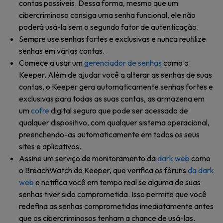
contas possíveis. Dessa forma, mesmo que um
cibercriminoso consiga uma senha funcional, ele não
poderá usá-la sem o segundo fator de autenticação.
Sempre use senhas fortes e exclusivas e nunca reutilize
senhas em várias contas.
Comece a usar um
gerenciador de senhas
como o
Keeper. Além de ajudar você a alterar as senhas de suas
contas, o Keeper gera automaticamente senhas fortes e
exclusivas para todas as suas contas, as armazena em
um
cofre
digital seguro que pode ser acessado de
qualquer dispositivo, com qualquer sistema operacional,
preenchendo-as automaticamente em todos os seus
sites e aplicativos.
Assine um serviço de monitoramento da
dark web
como
o BreachWatch do Keeper, que verifica os fóruns
da dark
web
e notifica você em tempo real se alguma de suas
senhas tiver sido comprometida. Isso permite que você
redefina as senhas comprometidas imediatamente antes
que os cibercriminosos tenham a chance de usá-las.