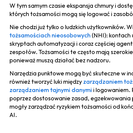
W tym samym czasie ekspansja chmury i dostęp
których tożsamości mogą się logować i zasob
Nie chodzi już tylko o ludzkich użytkowników. W
tożsamościach nieosobowych
(NHI): kontach 
skryptach automatyzacji i coraz częściej agent
zespołów. Tożsamości te często mają szerokie
ponieważ muszą działać bez nadzoru.
Narzędzia punktowe mogą być skuteczne w in
również tworzyć luki między
zarządzaniem toż
zarządzaniem tajnymi danymi
i logowaniem. 
poprzez dostosowanie zasad, egzekwowania 
mogły zarządzać ryzykiem tożsamości od końc
AI.