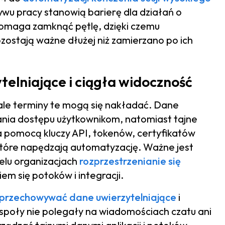
wu pracy stanowią barierę dla działań o
maga zamknąć pętlę, dzięki czemu
zostają ważne dłużej niż zamierzano po ich
ytelniające i ciągła widoczność
 ale terminy te mogą się nakładać. Dane
ania dostępu użytkownikom, natomiast tajne
 pomocą kluczy API, tokenów, certyfikatów
które napędzają automatyzację. Ważne jest
elu organizacjach
rozprzestrzenianie się
m się potoków i integracji.
 przechowywać dane uwierzytelniające
i
espoły nie polegały na wiadomościach czatu ani