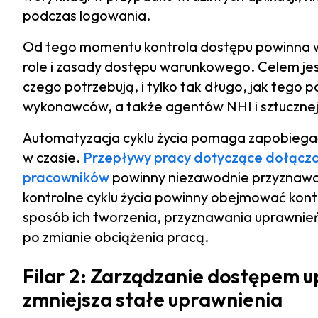
podczas logowania.
Od tego momentu kontrola dostępu powinna
role i zasady dostępu warunkowego. Celem jes
czego potrzebują, i tylko tak długo, jak tego 
wykonawców, a także agentów NHI i sztucznej i
Automatyzacja cyklu życia pomaga zapobiegać
w czasie.
Przepływy pracy dotyczące dołącza
pracowników
powinny niezawodnie przyznawać
kontrolne cyklu życia powinny obejmować konta
sposób ich tworzenia, przyznawania uprawnień,
po zmianie obciążenia pracą.
Filar 2: Zarządzanie dostępem 
zmniejsza stałe uprawnienia