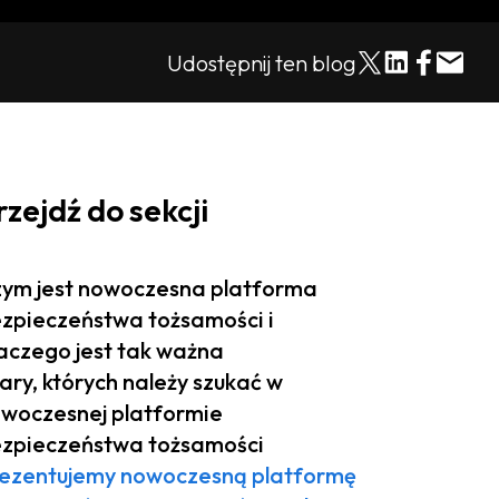
Udostępnij ten blog
rzejdź do sekcji
ym jest nowoczesna platforma
zpieczeństwa tożsamości i
aczego jest tak ważna
lary, których należy szukać w
woczesnej platformie
zpieczeństwa tożsamości
ezentujemy nowoczesną platformę