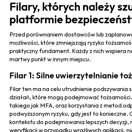
Filary, których należy s
platformie bezpieczeńs
Przed porównaniem dostawców lub zaplanow
możliwości, które zmniejszają ryzyko tożsamośc
praktyczny fundament. Każdy z nich wspiera n
martwy punkt w innym miejscu.
Filar 1: Silne uwierzytelnianie t
Filar ten ma na celu utrudnienie podszywania 
działań, które mogą podejmować tożsamości. Z
takiego jak MFA, oraz korzystania z metod odp
podwyższonym ryzyku, gdy jest to konieczne. 
kontekstu do podejmowania lepszych decyzji, 
weryfikacji w przypadku wrażliwych aplikacji,