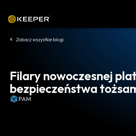
Platforma
Rozwiązania
Cennik
P
Zobacz wszystkie blogi
Filary nowoczesnej pla
bezpieczeństwa tożsa
PAM