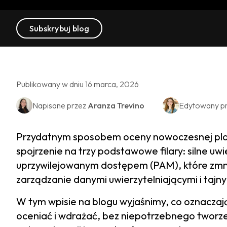
Subskrybuj blog
Publikowany w dniu 16 marca, 2026
Napisane przez
Aranza Trevino
Edytowany p
Przydatnym sposobem oceny nowoczesnej pla
spojrzenie na trzy podstawowe filary: silne uwi
uprzywilejowanym dostępem (PAM), które zmni
zarządzanie danymi uwierzytelniającymi i tajn
W tym wpisie na blogu wyjaśnimy, co oznaczają t
oceniać i wdrażać, bez niepotrzebnego tworze