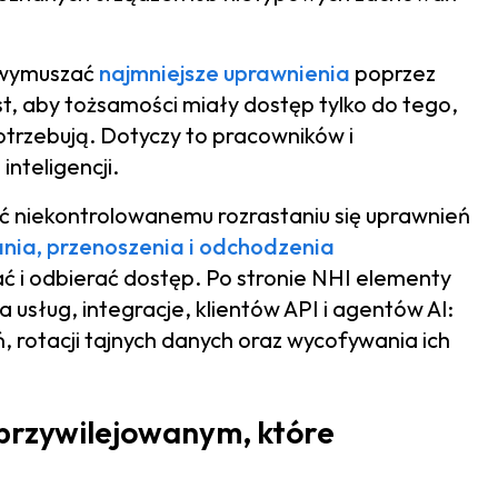
 wymuszać
najmniejsze uprawnienia
poprzez
t, aby tożsamości miały dostęp tylko do tego,
potrzebują. Dotyczy to pracowników i
nteligencji.
 niekontrolowanemu rozrastaniu się uprawnień
nia, przenoszenia i odchodzenia
 i odbierać dostęp. Po stronie NHI elementy
 usług, integracje, klientów API i agentów AI:
 rotacji tajnych danych oraz wycofywania ich
uprzywilejowanym, które