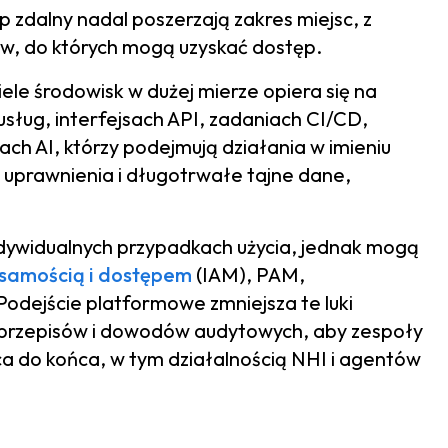
 zdalny nadal poszerzają zakres miejsc, z
ów, do których mogą uzyskać dostęp.
iele środowisk w dużej mierze opiera się na
usług, interfejsach API, zadaniach CI/CD,
ach AI, którzy podejmują działania w imieniu
 uprawnienia i długotrwałe tajne dane,
dywidualnych przypadkach użycia, jednak mogą
samością i dostępem
(IAM), PAM,
Podejście platformowe zmniejsza te luki
przepisów i dowodów audytowych, aby zespoły
a do końca, w tym działalnością NHI i agentów