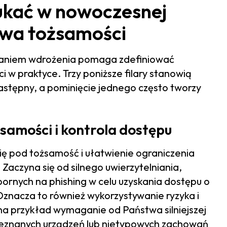
zukać w nowoczesnej
twa tożsamości
aniem wdrożenia pomaga zdefiniować
i w praktyce. Trzy poniższe filary stanowią
astępny, a pominięcie jednego często tworzy
ożsamości i kontrola dostępu
się pod tożsamość i ułatwienie ograniczenia
aczyna się od silnego uwierzytelniania,
ornych na phishing w celu uzyskania dostępu o
Oznacza to również wykorzystywanie ryzyka i
na przykład wymaganie od Państwa silniejszej
 nieznanych urządzeń lub nietypowych zachowań