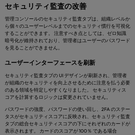
セキュリティ監査の改善
管理コンソールのセキュリティ監査タブは、組織レベルか
ら個々のユーザーレベルまでのセキュリティ慣行を可視化
することができます。 注意すべき点としては、ゼロ知識
暗号化が維持されており、管理者はユーザーのパスワード
を見ることができません。
ユーザーインターフェースを刷新
セキュリティ監査タブの UI デザインが刷新され、管理者
が組織のセキュリティを向上させるために注意を払う必要
のある領域を特定しやすくなりました。 セキュリティス
コアを計算するロジックは変更されていません。
パスワードの強度、パスワードの使い回し、2FA のステー
タスがセキュリティスコアに反映され、セキュリティ監査
タブの総合セキュリティスコアの下にそれぞれのカードが
表示されます。 カードのスコアが 100％ である場合