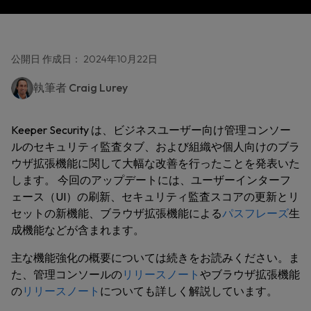
公開日 作成日： 2024年10月22日
執筆者
Craig Lurey
Keeper Security は、ビジネスユーザー向け管理コンソー
ルのセキュリティ監査タブ、および組織や個人向けのブラ
ウザ拡張機能に関して大幅な改善を行ったことを発表いた
します。 今回のアップデートには、ユーザーインターフ
ェース（UI）の刷新、セキュリティ監査スコアの更新とリ
セットの新機能、ブラウザ拡張機能による
パスフレーズ
生
成機能などが含まれます。
主な機能強化の概要については続きをお読みください。ま
た、管理コンソールの
リリースノート
やブラウザ拡張機能
の
リリースノート
についても詳しく解説しています。