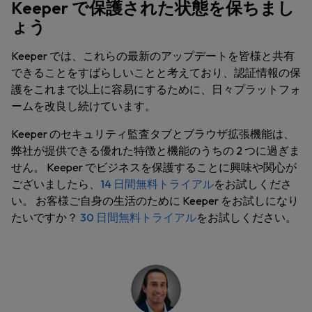
Keeper で保護された状態を保ちまし
ょう
Keeper では、これらの最新のアップデートを皆様と共有
できることをすばらしいことと考えており、認証情報の保
護をこれまで以上に容易にするために、日々プラットフォ
ームを改良し続けています。
Keeper のセキュリティ監査タブとブラウザ拡張機能は、
弊社が提供できる優れた特徴と機能のうちの 2 つに過ぎま
せん。 Keeper でビジネスを保護することに興味や関心が
ございましたら、
14 日間無料トライアル
をお試しくださ
い。 お客様ご自身の生活のために Keeper をお試しになり
たいですか？
30 日間無料トライアル
をお試しください。