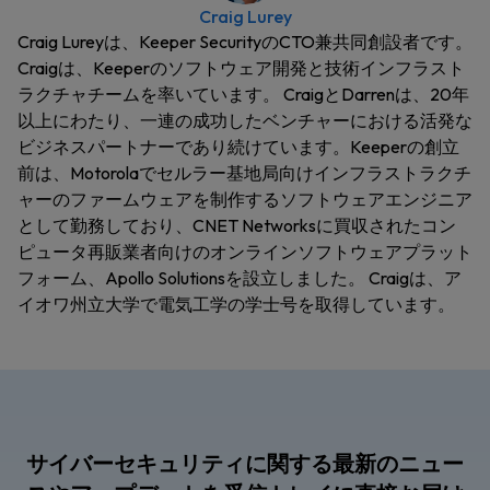
Craig Lurey
Craig Lureyは、Keeper SecurityのCTO兼共同創設者です。
Craigは、Keeperのソフトウェア開発と技術インフラスト
ラクチャチームを率いています。 CraigとDarrenは、20年
以上にわたり、一連の成功したベンチャーにおける活発な
ビジネスパートナーであり続けています。Keeperの創立
前は、Motorolaでセルラー基地局向けインフラストラクチ
ャーのファームウェアを制作するソフトウェアエンジニア
として勤務しており、CNET Networksに買収されたコン
ピュータ再販業者向けのオンラインソフトウェアプラット
フォーム、Apollo Solutionsを設立しました。 Craigは、ア
イオワ州立大学で電気工学の学士号を取得しています。
サイバーセキュリティに関する最新のニュー