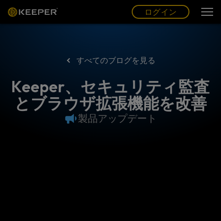
ログイン
グ
ー
(JP)
ログイン
すべてのブログを見る
Keeper、セキュリティ監査
とブラウザ拡張機能を改善
製品アップデート