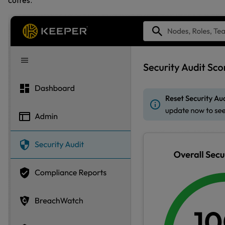
cofres.