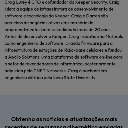
Craig Lurey é CTO e cofundador da Keeper Security. Craig
lidera a equipe de infraestrutura de desenvolvimento de
software e tecnologia da Keeper. Craig e Darren são
parceiros de negócios ativos em uma série de
empreendimentos bem-sucedidos há mais de 20 anos.
Antes de desenvolver o Keeper, Craig trabalhou na Motorola
como engenheiro de software, criando firmware para a
infraestrutura de estações de rádio-base celulares e fundou
a Apollo Solutions, uma plataforma de software on-line para
o setor de revendedores de informática, posteriormente
adquirida pela CNET Networks. Craig é bacharel em
engenharia elétrica pela Iowa State University.
Obtenha as notícias e atualizações mais
recentes de segurança cibernética enviadas