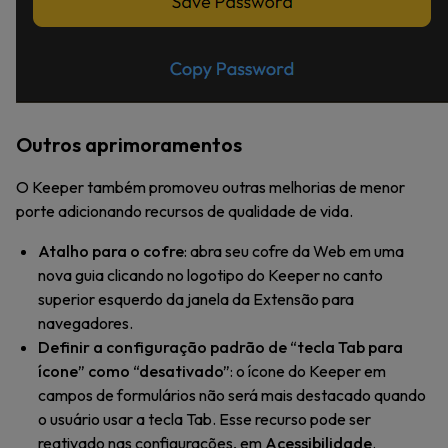
Outros aprimoramentos
O Keeper também promoveu outras melhorias de menor
porte adicionando recursos de qualidade de vida.
Atalho para o cofre
: abra seu cofre da Web em uma
nova guia clicando no logotipo do Keeper no canto
superior esquerdo da janela da Extensão para
navegadores.
Definir a configuração padrão de “tecla Tab para
ícone” como “desativado”
: o ícone do Keeper em
campos de formulários não será mais destacado quando
o usuário usar a tecla Tab. Esse recurso pode ser
reativado nas configurações, em
Acessibilidade
.