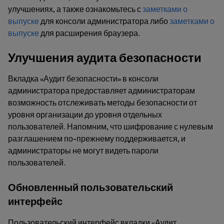
улучшениях, а также ознакомьтесь с
заметками о
выпуске
для консоли администратора либо
заметками о
выпуске
для расширения браузера.
Улучшения аудита безопасности
Вкладка «Аудит безопасности» в консоли
администратора предоставляет администраторам
возможность отслеживать методы безопасности от
уровня организации до уровня отдельных
пользователей. Напомним, что шифрование с нулевым
разглашением по-прежнему поддерживается, и
администраторы не могут видеть пароли
пользователей.
Обновленный пользовательский
интерфейс
Пользовательский интерфейс вкладки «Аудит