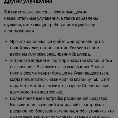
Другие улучшения
В Keeper также внесены некоторые другие
незначительные улучшения, а также добавлены
функции, отвечающие требованиям к удобству
использования.
Ярлык хранилища
. Откройте web-хранилище на
новой вкладке, нажав логотип Keeper в левом
верхнем углу окна расширения браузера.
Установка подсветки поля при нажатии клавиши Tab
на значение «Выключить» по умолчанию
. Значок
поля в форме Keeper больше не будет выделяться,
когда пользователь нажимает на клавишу Tab. Этот
параметр можно включить в разделе
Специальные
возможности
в настройках.
Более понятные настройки расширения браузера
.
Большинство названий и описаний в настройках
расширения браузера изменены, чтобы уточнить, что
они делают, как их использовать и зачем они нужны.