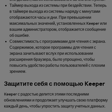
Таймер выхода из системы при бездействии
. Теперь
в таймере выхода из системы наряду с минутами
отображаются часы и дни. При превышении
максимальных значений, установленных Keeper или
вашим администратором, отображается сообщение
об ошибке.
Совместимость с программами для чтения с экрана
.
Содержимое, которое программы для чтения с
экрана зачитывают вслух при использовании
расширения браузера, было упрощено, чтобы
повысить удобство работы пользователей с плохим
зрением.
Защитите себя с помощью Keeper
Keeper с радостью делится этими последними
обновлениями и продолжает улучшать свою платформу
каждый день, чтобы упростить защиту учетных данных.