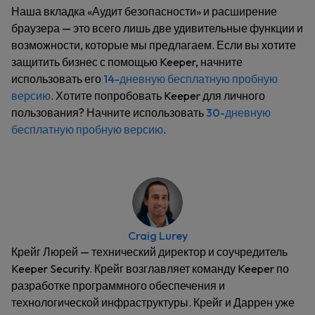
Наша вкладка «Аудит безопасности» и расширение
браузера — это всего лишь две удивительные функции и
возможности, которые мы предлагаем. Если вы хотите
защитить бизнес с помощью Keeper, начните
использовать его
14-дневную бесплатную пробную
версию
. Хотите попробовать Keeper для личного
пользования? Начните использовать
30-дневную
бесплатную пробную версию
.
Craig Lurey
Крейг Люрей — технический директор и соучредитель
Keeper Security. Крейг возглавляет команду Keeper по
разработке программного обеспечения и
технологической инфраструктуры. Крейг и Даррен уже