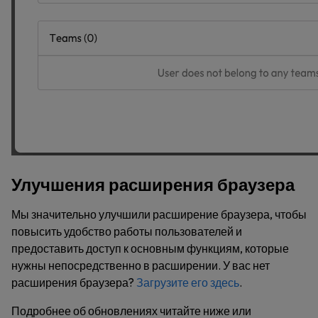
Улучшения расширения браузера
Мы значительно улучшили расширение браузера, чтобы
повысить удобство работы пользователей и
предоставить доступ к основным функциям, которые
нужны непосредственно в расширении. У вас нет
расширения браузера?
Загрузите его здесь
.
Подробнее об обновлениях читайте ниже или