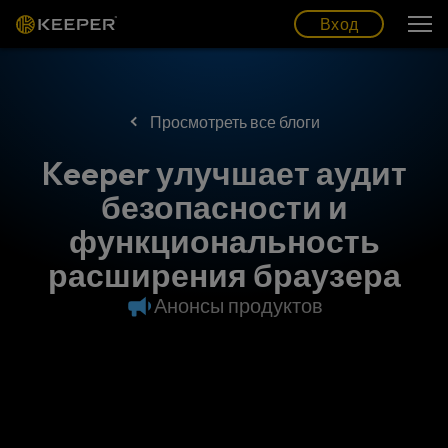
Блог
Партнеры
Pусский (RU)
Вход
Вход
Просмотреть все блоги
Keeper улучшает аудит
безопасности и
функциональность
расширения браузера
Анонсы продуктов