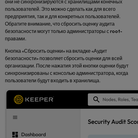
они не синхронизируются с хранилищами конечных
пользователей. Это можно сделать как для всего
предприятия, так и для конкретных пользователей.
Обратите внимание, что сбросить оценку аудита
безопасности могут только
администраторы с root-
правами
.
Кнопка «Сбросить оценки» на вкладке «Аудит
безопасности» позволяет сбросить оценки для всей
организации. После нажатия этой кнопки оценки будут
синхронизированы с консолью администратора, когда
пользователи будут входить в хранилища.