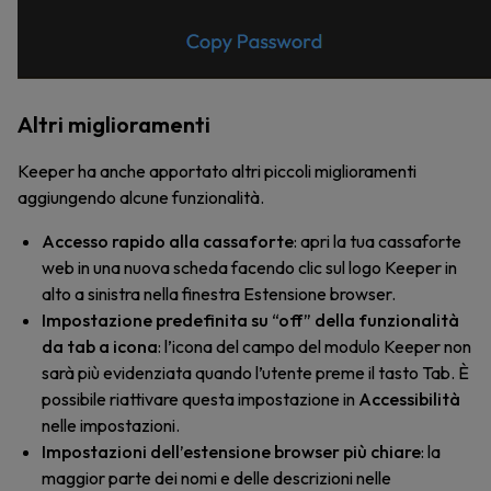
Altri miglioramenti
Keeper ha anche apportato altri piccoli miglioramenti
aggiungendo alcune funzionalità.
Accesso rapido alla cassaforte
: apri la tua cassaforte
web in una nuova scheda facendo clic sul logo Keeper in
alto a sinistra nella finestra Estensione browser.
Impostazione predefinita su “off” della funzionalità
da tab a icona
: l’icona del campo del modulo Keeper non
sarà più evidenziata quando l’utente preme il tasto Tab. È
possibile riattivare questa impostazione in
Accessibilità
nelle impostazioni.
Impostazioni dell’estensione browser più chiare
: la
maggior parte dei nomi e delle descrizioni nelle