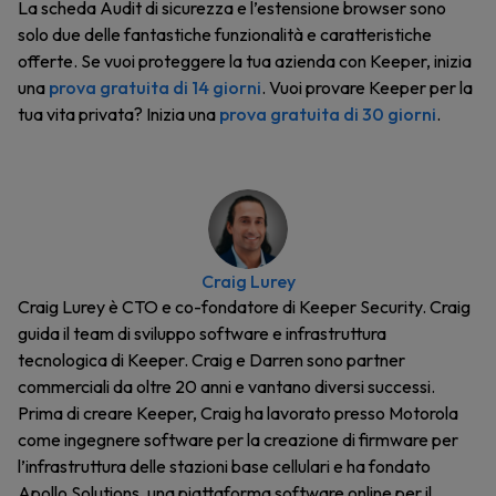
La scheda Audit di sicurezza e l’estensione browser sono
solo due delle fantastiche funzionalità e caratteristiche
offerte. Se vuoi proteggere la tua azienda con Keeper, inizia
una
prova gratuita di 14 giorni
. Vuoi provare Keeper per la
tua vita privata? Inizia una
prova gratuita di 30 giorni
.
Craig Lurey
Craig Lurey è CTO e co-fondatore di Keeper Security. Craig
guida il team di sviluppo software e infrastruttura
tecnologica di Keeper. Craig e Darren sono partner
commerciali da oltre 20 anni e vantano diversi successi.
Prima di creare Keeper, Craig ha lavorato presso Motorola
come ingegnere software per la creazione di firmware per
l’infrastruttura delle stazioni base cellulari e ha fondato
Apollo Solutions, una piattaforma software online per il