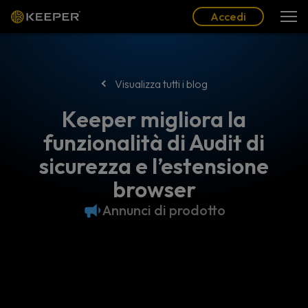
Blog
Partner
Italiano (IT)
Accedi
Accedi
Visualizza tutti i blog
Keeper migliora la
funzionalità di Audit di
sicurezza e l’estensione
browser
Annunci di prodotto