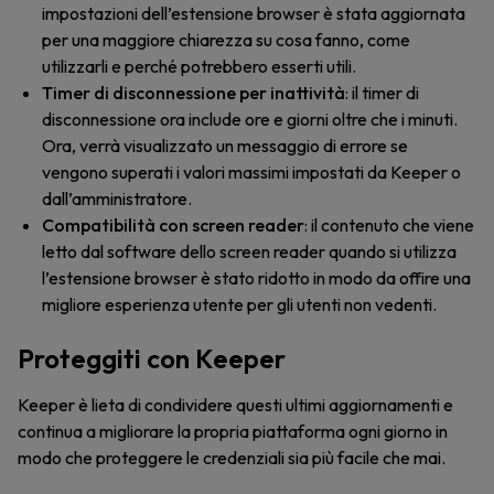
impostazioni dell’estensione browser è stata aggiornata
per una maggiore chiarezza su cosa fanno, come
utilizzarli e perché potrebbero esserti utili.
Timer di disconnessione per inattività
: il timer di
disconnessione ora include ore e giorni oltre che i minuti.
Ora, verrà visualizzato un messaggio di errore se
vengono superati i valori massimi impostati da Keeper o
dall’amministratore.
Compatibilità con screen reader
: il contenuto che viene
letto dal software dello screen reader quando si utilizza
l’estensione browser è stato ridotto in modo da offire una
migliore esperienza utente per gli utenti non vedenti.
Proteggiti con Keeper
Keeper è lieta di condividere questi ultimi aggiornamenti e
continua a migliorare la propria piattaforma ogni giorno in
modo che proteggere le credenziali sia più facile che mai.