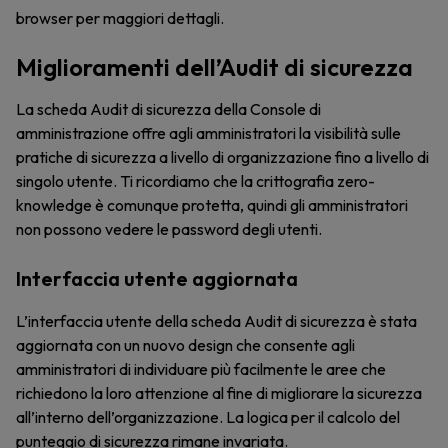
browser per maggiori dettagli.
Miglioramenti dell’Audit di sicurezza
La scheda Audit di sicurezza della Console di
amministrazione offre agli amministratori la visibilità sulle
pratiche di sicurezza a livello di organizzazione fino a livello di
singolo utente. Ti ricordiamo che la crittografia zero-
knowledge è comunque protetta, quindi gli amministratori
non possono vedere le password degli utenti.
Interfaccia utente aggiornata
L’interfaccia utente della scheda Audit di sicurezza è stata
aggiornata con un nuovo design che consente agli
amministratori di individuare più facilmente le aree che
richiedono la loro attenzione al fine di migliorare la sicurezza
all’interno dell’organizzazione. La logica per il calcolo del
punteggio di sicurezza rimane invariata.