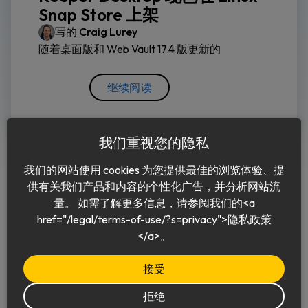
Snap Store 上架
写的
Craig Lurey
随着桌面版和 Web Vault 17.4 版更新的
继续阅读
我们重视您的隐私
我们的网站使用 cookies 为您提供最佳的浏览体验、提
供有关我们产品和内容的个性化广告，并分析网站流
量。 如需了解更多信息，请参阅我们的<a
href="/legal/terms-of-use/?s=privacy">隐私政策
中文 (简体)
</a>。
接受
拒绝
© 2026 Keeper Security, Inc.