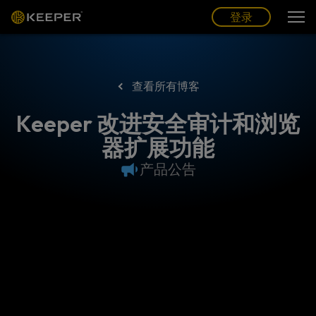
博客
合作伙伴
中文 (CN)
登录
登录
查看所有博客
Keeper 改进安全审计和浏览
器扩展功能
产品公告