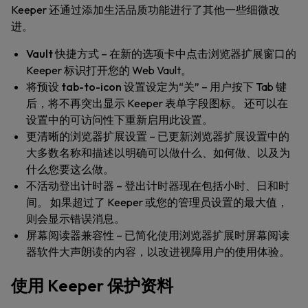
Keeper 还通过添加生活品质功能进行了其他一些细微改
进。
Vault 快捷方式
– 在新的选项卡中点击浏览器扩展窗口的
Keeper 标识打开您的 Web Vault。
将预设 tab-to-icon 设置设定为“关”
– 用户按下 Tab 键
后，将不再突出显示 Keeper 表单字段图标。 还可以在
设置中的
可访问性
下重新启用此设置。
更清晰的浏览器扩展设置
– 已更新浏览器扩展设置中的
大多数名称和描述以明确可以做什么、如何做、以及为
什么您要这么做。
不活动登出计时器
– 登出计时器现在包括小时、日和时
间。 如果超过了 Keeper 或您的管理员设置的最大值，
则会显示错误消息。
屏幕阅读器兼容性
– 已简化使用浏览器扩展时屏幕阅读
器软件大声朗读的内容，以改进视障用户的使用体验。
使用 Keeper 保护资料