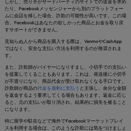
しかし、売り手がサードパーティのサイトでの送金を求め
たり、Facebookメッセンジャーから別のプラットフォー
ムに会話を移した場合、詐欺の可能性が高いです。この場
合、Facebookはあなたの欲しかった商品とお金を取り戻
すサポートができません。
見知らぬ人から商品を購入する際は、VenmoやCashApp
ではなく、安全な支払い方法を利用するのが推奨されま
す。
また、詐欺師がバイヤーになりすまし、小切手での支払い
を提案してくることもあります。これは、発送後に小切手
が不渡りになり、商品代金が受け取れなくなる手口です。
詐欺師が商品の
代金を過剰に支払う
と主張し、余分な金額
を返金するよう要求してくる場合もあります。返金に応じ
ると、元の支払いが取り消され、結果的に損失を被ること
になります。
特に留学や駐在などで海外でFacebookマーケットプレイ
スを利用する場合は、このような詐欺には気をつけましょ