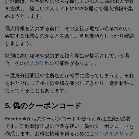
詐欺師は、在宅勤務の求人を探している人に偽の求人情報
を提供し、怪しい求人サイトやSNSを通じて個人情報を集
めようとします。
個人情報を入力する前に、その会社が危ない企業なのか、
実在する企業なのかなどを含む、募集要項をしっかり確認
しましょう。
特別に高い給与や魅力的な福利厚生が提示されている場
合、その
求人が詐欺
の可能性があります。
一度身分証明証や住所などが相手に渡ってしまうと、それ
をおとりにして相手は金銭を要求してきたり、脅迫材料に
使ってくることもあります。
5. 偽のクーポンコード
Facebookからのクーポンコードを使うときは注意が必要
です。詐欺師は正規の企業を装い、偽のクーポンコードを
作成します。お得な情報を得るためには
リンクをクリック