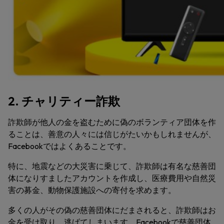
2. チャリティー詐欺
詐欺師が他人の金を盗むために偽のボランティア団体を作
ることは、善意の人々には信じがたいかもしれませんが、
Facebookではよくあることです。
特に、地震などの大災害に乗じて、詐欺師は有名な慈善団
体になりすましたアカウントを作成し、医療費用や自然災
害の募金、動物保護施設への寄付を求めます。
多くの人がその偽の慈善団体にだまされると、詐欺師はお
金を受け取り、逃げてしまいます。Facebookで慈善団体