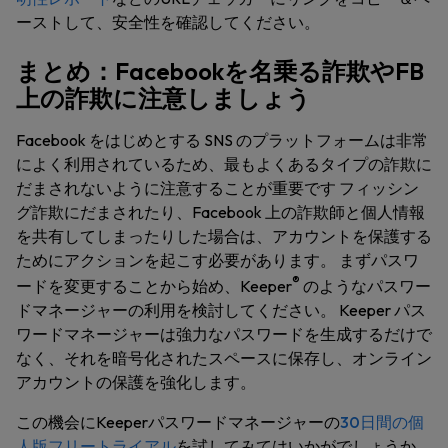
ーストして、安全性を確認してください。
まとめ：Facebookを名乗る詐欺やFB
上の詐欺に注意しましょう
Facebook をはじめとする SNS のプラットフォームは非常
によく利用されているため、最もよくあるタイプの詐欺に
だまされないように注意することが重要です フィッシン
グ詐欺にだまされたり、Facebook 上の詐欺師と個人情報
を共有してしまったりした場合は、アカウントを保護する
ためにアクションを起こす必要があります。 まずパスワ
®
ードを変更することから始め、Keeper
のようなパスワー
ドマネージャーの利用を検討してください。 Keeper パス
ワードマネージャーは強力なパスワードを生成するだけで
なく、それを暗号化されたスペースに保存し、オンライン
アカウントの保護を強化します。
この機会にKeeperパスワードマネージャーの
30日間の個
人版フリートライアル
を試してみてはいかがでしょうか
。