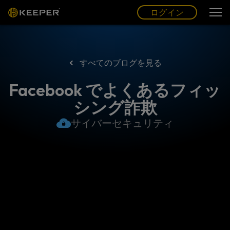
ログイン
グ
ー
(JP)
ログイン
すべてのブログを見る
Facebook でよくあるフィッ
シング詐欺
サイバーセキュリティ