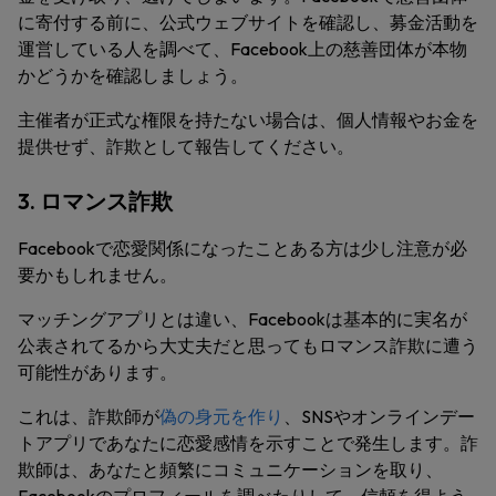
に寄付する前に、公式ウェブサイトを確認し、募金活動を
運営している人を調べて、Facebook上の慈善団体が本物
かどうかを確認しましょう。
主催者が正式な権限を持たない場合は、個人情報やお金を
提供せず、詐欺として報告してください。
3. ロマンス詐欺
Facebookで恋愛関係になったことある方は少し注意が必
要かもしれません。
マッチングアプリとは違い、Facebookは基本的に実名が
公表されてるから大丈夫だと思ってもロマンス詐欺に遭う
可能性があります。
これは、詐欺師が
偽の身元を作り
、SNSやオンラインデー
トアプリであなたに恋愛感情を示すことで発生します。詐
欺師は、あなたと頻繁にコミュニケーションを取り、