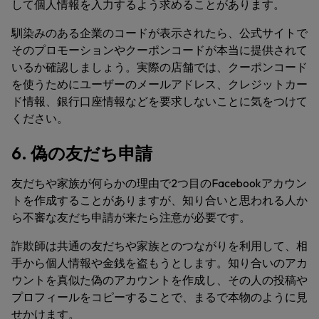
して個人情報を入力するよう求めることがあります。
馴染みのある企業のコードが表示されたら、公式サイトで
そのプロモーションやクーポンコードが本当に提供されて
いるか確認しましょう。実際の店舗では、クーポンコード
を使うためにユーザーのメールアドレス、クレジットカー
ド情報、銀行口座情報などを要求しないことに気をつけて
ください。
6. 偽の友だち申請
友だちや家族が何らかの理由で2つ目のFacebookアカウン
トを作成することがありますが、知り合いと思われる人か
ら不審な友だち申請が来たら注意が必要です。
詐欺師は共通の友だちや家族とのつながりを利用して、相
手から個人情報や金銭を盗もうとします。知り合いのアカ
ウントを真似た偽のアカウントを作成し、その人の投稿や
プロフィールをコピーすることで、まるで本物のように見
せかけます。