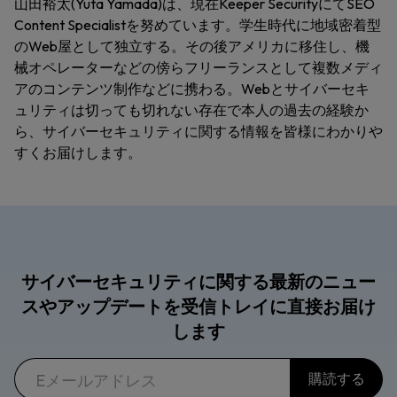
山田裕太(Yuta Yamada)は、現在Keeper SecurityにてSEO
Content Specialistを努めています。学生時代に地域密着型
のWeb屋として独立する。その後アメリカに移住し、機
械オペレーターなどの傍らフリーランスとして複数メディ
アのコンテンツ制作などに携わる。Webとサイバーセキ
ュリティは切っても切れない存在で本人の過去の経験か
ら、サイバーセキュリティに関する情報を皆様にわかりや
すくお届けします。
サイバーセキュリティに関する最新のニュー
スやアップデートを受信トレイに直接お届け
します