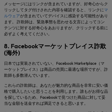
メッセージにはリンクが含まれていますが、好奇心からク
リックしてタグ付けされた内容を確認すると、リンクに
マ
ルウェア
が含まれていてデバイスに感染する可能性があり
ます。 詐欺師は、緊急事態を思わせる文言によってコン
テンツに対する好奇心をあおりますが、クリックする前に
必ずよく考えてください。
8. Facebookマーケットプレイス詐欺
(海外)
日本では実装されていない、Facebook Marketplace（マ
ーケットプレイス）は商品の売買に最適な場所ですが、詐
欺師も多数潜んでいます。
これらの詐欺師は、あなたが魅力的な商品を非常に安い価
格で購入したいと思うことを利用します。誰もがお得な品
を探しているため、Facebookで見つけた商品に対して妥
当な金額を送金すれば満足できると思います。