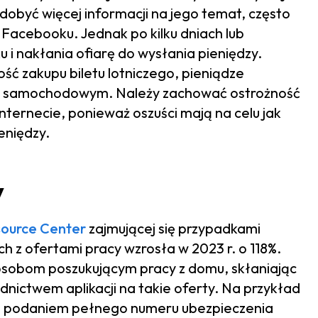
zdobyć więcej informacji na jego temat, często
na Facebooku. Jednak po kilku dniach lub
i nakłania ofiarę do wysłania pieniędzy.
ść zakupu biletu lotniczego, pieniądze
u samochodowym. Należy zachować ostrożność
ternecie, ponieważ oszuści mają na celu jak
eniędzy.
y
source Center
zajmującej się przypadkami
h z ofertami pracy wzrosła w 2023 r. o 118%.
 osobom poszukującym pracy z domu, skłaniając
nictwem aplikacji na takie oferty. Na przykład
 z podaniem pełnego numeru ubezpieczenia