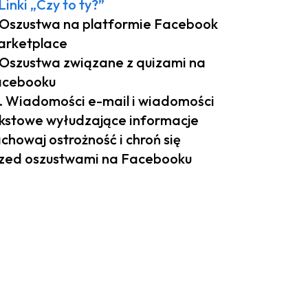
 Linki „Czy to ty?”
 Oszustwa na platformie Facebook
rketplace
 Oszustwa związane z quizami na
acebooku
. Wiadomości e-mail i wiadomości
kstowe wyłudzające informacje
chowaj ostrożność i chroń się
zed oszustwami na Facebooku