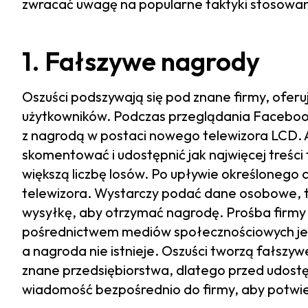
zwracać uwagę na popularne taktyki stosowan
1. Fałszywe nagrody
Oszuści podszywają się pod znane firmy, ofe
użytkowników. Podczas przeglądania Faceboo
z nagrodą w postaci nowego telewizora LCD. 
skomentować i udostępnić jak najwięcej treści
większą liczbę losów. Po upływie określonego
telewizora. Wystarczy podać dane osobowe, ta
wysyłkę, aby otrzymać nagrodę. Prośba firmy
pośrednictwem mediów społecznościowych j
a nagroda nie istnieje. Oszuści tworzą fałsz
znane przedsiębiorstwa, dlatego przed udost
wiadomość bezpośrednio do firmy, aby potwier