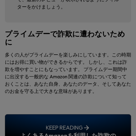
ターをかけましょう。
プライムデーで詐欺に遭わないため
に
多くの人がプライムデーを楽しみにしています。この時期
にはお得に買い物ができるからです。 しかし、これは詐
欺を増やすことにもなっています。 プライムデー期間中
に出没する一般的な Amazon 関連の詐欺について知って
おくことは、あなた自身、あなたのデータ、そしてあなた
のお金を守る上で大きな意味があります。
KEEP READING
よくあるAmazonを利用した詐欺の