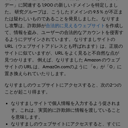
デー」に関連する 1,900 の新しいドメインを特定しまし
た。 研究グループは、こうしたドメインの 9.5％ が不正ま
たは疑わしいものであることを発見しました。 なりすま
し攻撃は、詐欺師が
合法的に見えるウェブサイト
を作成し
て、情報を盗み、ユーザーの合法的なアカウントを侵害す
るようにデザインされています。 なりすましサイトの
URL（ウェブサイトアドレスとも呼ばれます）は、正規の
サイトに似ていますが、URL をよく見ると不自然な点が
見つかります。 例えば、なりすました Amazon のウェブ
サイトの URL は、Amaz0n.comのように 「o」が「0」に
置き換えられていたりします。
なりすましのウェブサイトにアクセスすると、次の2つの
ことが起こり得ます。
なりすましサイトで個人情報を入力するよう促されま
す。これは、実質的に詐欺師に情報を渡していること
を意味します。
なりすましのウェブサイトにアクセスすると、すぐに