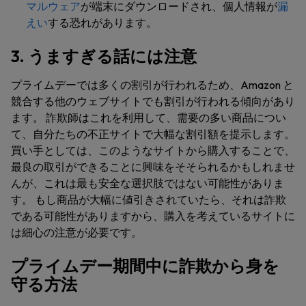
マルウェア
が端末にダウンロードされ、個人情報が
漏
えい
する恐れがあります。
3. うますぎる話には注意
プライムデーでは多くの割引が行われるため、Amazon と
競合する他のウェブサイトでも割引が行われる傾向があり
ます。 詐欺師はこれを利用して、需要の多い商品につい
て、自分たちの不正サイトで大幅な割引額を提示します。
買い手としては、このようなサイトから購入することで、
最良の取引ができることに興味をそそられるかもしれませ
んが、これは最も安全な選択肢ではない可能性がありま
す。 もし商品が大幅に値引きされていたら、それは詐欺
である可能性がありますから、購入を考えているサイトに
は細心の注意が必要です。
プライムデー期間中に詐欺から身を
守る方法