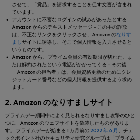
させて、「賞品」を請求することを促す文言が含まれ
ています。
アカウントに不審なログインの試みがあったとする
Amazon からのテキストメッセージ
– この手の詐欺
は、不正なリンクをクリックさせ、Amazon の
なりす
まし
サイトに誘導し、そこで個人情報を入力させると
いうものです。
Amazon から、プライム会員の有効期限が切れた、ま
たは解約されたという電話がかかってくる
– その後
「Amazon の担当者」は、会員資格更新のためにクレ
ジットカード番号などの個人情報を提供するよう求め
ます。
2. Amazon のなりすましサイト
プライムデー期間中によく見られるなりすまし攻撃のひと
つに、Amazon のウェブサイトを偽装したものがありま
す。 プライムデーが始まる 1 カ月前の
2022 年 6 月
、チェ
ックポイント社のセキュリティ研究グループは「プライム