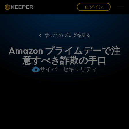
ログイン
グ
ー
(JP)
ログイン
すべてのブログを見る
Amazon プライムデーで注
意すべき詐欺の手口
サイバーセキュリティ