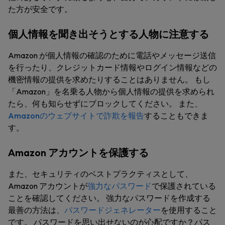
た方が安全です。
個人情報を聞き出そうとする人物に注意する
Amazon が個人情報の確認のために電話やメッセージ送信
を行ったり、クレジットカード情報やログイン情報などの
機密情報の提供を求めたりすることはありません。 もし
「Amazon」を名乗る人物から個人情報の提供を求められ
たら、何も知らせずにブロックしてください。 また、
Amazonのウェブサイトで詐欺を報告
することもできま
す。
Amazon アカウントを保護する
また、セキュリティのベストプラクティスとして、
Amazon アカウントが
強力なパスワード
で保護されている
ことを確認してください。 強力なパスワードを作成する
最善の方法は、
パスワードジェネレーター
を使用すること
です。 パスワードを思い出せないのが心配ですか？パス