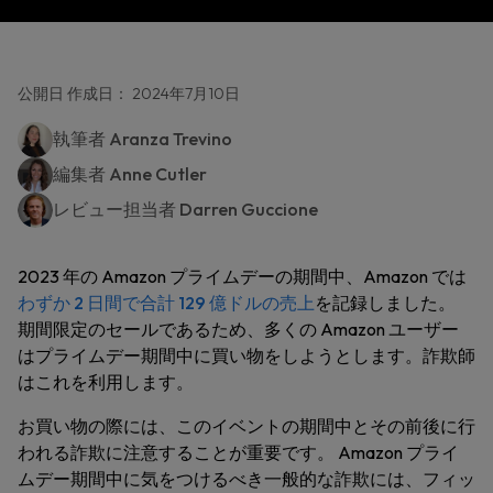
公開日 作成日： 2024年7月10日
執筆者
Aranza Trevino
編集者
Anne Cutler
レビュー担当者
Darren Guccione
2023 年の Amazon プライムデーの期間中、Amazon では
わずか 2 日間で合計 129 億ドルの売上
を記録しました。
期間限定のセールであるため、多くの Amazon ユーザー
はプライムデー期間中に買い物をしようとします。詐欺師
はこれを利用します。
お買い物の際には、このイベントの期間中とその前後に行
われる詐欺に注意することが重要です。 Amazon プライ
ムデー期間中に気をつけるべき一般的な詐欺には、フィッ