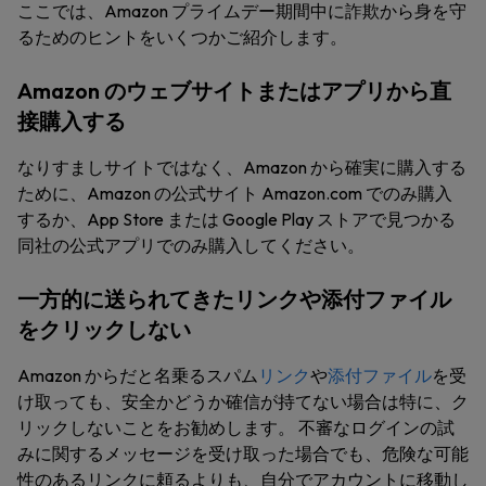
ここでは、Amazon プライムデー期間中に詐欺から身を守
るためのヒントをいくつかご紹介します。
Amazon のウェブサイトまたはアプリから直
接購入する
なりすましサイトではなく、Amazon から確実に購入する
ために、Amazon の公式サイト Amazon.com でのみ購入
するか、App Store または Google Play ストアで見つかる
同社の公式アプリでのみ購入してください。
一方的に送られてきたリンクや添付ファイル
をクリックしない
Amazon からだと名乗るスパム
リンク
や
添付ファイル
を受
け取っても、安全かどうか確信が持てない場合は特に、ク
リックしないことをお勧めします。 不審なログインの試
みに関するメッセージを受け取った場合でも、危険な可能
性のあるリンクに頼るよりも、自分でアカウントに移動し