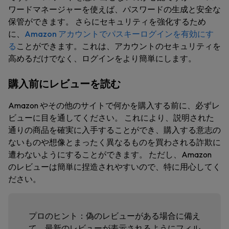
ワードマネージャーを使えば、パスワードの生成と安全な
保管ができます。 さらにセキュリティを強化するため
に、
Amazon アカウントでパスキーログインを有効にす
る
ことができます。これは、アカウントのセキュリティを
高めるだけでなく、ログインをより簡単にします。
購入前にレビューを読む
Amazon やその他のサイトで何かを購入する前に、必ずレ
ビューに目を通してください。 これにより、説明された
通りの商品を確実に入手することができ、購入する意志の
ないものや想像とまったく異なるものを買わされる詐欺に
遭わないようにすることができます。 ただし、Amazon
のレビューは簡単に捏造されやすいので、特に用心してく
ださい。
プロのヒント
：偽のレビューがある場合に備え
て、最新のレビューが表示されるようにフィル