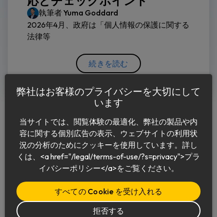
応とチェックポイント
執筆者
Yuma Goddard
2026年4月、政府は「個人情報の保護に関する
法律等
続きを読む
弊社はお客様のプライバシーを大切にして
います
当サイトでは、閲覧体験の最適化、弊社の製品や内
容に関する個別広告の表示、ウェブサイトの利用状
況の分析のためにクッキーを使用しています。詳し
くは、<a href="/legal/terms-of-use/?s=privacy">プラ
日本語
イバシーポリシー</a>をご覧ください。
すべての Cookie を受け入れる
拒否する