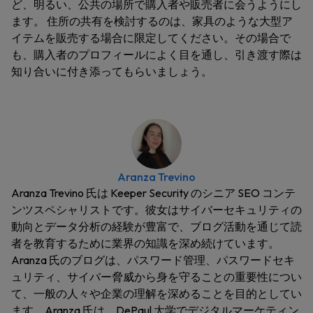
ど、明るい、公共の場所で購入者や販売者に会うようにし
ます。 住所の共有を検討するのは、家具のような大型ア
イテムを販売する場合に限定してください。その場合で
も、購入者のプロフィールによく目を通し、引き渡す際は
知り合いに付き添ってもらいましょう。
Aranza Trevino
Aranza Trevino 氏は Keeper Security のシニア SEO コンテ
ンツスペシャリストです。彼女はサイバーセキュリティの
動向とデータ分析の経験が豊富で、ブログ活動を通じて読
者を教育するために業界の知識を深め続けています。
Aranza 氏のブログは、パスワード管理、パスワードセキ
ュリティ、サイバー脅威から身を守ることの重要性につい
て、一般の人々や企業の理解を深めることを目的としてい
ます。Aranza 氏は、DePaul 大学でデジタルマーケティン