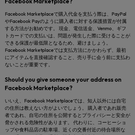
Facebook Marketplace?
Facebook Marketplaceで購入代金を支払う際は、PayPal
やFacebook Payのように購入者に対する保護措置が付属
する方法がお勧めです。 現金、電信送金、Venmo、ギフ
トカードでの支払いは、問題が発生した際に受けることが
できる保護が最低限となるため、避けましょう。
Facebook Marketplaceでは支払方法にかかわらず、最初
にアイテムを直接確認すること、売り手に会う前に支払わ
ないことが重要です。
Should you give someone your address on
Facebook Marketplace?
いいえ、Facebook Marketplaceでは、知人以外には自宅
の住所は教えない方がよいでしょう。 購入者であれ販売
者であれ、自宅の住所を公開するとプライバシーと安全が
脅かされる危険性があります。 代わりに、コーヒーショ
ップや食料品店の駐車場、近くの交番付近の待合場所な