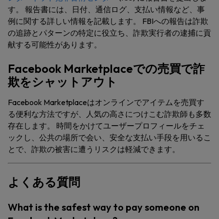
す。 報告書には、日付、通信ログ、支払い情報など、事
例に関する詳しい情報を記載します。 FBIへの報告は詐欺
の追跡とパターンの特定に役立ち、詐欺実行者の逮捕に貢
献する可能性があります。
Facebook Marketplaceでの売買で詐
欺をシャットアウト
Facebook Marketplaceはオンラインでアイテムを売買す
る便利な方法ですが、人気の高さにつけこむ詐欺師も多数
存在します。 時間をかけてユーザープロフィールをチェ
ックし、公共の場所で会い、安全な支払い手段を用いるこ
とで、詐欺の被害に遭うリスクは軽減できます。
よくある質問
What is the safest way to pay someone on