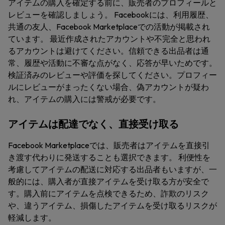
アイテムの購入を確定する前に、販売者のプロフィールと
レビューを確認しましょう。 Facebookには、利用履歴、
共通の友人、Facebook Marketplaceでの活動が掲載され
ています。 最近作成されたアカウントや不完全と思われ
るアカウントは避けてください。信頼できる出品者は通
常、履歴や活動に不審な点がなく、応答が早いためです。
検証済みのレビューや評価を探してください。プロフィー
ルにレビューがまったくない場合、偽アカウントが疑わ
れ、アイテムの購入には警戒が必要です。
アイテムは配達でなく、直接受け取る
Facebook Marketplaceでは、販売者はアイテムを直接引
き渡す代わりに発送することも選択できます。 利便性を
考慮してアイテムの配送に対応する出品者もいますが、一
般的には、購入者が直接アイテムを受け取る方が安全で
す。購入前にアイテムを点検できるため、詐欺のリスク
や、違うアイテム、損傷したアイテムを受け取るリスクが
軽減します。