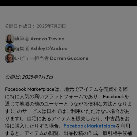
公開日 作成日： 2023年7月21日
執筆者
Aranza Trevino
編集者
Ashley D'Andrea
レビュー担当者
Darren Guccione
公開日: 2025年9月3日
Facebook Marketplaceは、地元でアイテムを売買する際
に特に人気の高いプラットフォームであり、Facebookを
通じて地域の他のユーザーとつながる便利な方法となりま
す (このサービスは日本ではご利用いただけない場合があ
ります)。 自宅にあるアイテムを販売したり、中古品をお
得に購入したりする場合、
Facebook Marketplace
を利用
すると、アイテムの閲覧、出品投稿の作成、取引相手候補