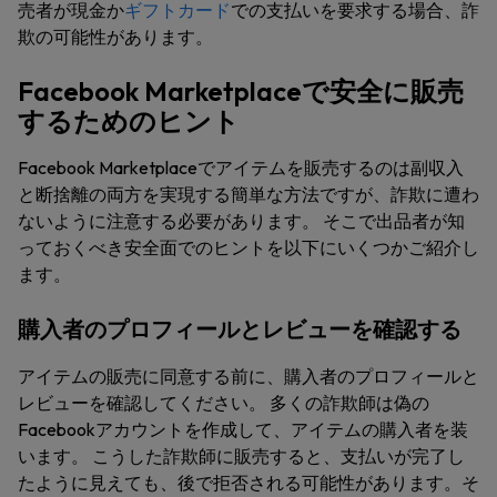
売者が現金か
ギフトカード
での支払いを要求する場合、詐
欺の可能性があります。
Facebook Marketplaceで安全に販売
するためのヒント
Facebook Marketplaceでアイテムを販売するのは副収入
と断捨離の両方を実現する簡単な方法ですが、詐欺に遭わ
ないように注意する必要があります。 そこで出品者が知
っておくべき安全面でのヒントを以下にいくつかご紹介し
ます。
購入者のプロフィールとレビューを確認する
アイテムの販売に同意する前に、購入者のプロフィールと
レビューを確認してください。 多くの詐欺師は偽の
Facebookアカウントを作成して、アイテムの購入者を装
います。 こうした詐欺師に販売すると、支払いが完了し
たように見えても、後で拒否される可能性があります。そ