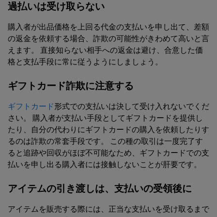
過払いは受け取らない
購入者が出品価格を上回る代金の支払いを申し出て、差額
の返金を依頼する場合、詐欺の可能性がきわめて高いと言
えます。 直接知らない相手への返金は避け、合意した価
格と支払手段に常に従うようにしましょう。
ギフトカード詐欺に注意する
ギフトカード
形式での支払いは決して受け入れないでくだ
さい。 購入者が支払い手段としてギフトカードを提供し
たり、自分の代わりにギフトカードの購入を依頼したりす
るのは詐欺の常套手段です。 この種の取引は一度完了す
ると追跡や回収がほぼ不可能なため、ギフトカードでの支
払いを申し出る購入者には接触しないことが肝要です。
アイテムの引き渡しは、支払いの受領後に
アイテムを販売する際には、正当な支払いを受け取るまで