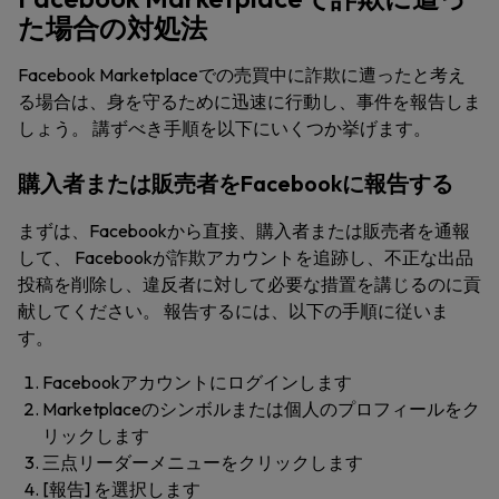
た場合の対処法
Facebook Marketplaceでの売買中に詐欺に遭ったと考え
る場合は、身を守るために迅速に行動し、事件を報告しま
しょう。 講ずべき手順を以下にいくつか挙げます。
購入者または販売者をFacebookに報告する
まずは、Facebookから直接、購入者または販売者を通報
して、 Facebookが詐欺アカウントを追跡し、不正な出品
投稿を削除し、違反者に対して必要な措置を講じるのに貢
献してください。 報告するには、以下の手順に従いま
す。
Facebookアカウントにログインします
Marketplaceのシンボルまたは個人のプロフィールをク
リックします
三点リーダーメニューをクリックします
[
報告
] を選択します