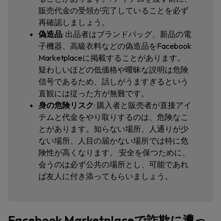
販売代金の受領が完了していることを必ず
再確認しましょう。
偽造品
: 出品者はブランドバッグ、新品の電
子機器、高級衣料などの偽造品をFacebook
Marketplaceに掲載することがあります。
疑わしいほどの低価格や曖昧な説明は危険
信号であるため、話しがうますぎるという
直観には従った方が無難です。
身の危険リスク
: 購入者と販売者が直接アイ
テムと代金をやり取りするのは、危険なこ
とがあります。知らない場所、人通りが少
ない場所、人目の届かない場所では特に危
険性が高くなります。 安全を保つために、
会うのは必ず公共の場所とし、可能であれ
ば友人に付き添ってもらいましょう。
Facebook Marketplaceで詐欺に遭っ