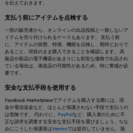
を伝えておきます。
支払う前にアイテムを点検する
一部の販売者から、オンラインの出品投稿と一致しないア
イテムを売り付けられるケースもあります。 支払う前
に、アイテムの状態、特徴、機能を点検し、期待どおりで
あること、現状のまま購入できることを確認します。 高
級品や新品の電子機器があまりにも割安な価格で出品され
ている場合は、偽造品の可能性があるため、特に警戒が必
要です。
安全な支払手段を使用する
Facebook Marketplaceでアイテムを購入する際には、現
金や電信送金など、ほとんど保護されない手段で支払うの
は危険です。 代わりに、
PayPal
など、購入者のために不
正な請求を調査する安全な支払手段を選びましょう。ちな
みにこうした保護策は
Venmo
では提供していません。 販