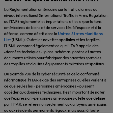
La Réglementation américaine sur le trafic d’armes au
niveau international (International Traffic in Arms Regulation,
ou ITAR) réglemente les importations et les exportations
américaines de biens et de services liés à l’espace et à la
défense, comme décrit dans la
United States Munitions
List
(USML). Outre les navettes spatiales et les torpilles,
l’USML comprend également ce que l’ITAR appelle des
«données techniques» : plans, schémas, photos et autres
documents utilisés pour fabriquer des navettes spatiales,
des torpilles et d’autres équipements militaires et spatiaux.
Du point de vue de la cyber sécurité et de la conformité
informatique, l’ITAR exige des entreprises qu’elles veillent à
ce que seules les « personnes américaines » puissent
accéder aux données techniques. Il est important de noter
que l’expression «personnes américaines», telle que définie
par l’ITAR, se réfère non seulement aux citoyens américains
ou aux résidents permanents légaux, mais aussi à toute