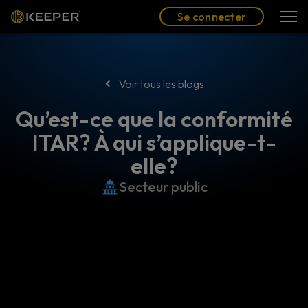
Blog
Partenaires
Se connecter
(FR)
Se connecter
Voir tous les blogs
Qu’est-ce que la conformité
ITAR? À qui s’applique-t-
elle?
Secteur public