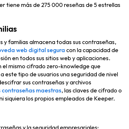
r tiene más de 275 000 reseñas de 5 estrellas
ilias
y familias almacena todas sus contraseñas,
veda web digital segura
con la capacidad de
sión en todos sus sitios web y aplicaciones.
an el mismo cifrado zero-knowledge que
a este tipo de usuarios una seguridad de nivel
descifrar sus contraseñas y archivos
s contraseñas maestras
, las claves de cifrado o
 ni siquiera los propios empleados de Keeper.
raseñas y la seguridad empresariales: