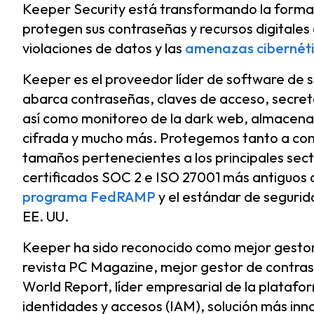
Keeper Security está transformando la forma e
protegen sus contraseñas y recursos digitales 
violaciones de datos y las
amenazas cibernét
Keeper es el proveedor líder de software de 
abarca contraseñas, claves de acceso, secreto
así como monitoreo de la dark web, almacenam
cifrada y mucho más. Protegemos tanto a co
tamaños pertenecientes a los principales sect
certificados SOC 2 e ISO 27001 más antiguos 
programa FedRAMP
y el estándar de seguri
EE. UU.
Keeper ha sido reconocido como mejor gestor 
revista PC Magazine, mejor gestor de contrase
World Report, líder empresarial de la plataf
identidades y accesos (IAM), solución más in