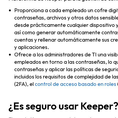
Proporciona a cada empleado un cofre digit
contraseñas, archivos y otros datos sensib
desde prácticamente cualquier dispositivo 
así como generar automáticamente contrase
cuentas y rellenar automáticamente sus crede
y aplicaciones.
Ofrece a los administradores de TI una visibi
empleados en torno a las contraseñas, lo qu
contraseñas y aplicar las políticas de segu
incluidos los requisitos de complejidad de l
(2FA), el
control de acceso basado en roles
¿Es seguro usar Keeper