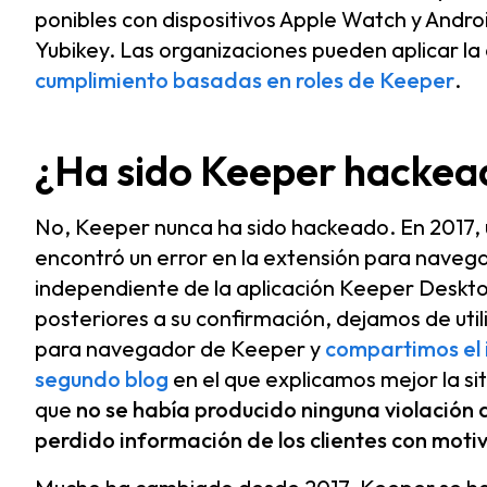
ponibles con dispositivos Apple Watch y And
Yubikey. Las organizaciones pueden aplicar la
cumplimiento basadas en roles de Keeper
.
¿Ha sido Keeper hackea
No, Keeper nunca ha sido hackeado. En 2017, 
encontró un error en la extensión para naveg
independiente de la aplicación Keeper Deskto
posteriores a su confirmación, dejamos de utili
para navegador de Keeper y
compartimos el 
segundo blog
en el que explicamos mejor la si
que
no se había producido ninguna violación d
perdido información de los clientes con motiv