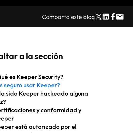
Comparta este blog
altar a la sección
ué es Keeper Security?
s seguro usar Keeper?
a sido Keeper hackeado alguna
z?
rtificaciones y conformidad y
eeper
eper está autorizado por el