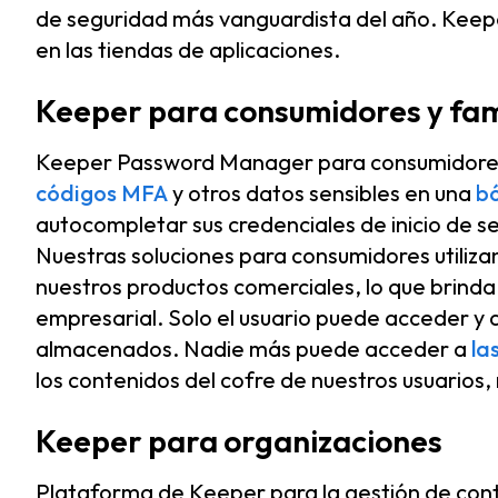
de seguridad más vanguardista del año. Keepe
en las tiendas de aplicaciones.
Keeper para consumidores y fam
Keeper Password Manager para consumidores 
códigos MFA
y otros datos sensibles en una
bó
autocompletar sus credenciales de inicio de se
Nuestras soluciones para consumidores utiliz
nuestros productos comerciales, lo que brinda 
empresarial. Solo el usuario puede acceder y 
almacenados. Nadie más puede acceder a
la
los contenidos del cofre de nuestros usuarios,
Keeper para organizaciones
Plataforma de Keeper para la gestión de cont