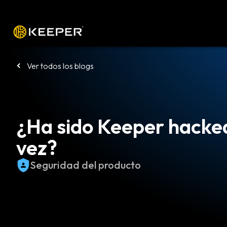
Plataforma
Soluciones
Precio
De
Ver todos los blogs
¿Ha sido Keeper hacke
vez?
Seguridad del producto