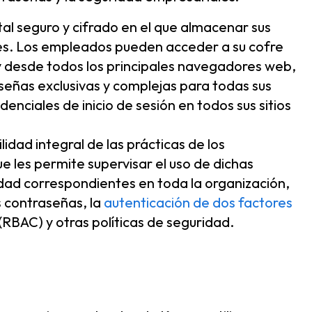
al seguro y cifrado en el que almacenar sus
les. Los empleados pueden acceder a su cofre
y desde todos los principales navegadores web,
ñas exclusivas y complejas para todas sus
nciales de inicio de sesión en todos sus sitios
lidad integral de las prácticas de los
e les permite supervisar el uso de dichas
ridad correspondientes en toda la organización,
as contraseñas, la
autenticación de dos factores
(RBAC) y otras políticas de seguridad.
?