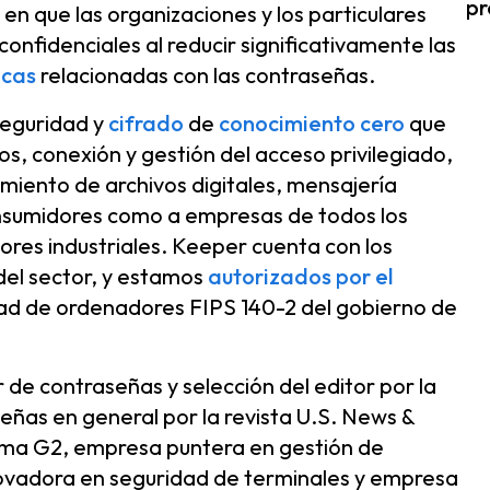
p
n que las organizaciones y los particulares
confidenciales al reducir significativamente las
icas
relacionadas con las contraseñas.
seguridad y
cifrado
de
conocimiento cero
que
s, conexión y gestión del acceso privilegiado,
iento de archivos digitales, mensajería
nsumidores como a empresas de todos los
ores industriales. Keeper cuenta con los
del sector, y estamos
autorizados por el
dad de ordenadores FIPS 140-2 del gobierno de
de contraseñas y selección del editor por la
ñas en general por la revista U.S. News &
orma G2, empresa puntera en gestión de
novadora en seguridad de terminales y empresa