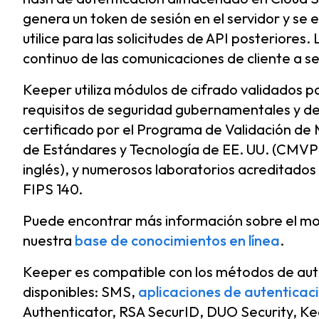
genera un token de sesión en el servidor y se en
utilice para las solicitudes de API posteriores.
continuo de las comunicaciones de cliente a se
Keeper utiliza módulos de cifrado validados p
requisitos de seguridad gubernamentales y del
certificado por el Programa de Validación de 
de Estándares y Tecnología de EE. UU. (CMVP 
inglés), y numerosos laboratorios acreditados
FIPS 140.
Puede encontrar más información sobre el mo
nuestra
base de conocimientos en línea
.
Keeper es compatible con los métodos de aut
disponibles: SMS,
aplicaciones de autenticac
Authenticator, RSA SecurID, DUO Security, Ke