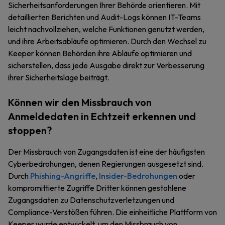
Sicherheitsanforderungen Ihrer Behörde orientieren. Mit
detaillierten Berichten und Audit-Logs können IT-Teams
leicht nachvollziehen, welche Funktionen genutzt werden,
und ihre Arbeitsabläufe optimieren. Durch den Wechsel zu
Keeper können Behörden ihre Abläufe optimieren und
sicherstellen, dass jede Ausgabe direkt zur Verbesserung
ihrer Sicherheitslage beiträgt.
Können wir den Missbrauch von
Anmeldedaten in Echtzeit erkennen und
stoppen?
Der Missbrauch von Zugangsdaten ist eine der häufigsten
Cyberbedrohungen, denen Regierungen ausgesetzt sind.
Durch
Phishing-Angriffe
,
Insider-Bedrohungen
oder
kompromittierte Zugriffe Dritter können gestohlene
Zugangsdaten zu Datenschutzverletzungen und
Compliance-Verstößen führen. Die einheitliche Plattform von
Keeper wurde entwickelt, um den Missbrauch von