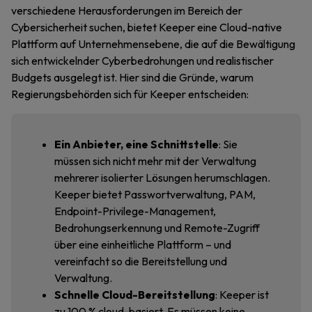
verschiedene Herausforderungen im Bereich der
Cybersicherheit suchen, bietet Keeper eine Cloud-native
Plattform auf Unternehmensebene, die auf die Bewältigung
sich entwickelnder Cyberbedrohungen und realistischer
Budgets ausgelegt ist. Hier sind die Gründe, warum
Regierungsbehörden sich für Keeper entscheiden:
Ein Anbieter, eine Schnittstelle
: Sie
müssen sich nicht mehr mit der Verwaltung
mehrerer isolierter Lösungen herumschlagen.
Keeper bietet Passwortverwaltung, PAM,
Endpoint-Privilege-Management,
Bedrohungserkennung und Remote-Zugriff
über eine einheitliche Plattform – und
vereinfacht so die Bereitstellung und
Verwaltung.
Schnelle Cloud-Bereitstellung
: Keeper ist
zu 100 % cloud-basiert. Es müssen keine