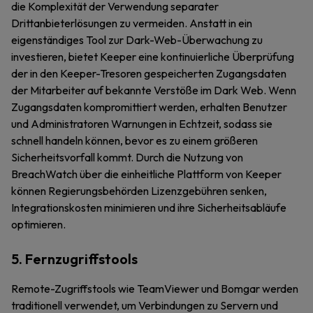
die Komplexität der Verwendung separater
Drittanbieterlösungen zu vermeiden. Anstatt in ein
eigenständiges Tool zur Dark-Web-Überwachung zu
investieren, bietet Keeper eine kontinuierliche Überprüfung
der in den Keeper-Tresoren gespeicherten Zugangsdaten
der Mitarbeiter auf bekannte Verstöße im Dark Web. Wenn
Zugangsdaten kompromittiert werden, erhalten Benutzer
und Administratoren Warnungen in Echtzeit, sodass sie
schnell handeln können, bevor es zu einem größeren
Sicherheitsvorfall kommt. Durch die Nutzung von
BreachWatch über die einheitliche Plattform von Keeper
können Regierungsbehörden Lizenzgebühren senken,
Integrationskosten minimieren und ihre Sicherheitsabläufe
optimieren.
5. Fernzugriffstools
Remote-Zugriffstools wie TeamViewer und Bomgar werden
traditionell verwendet, um Verbindungen zu Servern und