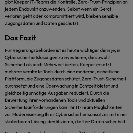
gibt Keeper IT-Teams die Kontrolle, Zero-Trust-Prinzipien an
jedem Endpunkt anzuwenden. Selbst wenn ein Gerät
verloren geht oder kompromittiert wird, bleiben sensible
Zugangsdaten und Daten geschützt.
Das Fazit
Für Regierungsbehörden ist es heute wichtiger denn je, in
Cybersicherheitslösungen zu investieren, die sowohl
Sicherheit als auch Mehrwert bieten. Keeper ersetzt
mehrere veraltete Tools durch eine moderne, einheitliche
Plattform, die Zugangsdaten schützt, Zero-Trust-Sicherheit
durchsetzt und eine Überwachung in Echtzeit bietet und
gleichzeitig unnötige Ausgaben reduziert. Durch die
Bewertung Ihrer vorhandenen Tools und aktuellen
Sicherheitsanforderungen kann Ihr IT-Team Möglichkeiten
zur Modernisierung Ihres Cybersicherheitsansatzes mit einer
skalierbaren Lösung identifizieren, die Ihre Daten sicher hält.