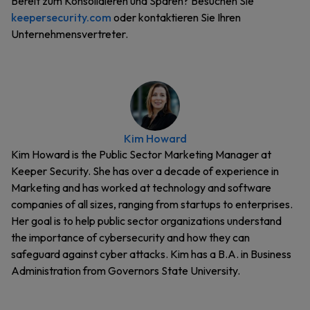
Bereit zum Konsolidieren und Sparen? Besuchen Sie
keepersecurity.com
oder kontaktieren Sie Ihren
Unternehmensvertreter.
Kim Howard
Kim Howard is the Public Sector Marketing Manager at
Keeper Security. She has over a decade of experience in
Marketing and has worked at technology and software
companies of all sizes, ranging from startups to enterprises.
Her goal is to help public sector organizations understand
the importance of cybersecurity and how they can
safeguard against cyber attacks. Kim has a B.A. in Business
Administration from Governors State University.