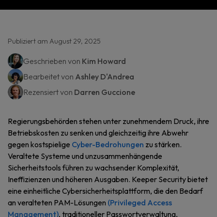
Publiziert am August 29, 2025
Geschrieben von
Kim Howard
Bearbeitet von
Ashley D'Andrea
Rezensiert von
Darren Guccione
Regierungsbehörden stehen unter zunehmendem Druck, ihre
Betriebskosten zu senken und gleichzeitig ihre Abwehr
gegen kostspielige
Cyber-Bedrohungen
zu stärken.
Veraltete Systeme und unzusammenhängende
Sicherheitstools führen zu wachsender Komplexität,
Ineffizienzen und höheren Ausgaben. Keeper Security bietet
eine einheitliche Cybersicherheitsplattform, die den Bedarf
an veralteten PAM-Lösungen
(Privileged Access
Management)
, traditioneller Passwortverwaltung,