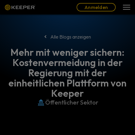
Blog
Partner
Deutsch (DE)
Anmelden
Anmelden
Alle Blogs anzeigen
Mehr mit weniger sichern:
Kostenvermeidung in der
Regierung mit der
einheitlichen Plattform von
Keeper
Öffentlicher Sektor