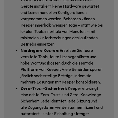
Geräte installiert, keine Hardware gewartet
und keine manuellen Konfigurationen
vorgenommen werden. Behörden können
Keeper innerhalb weniger Tage – statt wie bei
lokalen Tools innerhalb von Monaten – mit
minimalen Unterbrechungen des laufenden
Betriebs einsetzen.
Niedrigere Kosten
: Ersetzen Sie teure
veraltete Tools, teure Lizenzgebühren und
hohe Wartungskosten durch die zentrale
Plattform von Keeper. Viele Behörden sparen
jährlich sechsstellige Beträge, indem sie
mehrere Lösungen mit Keeper konsolidieren.
Zero-Trust-Sicherheit
: Keeper erzwingt
eine echte Zero-Trust- und Zero-Knowledge-
Sicherheit. Jede Identität, jede Sitzung und
alle Zugangsdaten werden authentifiziert und
autorisiert – unter Einhaltung strenger