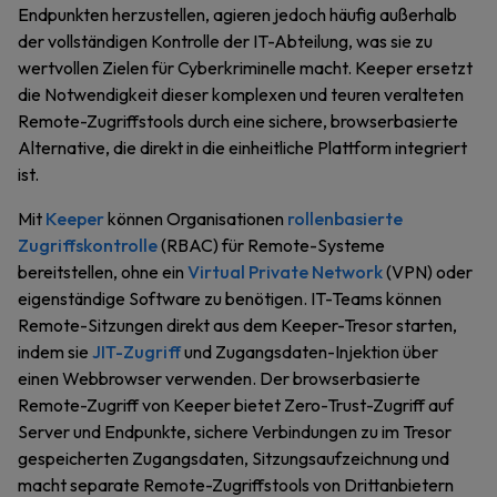
Endpunkten herzustellen, agieren jedoch häufig außerhalb
der vollständigen Kontrolle der IT-Abteilung, was sie zu
wertvollen Zielen für Cyberkriminelle macht. Keeper ersetzt
die Notwendigkeit dieser komplexen und teuren veralteten
Remote-Zugriffstools durch eine sichere, browserbasierte
Alternative, die direkt in die einheitliche Plattform integriert
ist.
Mit
Keeper
können Organisationen
rollenbasierte
Zugriffskontrolle
(RBAC) für Remote-Systeme
bereitstellen, ohne ein
Virtual Private Network
(VPN) oder
eigenständige Software zu benötigen. IT-Teams können
Remote-Sitzungen direkt aus dem Keeper-Tresor starten,
indem sie
JIT-Zugriff
und Zugangsdaten-Injektion über
einen Webbrowser verwenden. Der browserbasierte
Remote-Zugriff von Keeper bietet Zero-Trust-Zugriff auf
Server und Endpunkte, sichere Verbindungen zu im Tresor
gespeicherten Zugangsdaten, Sitzungsaufzeichnung und
macht separate Remote-Zugriffstools von Drittanbietern