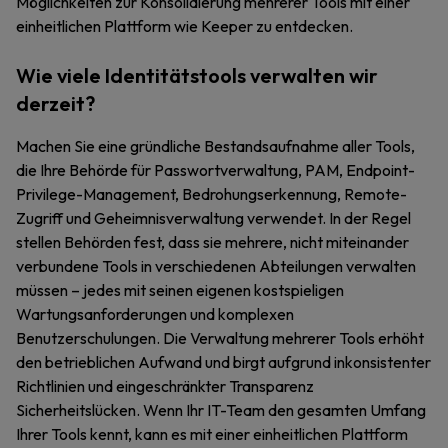
Möglichkeiten zur Konsolidierung mehrerer Tools mit einer
einheitlichen Plattform wie Keeper zu entdecken.
Wie viele Identitätstools verwalten wir
derzeit?
Machen Sie eine gründliche Bestandsaufnahme aller Tools,
die Ihre Behörde für Passwortverwaltung, PAM, Endpoint-
Privilege-Management, Bedrohungserkennung, Remote-
Zugriff und Geheimnisverwaltung verwendet. In der Regel
stellen Behörden fest, dass sie mehrere, nicht miteinander
verbundene Tools in verschiedenen Abteilungen verwalten
müssen – jedes mit seinen eigenen kostspieligen
Wartungsanforderungen und komplexen
Benutzerschulungen. Die Verwaltung mehrerer Tools erhöht
den betrieblichen Aufwand und birgt aufgrund inkonsistenter
Richtlinien und eingeschränkter Transparenz
Sicherheitslücken. Wenn Ihr IT-Team den gesamten Umfang
Ihrer Tools kennt, kann es mit einer einheitlichen Plattform