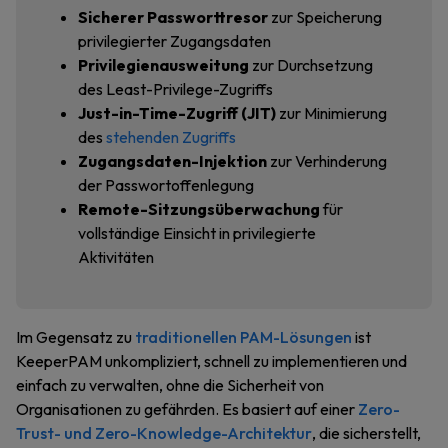
Sicherer Passworttresor
zur Speicherung
privilegierter Zugangsdaten
Privilegienausweitung
zur Durchsetzung
des Least-Privilege-Zugriffs
Just-in-Time-Zugriff (JIT)
zur Minimierung
des
stehenden Zugriffs
Zugangsdaten-Injektion
zur Verhinderung
der Passwortoffenlegung
Remote-Sitzungsüberwachung
für
vollständige Einsicht in privilegierte
Aktivitäten
Im Gegensatz zu
traditionellen PAM-Lösungen
ist
KeeperPAM unkompliziert, schnell zu implementieren und
einfach zu verwalten, ohne die Sicherheit von
Organisationen zu gefährden. Es basiert auf einer
Zero-
Trust- und Zero-Knowledge-Architektur
, die sicherstellt,