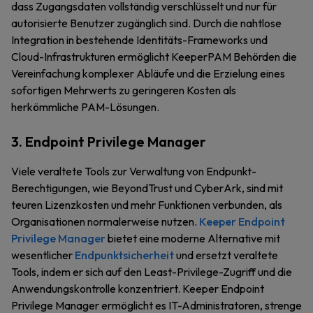
dass Zugangsdaten vollständig verschlüsselt und nur für
autorisierte Benutzer zugänglich sind. Durch die nahtlose
Integration in bestehende Identitäts-Frameworks und
Cloud-Infrastrukturen ermöglicht KeeperPAM Behörden die
Vereinfachung komplexer Abläufe und die Erzielung eines
sofortigen Mehrwerts zu geringeren Kosten als
herkömmliche PAM-Lösungen.
3. Endpoint Privilege Manager
Viele veraltete Tools zur Verwaltung von Endpunkt-
Berechtigungen, wie BeyondTrust und CyberArk, sind mit
teuren Lizenzkosten und mehr Funktionen verbunden, als
Organisationen normalerweise nutzen.
Keeper Endpoint
Privilege Manager
bietet eine moderne Alternative mit
wesentlicher
Endpunktsicherheit
und ersetzt veraltete
Tools, indem er sich auf den Least-Privilege-Zugriff und die
Anwendungskontrolle konzentriert. Keeper Endpoint
Privilege Manager ermöglicht es IT-Administratoren, strenge