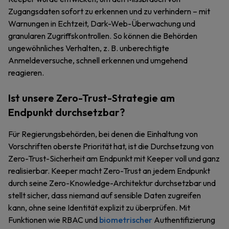
Zugangsdaten sofort zu erkennen und zu verhindern – mit
Warnungen in Echtzeit, Dark-Web-Überwachung und
granularen Zugriffskontrollen. So können die Behörden
ungewöhnliches Verhalten, z. B. unberechtigte
Anmeldeversuche, schnell erkennen und umgehend
reagieren.
Ist unsere Zero-Trust-Strategie am
Endpunkt durchsetzbar?
Für Regierungsbehörden, bei denen die Einhaltung von
Vorschriften oberste Priorität hat, ist die Durchsetzung von
Zero-Trust-Sicherheit am Endpunkt mit Keeper voll und ganz
realisierbar. Keeper macht Zero-Trust an jedem Endpunkt
durch seine Zero-Knowledge-Architektur durchsetzbar und
stellt sicher, dass niemand auf sensible Daten zugreifen
kann, ohne seine Identität explizit zu überprüfen. Mit
Funktionen wie RBAC und
biometrischer
Authentifizierung