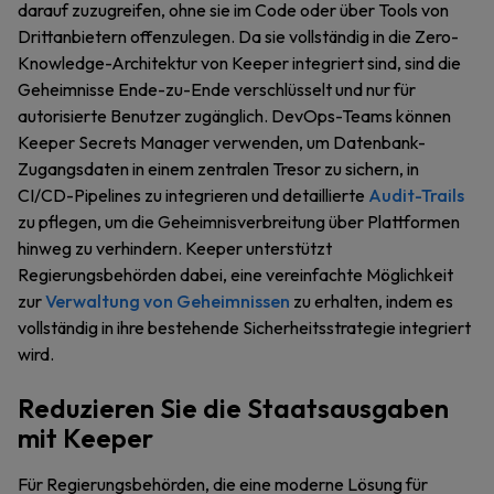
darauf zuzugreifen, ohne sie im Code oder über Tools von
Drittanbietern offenzulegen. Da sie vollständig in die Zero-
Knowledge-Architektur von Keeper integriert sind, sind die
Geheimnisse Ende-zu-Ende verschlüsselt und nur für
autorisierte Benutzer zugänglich. DevOps-Teams können
Keeper Secrets Manager verwenden, um Datenbank-
Zugangsdaten in einem zentralen Tresor zu sichern, in
CI/CD-Pipelines zu integrieren und detaillierte
Audit-Trails
zu pflegen, um die Geheimnisverbreitung über Plattformen
hinweg zu verhindern. Keeper unterstützt
Regierungsbehörden dabei, eine vereinfachte Möglichkeit
zur
Verwaltung von Geheimnissen
zu erhalten, indem es
vollständig in ihre bestehende Sicherheitsstrategie integriert
wird.
Reduzieren Sie die Staatsausgaben
mit Keeper
Für Regierungsbehörden, die eine moderne Lösung für