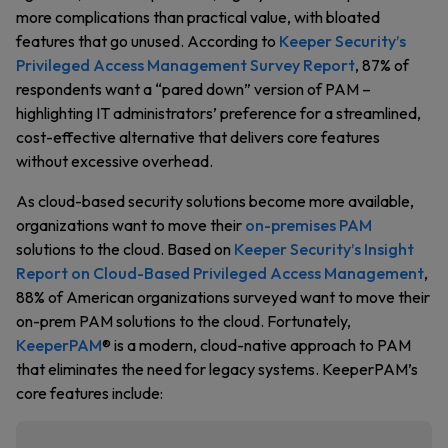
more complications than practical value, with bloated
features that go unused. According to
Keeper Security’s
Privileged Access Management Survey Report
, 87% of
respondents want a “pared down” version of PAM –
highlighting IT administrators’ preference for a streamlined,
cost-effective alternative that delivers core features
without excessive overhead.
As cloud-based security solutions become more available,
organizations want to move their
on-premises PAM
solutions to the cloud. Based on
Keeper Security’s Insight
Report on Cloud-Based Privileged Access Management
,
88% of American organizations surveyed want to move their
on-prem PAM solutions to the cloud. Fortunately,
KeeperPAM
® is a modern, cloud-native approach to PAM
that eliminates the need for legacy systems. KeeperPAM’s
core features include: