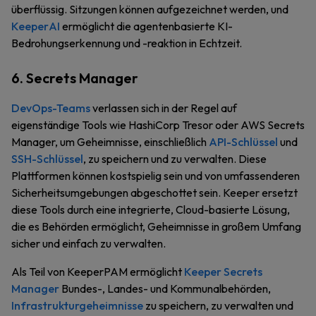
überflüssig. Sitzungen können aufgezeichnet werden, und
KeeperAI
ermöglicht die agentenbasierte KI-
Bedrohungserkennung und -reaktion in Echtzeit.
6. Secrets Manager
DevOps-Teams
verlassen sich in der Regel auf
eigenständige Tools wie HashiCorp Tresor oder AWS Secrets
Manager, um Geheimnisse, einschließlich
API-Schlüssel
und
SSH-Schlüssel
, zu speichern und zu verwalten. Diese
Plattformen können kostspielig sein und von umfassenderen
Sicherheitsumgebungen abgeschottet sein. Keeper ersetzt
diese Tools durch eine integrierte, Cloud-basierte Lösung,
die es Behörden ermöglicht, Geheimnisse in großem Umfang
sicher und einfach zu verwalten.
Als Teil von KeeperPAM ermöglicht
Keeper Secrets
Manager
Bundes-, Landes- und Kommunalbehörden,
Infrastrukturgeheimnisse
zu speichern, zu verwalten und