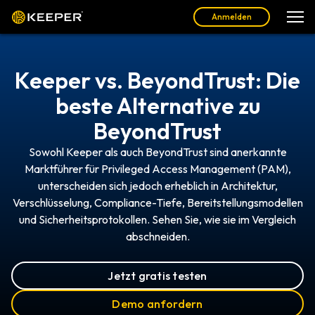
Anmelden
Keeper vs. BeyondTrust: Die
beste Alternative zu
BeyondTrust
Sowohl Keeper als auch BeyondTrust sind anerkannte
Marktführer für Privileged Access Management (PAM),
unterscheiden sich jedoch erheblich in Architektur,
Verschlüsselung, Compliance-Tiefe, Bereitstellungsmodellen
und Sicherheitsprotokollen. Sehen Sie, wie sie im Vergleich
abschneiden.
Jetzt gratis testen
Demo anfordern