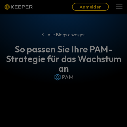
Blog
Partner
Deutsch (DE)
Anmelden
Anmelden
Alle Blogs anzeigen
So passen Sie Ihre PAM-
Strategie für das Wachstum
an
PAM