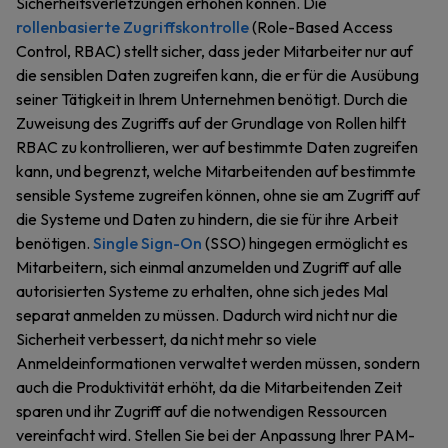
Sicherheitsverletzungen erhöhen können. Die
rollenbasierte Zugriffskontrolle
(Role-Based Access
Control, RBAC) stellt sicher, dass jeder Mitarbeiter nur auf
die sensiblen Daten zugreifen kann, die er für die Ausübung
seiner Tätigkeit in Ihrem Unternehmen benötigt. Durch die
Zuweisung des Zugriffs auf der Grundlage von Rollen hilft
RBAC zu kontrollieren, wer auf bestimmte Daten zugreifen
kann, und begrenzt, welche Mitarbeitenden auf bestimmte
sensible Systeme zugreifen können, ohne sie am Zugriff auf
die Systeme und Daten zu hindern, die sie für ihre Arbeit
benötigen.
Single Sign-On
(SSO) hingegen ermöglicht es
Mitarbeitern, sich einmal anzumelden und Zugriff auf alle
autorisierten Systeme zu erhalten, ohne sich jedes Mal
separat anmelden zu müssen. Dadurch wird nicht nur die
Sicherheit verbessert, da nicht mehr so viele
Anmeldeinformationen verwaltet werden müssen, sondern
auch die Produktivität erhöht, da die Mitarbeitenden Zeit
sparen und ihr Zugriff auf die notwendigen Ressourcen
vereinfacht wird. Stellen Sie bei der Anpassung Ihrer PAM-