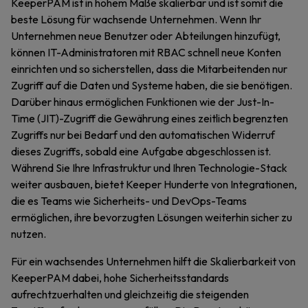
KeeperPAM ist in hohem Maße skalierbar und ist somit die
beste Lösung für wachsende Unternehmen. Wenn Ihr
Unternehmen neue Benutzer oder Abteilungen hinzufügt,
können IT-Administratoren mit RBAC schnell neue Konten
einrichten und so sicherstellen, dass die Mitarbeitenden nur
Zugriff auf die Daten und Systeme haben, die sie benötigen.
Darüber hinaus ermöglichen Funktionen wie der Just-In-
Time (JIT)-Zugriff die Gewährung eines zeitlich begrenzten
Zugriffs nur bei Bedarf und den automatischen Widerruf
dieses Zugriffs, sobald eine Aufgabe abgeschlossen ist.
Während Sie Ihre Infrastruktur und Ihren Technologie-Stack
weiter ausbauen, bietet Keeper Hunderte von Integrationen,
die es Teams wie Sicherheits- und DevOps-Teams
ermöglichen, ihre bevorzugten Lösungen weiterhin sicher zu
nutzen.
Für ein wachsendes Unternehmen hilft die Skalierbarkeit von
KeeperPAM dabei, hohe Sicherheitsstandards
aufrechtzuerhalten und gleichzeitig die steigenden