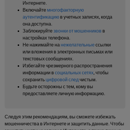
Интернете.
Включайте
многофакторную
аутентификацию
в учетных записях, когда
она доступна.
Заблокируйте
звонки от мошенников
в
настройках телефона.
Не нажимайте на
нежелательные
ссылки
или вложения в электронных письмах или
текстовых сообщениях.
Избегайте чрезмерного распространения
информации в
социальных сетях
, чтобы
сохранить
цифровой след
чистым.
Будьте осторожны с тем, кому вы
предоставляете личную информацию.
Следуя этим рекомендациям, вы сможете избежать
мошенничества в Интернете и защитить данные. Чтобы