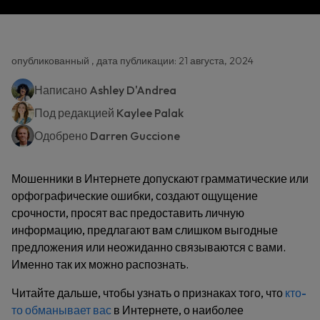
опубликованный , дата публикации: 21 августа, 2024
Написано
Ashley D'Andrea
Под редакцией
Kaylee Palak
Одобрено
Darren Guccione
Мошенники в Интернете допускают грамматические или
орфографические ошибки, создают ощущение
срочности, просят вас предоставить личную
информацию, предлагают вам слишком выгодные
предложения или неожиданно связываются с вами.
Именно так их можно распознать.
Читайте дальше, чтобы узнать о признаках того, что
кто-
то обманывает вас
в Интернете, о наиболее