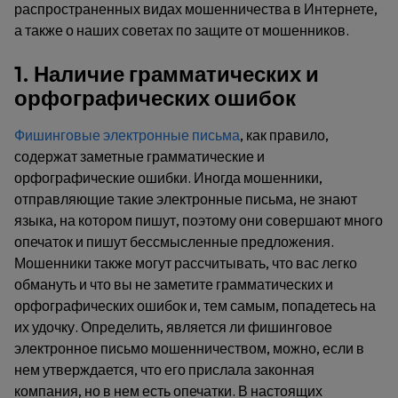
распространенных видах мошенничества в Интернете,
а также о наших советах по защите от мошенников.
1. Наличие грамматических и
орфографических ошибок
Фишинговые электронные письма
, как правило,
содержат заметные грамматические и
орфографические ошибки. Иногда мошенники,
отправляющие такие электронные письма, не знают
языка, на котором пишут, поэтому они совершают много
опечаток и пишут бессмысленные предложения.
Мошенники также могут рассчитывать, что вас легко
обмануть и что вы не заметите грамматических и
орфографических ошибок и, тем самым, попадетесь на
их удочку. Определить, является ли фишинговое
электронное письмо мошенничеством, можно, если в
нем утверждается, что его прислала законная
компания, но в нем есть опечатки. В настоящих