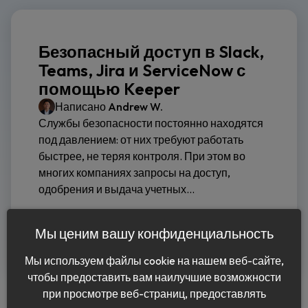
Безопасный доступ в Slack,
Teams, Jira и ServiceNow с
помощью Keeper
Написано
Andrew W.
Службы безопасности постоянно находятся
под давлением: от них требуют работать
быстрее, не теряя контроля. При этом во
многих компаниях запросы на доступ,
одобрения и выдача учетных...
Читать дальше
Мы ценим вашу конфиденциальность
Мы используем файлы cookie на нашем веб-сайте,
чтобы предоставить вам наилучшие возможности
при просмотре веб-страниц, предоставлять