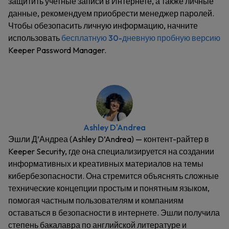
защитить учетные записи в Интернете, а также личные
данные, рекомендуем приобрести менеджер паролей.
Чтобы обезопасить личную информацию, начните
использовать
бесплатную 30-дневную пробную версию
Keeper Password Manager.
Ashley D'Andrea
Эшли Д’Андреа (Ashley D’Andrea) — контент-райтер в
Keeper Security, где она специализируется на создании
информативных и креативных материалов на темы
кибербезопасности. Она стремится объяснять сложные
технические концепции простым и понятным языком,
помогая частным пользователям и компаниям
оставаться в безопасности в интернете. Эшли получила
степень бакалавра по английской литературе и