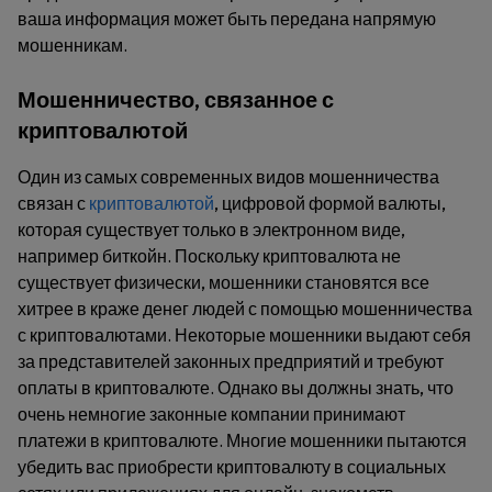
ваша информация может быть передана напрямую
мошенникам.
Мошенничество, связанное с
криптовалютой
Один из самых современных видов мошенничества
связан с
криптовалютой
, цифровой формой валюты,
которая существует только в электронном виде,
например биткойн. Поскольку криптовалюта не
существует физически, мошенники становятся все
хитрее в краже денег людей с помощью мошенничества
с криптовалютами. Некоторые мошенники выдают себя
за представителей законных предприятий и требуют
оплаты в криптовалюте. Однако вы должны знать, что
очень немногие законные компании принимают
платежи в криптовалюте. Многие мошенники пытаются
убедить вас приобрести криптовалюту в социальных