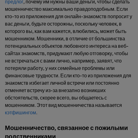
предлог
, почему им нужны ваши деньги, чтобы сделать
мошенничество максимально правдоподобным. Если
кто-то из приложения для онлайн-знакомств попросит у
вас деньги, будьте осторожны, поскольку человек, в
которого вы, как вам кажется, влюбились, может быть
мошенником. Мошенники, в отличие от большинства
потенциальных объектов любовного интереса на веб-
сайтах знакомств, придумают любую отговорку, чтобы
не встречаться с вами лично, например, заявят, что
потеряли работу, у них семейные проблемы или
финансовые трудности. Если кто-то из приложения для
знакомств избегает личной встречи или постоянно
отменяет встречу из-за внезапно возникших
обстоятельств, скорее всего, вы общаетесь с
мошенником. Этот вид мошенничества называется
кэтфишингом
.
Мошенничество, связанное с пожилыми
родственниками