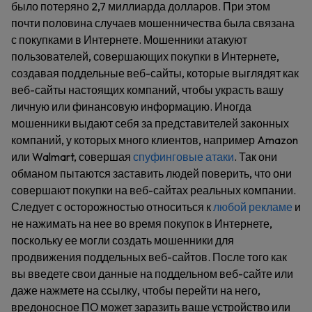
было потеряно 2,7 миллиарда долларов. При этом
почти половина случаев мошенничества была связана
с покупками в Интернете. Мошенники атакуют
пользователей, совершающих покупки в Интернете,
создавая поддельные веб-сайты, которые выглядят как
веб-сайты настоящих компаний, чтобы украсть вашу
личную или финансовую информацию. Иногда
мошенники выдают себя за представителей законных
компаний, у которых много клиентов, например Amazon
или Walmart, совершая
спуфинговые атаки
. Так они
обманом пытаются заставить людей поверить, что они
совершают покупки на веб-сайтах реальных компании.
Следует с осторожностью относиться к
любой рекламе
и
не нажимать на нее во время покупок в Интернете,
поскольку ее могли создать мошенники для
продвижения поддельных веб-сайтов. После того как
вы введете свои данные на поддельном веб-сайте или
даже нажмете на ссылку, чтобы перейти на него,
вредоносное ПО может заразить ваше устройство или