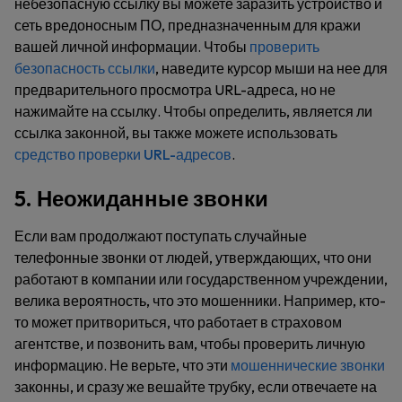
небезопасную ссылку вы можете заразить устройство и
сеть вредоносным ПО, предназначенным для кражи
вашей личной информации. Чтобы
проверить
безопасность ссылки
, наведите курсор мыши на нее для
предварительного просмотра URL-адреса, но не
нажимайте на ссылку. Чтобы определить, является ли
ссылка законной, вы также можете использовать
средство проверки URL-адресов
.
5. Неожиданные звонки
Если вам продолжают поступать случайные
телефонные звонки от людей, утверждающих, что они
работают в компании или государственном учреждении,
велика вероятность, что это мошенники. Например, кто-
то может притвориться, что работает в страховом
агентстве, и позвонить вам, чтобы проверить личную
информацию. Не верьте, что эти
мошеннические звонки
законны, и сразу же вешайте трубку, если отвечаете на