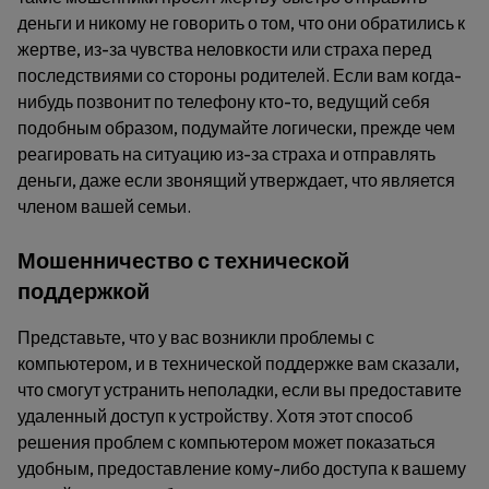
деньги и никому не говорить о том, что они обратились к
жертве, из-за чувства неловкости или страха перед
последствиями со стороны родителей. Если вам когда-
нибудь позвонит по телефону кто-то, ведущий себя
подобным образом, подумайте логически, прежде чем
реагировать на ситуацию из-за страха и отправлять
деньги, даже если звонящий утверждает, что является
членом вашей семьи.
Мошенничество с технической
поддержкой
Представьте, что у вас возникли проблемы с
компьютером, и в технической поддержке вам сказали,
что смогут устранить неполадки, если вы предоставите
удаленный доступ к устройству. Хотя этот способ
решения проблем с компьютером может показаться
удобным, предоставление кому-либо доступа к вашему