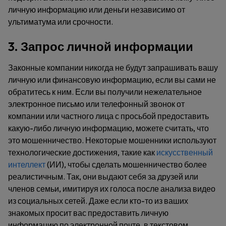
личную информацию или деньги независимо от
ультиматума или срочности.
3. Запрос личной информации
Законные компании никогда не будут запрашивать вашу
личную или финансовую информацию, если вы сами не
обратитесь к ним. Если вы получили нежелательное
электронное письмо или телефонный звонок от
компании или частного лица с просьбой предоставить
какую-либо личную информацию, можете считать, что
это мошенничество. Некоторые мошенники используют
технологические достижения, такие как
искусственный
интеллект
(ИИ), чтобы сделать мошенничество более
реалистичным. Так, они выдают себя за друзей или
членов семьи, имитируя их голоса после анализа видео
из социальных сетей. Даже если кто-то из ваших
знакомых просит вас предоставить личную
информацию по электронной почте, в текстовом