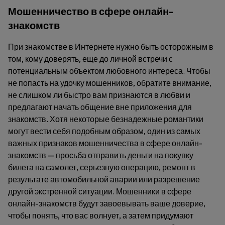
Мошенничество в сфере онлайн-
знакомств
При знакомстве в Интернете нужно быть осторожным в
том, кому доверять, еще до личной встречи с
потенциальным объектом любовного интереса. Чтобы
не попасть на удочку мошенников, обратите внимание,
не слишком ли быстро вам признаются в любви и
предлагают начать общение вне приложения для
знакомств. Хотя некоторые безнадежные романтики
могут вести себя подобным образом, один из самых
важных признаков мошенничества в сфере онлайн-
знакомств — просьба отправить деньги на покупку
билета на самолет, серьезную операцию, ремонт в
результате автомобильной аварии или разрешение
другой экстренной ситуации. Мошенники в сфере
онлайн-знакомств будут завоевывать ваше доверие,
чтобы понять, что вас волнует, а затем придумают