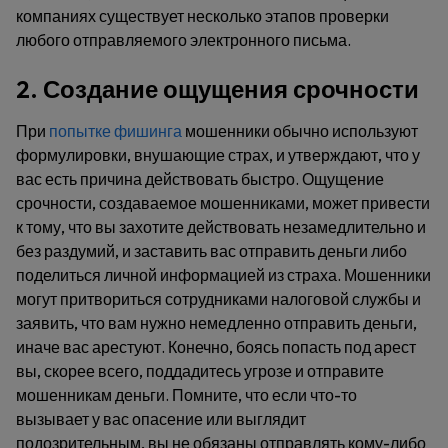
компаниях существует несколько этапов проверки
любого отправляемого электронного письма.
2. Создание ощущения срочности
При
попытке фишинга
мошенники обычно используют
формулировки, внушающие страх, и утверждают, что у
вас есть причина действовать быстро. Ощущение
срочности, создаваемое мошенниками, может привести
к тому, что вы захотите действовать незамедлительно и
без раздумий, и заставить вас отправить деньги либо
поделиться личной информацией из страха. Мошенники
могут притвориться сотрудниками налоговой службы и
заявить, что вам нужно немедленно отправить деньги,
иначе вас арестуют. Конечно, боясь попасть под арест
вы, скорее всего, поддадитесь угрозе и отправите
мошенникам деньги. Помните, что если что-то
вызывает у вас опасение или выглядит
подозрительным, вы не обязаны отправлять кому-либо