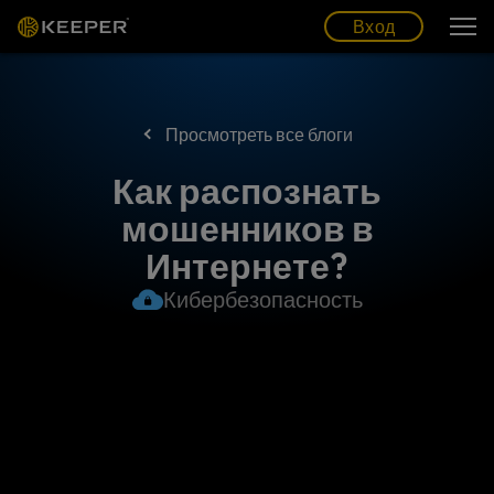
Блог
Партнеры
Pусский (RU)
Вход
Вход
Просмотреть все блоги
Как распознать
мошенников в
Интернете?
Кибербезопасность