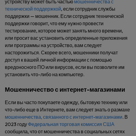
устройству может быть частью
мошенничества с
технической поддержкой
, если сотрудник службы
поддержки — мошенник. Если сотрудник технической
поддержки говорит, что ему нужно провести
тестирование, которое может занять много времени,
или просит вас установить определенные приложения
или программы на устройство, вам следует
насторожиться. Скорее всего, мошенники получат
доступ к вашей личной информации с помощью
вредоносного ПО или вирусов, если вы позволите им
установить что-либо на компьютер.
Мошенничество с интернет-магазинами
Если вы часто покупаете одежду, бытовую технику или
что-либо еще в Интернете, вам следует знать о размахе
мошенничества, связанного с интернет-магазинами
. В
2023 году
Федеральная торговая комиссия США
сообщила, что от мошенничества в социальных сетях