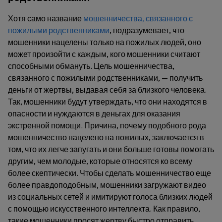
Хотя само название
мошенничества, связанного с
пожилыми родственниками
, подразумевает, что
мошенники нацелены только на пожилых людей, оно
может произойти с каждым, кого мошенники считают
способными обмануть. Цель мошенничества,
связанного с пожилыми родственниками, — получить
деньги от жертвы, выдавая себя за близкого человека.
Так, мошенники будут утверждать, что они находятся в
опасности и нуждаются в деньгах для оказания
экстренной помощи. Причина, почему подобного рода
мошенничество нацелено на пожилых, заключается в
том, что их легче запугать и они больше готовы помогать
другим, чем молодые, которые относятся ко всему
более скептически. Чтобы сделать мошенничество еще
более правдоподобным, мошенники загружают видео
из социальных сетей и имитируют голоса близких людей
с помощью искусственного интеллекта. Как правило,
такие мошенники просят жертву быстро отправить