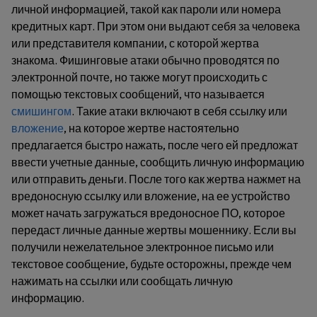
личной информацией, такой как пароли или номера
кредитных карт. При этом они выдают себя за человека
или представителя компании, с которой жертва
знакома. Фишинговые атаки обычно проводятся по
электронной почте, но также могут происходить с
помощью текстовых сообщений, что называется
смишингом
. Такие атаки включают в себя ссылку или
вложение
, на которое жертве настоятельно
предлагается быстро нажать, после чего ей предложат
ввести учетные данные, сообщить личную информацию
или отправить деньги. После того как жертва нажмет на
вредоносную ссылку или вложение, на ее устройство
может начать загружаться вредоносное ПО, которое
передаст личные данные жертвы мошеннику. Если вы
получили нежелательное электронное письмо или
текстовое сообщение, будьте осторожны, прежде чем
нажимать на ссылки или сообщать личную
информацию.