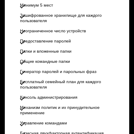
Минимум 5 мест
Зашифрованное хранилище для каждого
пользователя
Неограниченное число устройств
Предоставление паролей
Папки и вложенные папки
Общие командные папки
Генератор паролей и парольных фраз
Бесплатный семейный план для каждого
пользователя
Консоль администрирования
Механизм политик и их принудительное
применение
Управление командами
Базисная двухфакторная аутентификация