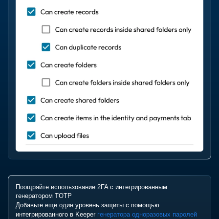
Поощряйте использование 2FA с интегрированным
генератором TOTP
Добавьте еще один уровень защиты с помощью
интегрированного в Keeper
генератора одноразовых паролей