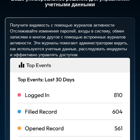
учетными данными
Получите видимость с помощью журналов активности
Отслеживайте изменения паролей, входы в систему, обмен
записями и многое другое с помощью встроенных журналов
активности. Эти журналы помогают администраторам видеть,
как используются учетные данные, расследовать инциденты
и эффективно управлять доступом.