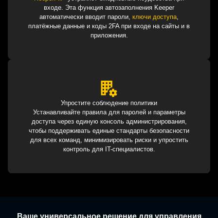
входе. Эта функция автозаполнения Keeper
автоматически вводит пароли,
ключи доступа
,
платёжные данные и коды 2FA при входе на сайты и в
приложения.
Упростите соблюдение политики
Устанавливайте правила для паролей и параметры
доступа через единую консоль администрирования,
чтобы поддерживать единые стандарты безопасности
для всех команд, минимизировать риски и упростить
контроль для IT-специалистов.
Ваше универсальное решение для управления