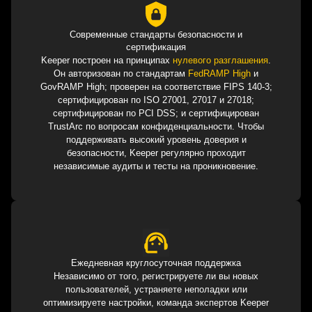
Современные стандарты безопасности и
сертификация
Keeper построен на принципах
нулевого разглашения
.
Он авторизован по стандартам
FedRAMP High
и
GovRAMP High; проверен на соответствие FIPS 140-3;
сертифицирован по ISO 27001, 27017 и 27018;
сертифицирован по PCI DSS; и сертифицирован
TrustArc по вопросам конфиденциальности. Чтобы
поддерживать высокий уровень доверия и
безопасности, Keeper регулярно проходит
независимые аудиты и тесты на проникновение.
Ежедневная круглосуточная поддержка
Независимо от того, регистрируете ли вы новых
пользователей, устраняете неполадки или
оптимизируете настройки, команда экспертов Keeper