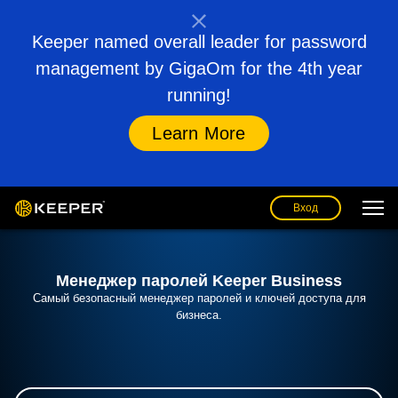
Keeper named overall leader for password
management by GigaOm for the 4th year
running!
Learn More
Вход
Менеджер паролей Keeper Business
Самый безопасный менеджер паролей и ключей доступа для
бизнеса.