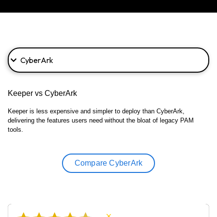
Keeper vs CyberArk
Keeper is less expensive and simpler to deploy than CyberArk,
delivering the features users need without the bloat of legacy PAM
tools.
Compare CyberArk