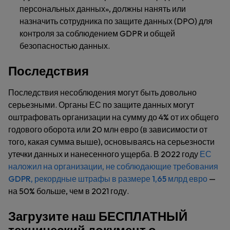
персональных данных», должны нанять или
назначить сотрудника по защите данных (DPO) для
контроля за соблюдением GDPR и общей
безопасностью данных.
Последствия
Последствия несоблюдения могут быть довольно
серьезными. Органы ЕС по защите данных могут
оштрафовать организации на сумму до 4% от их общего
годового оборота или 20 млн евро (в зависимости от
того, какая сумма выше), основываясь на серьезности
утечки данных и нанесенного ущерба. В 2022 году
ЕС
наложил на организации, не соблюдающие требования
GDPR, рекордные штрафы в размере 1,65 млрд евро
—
на 50% больше, чем в 2021 году.
Загрузите наш БЕСПЛАТНЫЙ