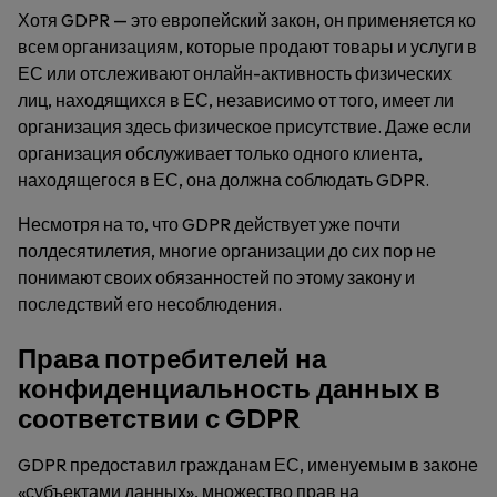
Хотя GDPR — это европейский закон, он применяется ко
всем организациям, которые продают товары и услуги в
ЕС или отслеживают онлайн-активность физических
лиц, находящихся в ЕС, независимо от того, имеет ли
организация здесь физическое присутствие. Даже если
организация обслуживает только одного клиента,
находящегося в ЕС, она должна соблюдать GDPR.
Несмотря на то, что GDPR действует уже почти
полдесятилетия, многие организации до сих пор не
понимают своих обязанностей по этому закону и
последствий его несоблюдения.
Права потребителей на
конфиденциальность данных в
соответствии с GDPR
GDPR предоставил гражданам ЕС, именуемым в законе
«субъектами данных», множество прав на