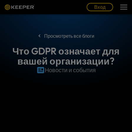
Блог
Партнеры
Pусский (RU)
Вход
Вход
Просмотреть все блоги
Что GDPR означает для
вашей организации?
Новости и события