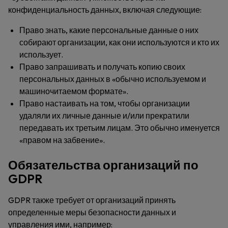
конфиденциальность данных, включая следующие:
Право знать, какие персональные данные о них
собирают организации, как они используются и кто их
использует.
Право запрашивать и получать копию своих
персональных данных в «обычно используемом и
машиночитаемом формате».
Право настаивать на том, чтобы организации
удаляли их личные данные и/или прекратили
передавать их третьим лицам. Это обычно именуется
«правом на забвение».
Обязательства организаций по
GDPR
GDPR также требует от организаций принять
определенные меры безопасности данных и
управления ими, например: