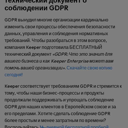
технический документ о
соблюдении GDPR
GDPR вынудил многие организации кардинально
изменить свои процессы обеспечения безопасности
данных, управления и соблюдения нормативных
требований. Чтобы разобраться в этом вопросе,
компания Keeper подготовила БЕСПЛАТНЫЙ
технический документ
«GDPR: Что это значит для
вашего бизнеса и как Keeper Enterprise может вам
помочь вашей организации»
.
Скачайте свою копию
сегодня!
Keeper соответствует требованиям GDPR и стремится к
тому, чтобы наши бизнес-процессы и продукты
продолжали поддерживать и упрощать соблюдение
GDPR для наших клиентов в Европейском союзе и за
его пределами. Хотите сделать соблюдение GDPR
более простым и менее затратным по времени?
Воспользуйтесь
14-дневной бесплатной пробной