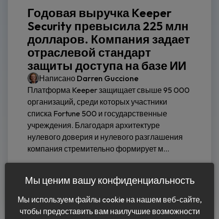
Годовая выручка Keeper
Security превысила 225 млн
долларов. Компания задает
отраслевой стандарт
защиты доступа на базе ИИ
Написано
Darren Guccione
Платформа Keeper защищает свыше 95 000
организаций, среди которых участники
списка Fortune 500 и государственные
учреждения. Благодаря архитектуре
нулевого доверия и нулевого разглашения
компания стремительно формирует м...
Читать дальше
Мы ценим вашу конфиденциальность
Мы используем файлы cookie на нашем веб-сайте,
чтобы предоставить вам наилучшие возможности