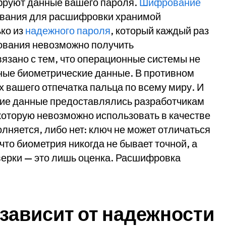
фруют данные вашего пароля.
Шифрование
вания для расшифровки хранимой
ко из
надежного пароля
, который каждый раз
ования невозможно получить
вязано с тем, что операционные системы не
ные биометрические данные. В противном
х вашего отпечатка пальца по всему миру. И
ие данные предоставлялись разработчикам
 которую невозможно использовать в качестве
няется, либо нет: ключ не может отличаться
 что биометрия никогда не бывает точной, а
ерки — это лишь оценка. Расшифровка
зависит от надежности