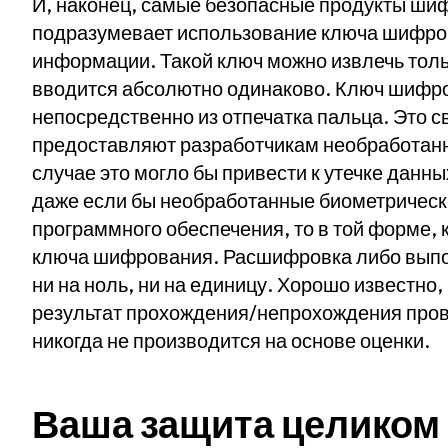
И, наконец, самые безопасные продукты ши
подразумевает использование ключа шифро
информации. Такой ключ можно извлечь толь
вводится абсолютно одинаково. Ключ шифр
непосредственно из отпечатка пальца. Это с
предоставляют разработчикам необработан
случае это могло бы привести к утечке данны
даже если бы необработанные биометрическ
программного обеспечения, то в той форме,
ключа шифрования. Расшифровка либо выпол
ни на ноль, ни на единицу. Хорошо известно,
результат прохождения/непрохождения пров
никогда не производится на основе оценки.
Ваша защита целиком 