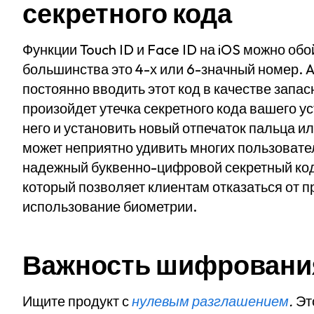
секретного кода
Функции Touch ID и Face ID на iOS можно обо
большинства это 4-х или 6-значный номер. A
постоянно вводить этот код в качестве запа
произойдет утечка секретного кода вашего у
него и установить новый отпечаток пальца и
может неприятно удивить многих пользовател
надежный буквенно-цифровой секретный код 
который позволяет клиентам отказаться от п
использование биометрии.
Важность шифровани
Ищите продукт с
нулевым разглашением
.
Эт