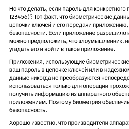
Но что делать, если пароль для конкретног
123456)? Тот факт, что биометрические данн
цепочки ключей и его передачи приложению,
безопасности. Если приложение разрешило и
можно предположить, что злоумышленник, на
угадать его и войти в такое приложение.
Приложения, использующие биометрические 
ваш пароль в цепочке ключей или в надежно
данные никогда не преобразуются непосредс
использоваться только для операции прохо
получить информацию из аппаратного обеспе
приложением. Поэтому биометрия обеспечива
безопасность.
Хорошо известно, что производители аппарат