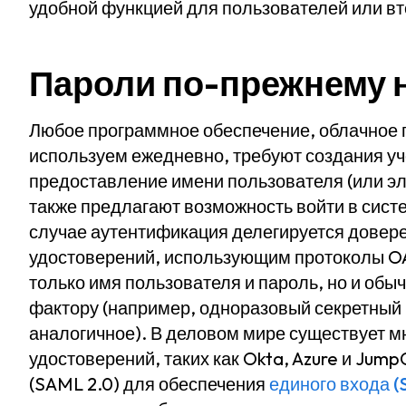
удобной функцией для пользователей или в
Пароли по-прежнему
Любое программное обеспечение, облачное 
используем ежедневно, требуют создания уче
предоставление имени пользователя (или эл
также предлагают возможность войти в сист
случае аутентификация делегируется дове
удостоверений, использующим протоколы OA
только имя пользователя и пароль, но и об
фактору (например, одноразовый секретный к
аналогичное). В деловом мире существует 
удостоверений, таких как Okta, Azure и Jum
(SAML 2.0) для обеспечения
единого входа (