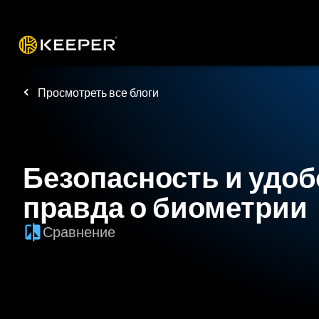
Платформа
Решения
Цены
Заг
Просмотреть все блоги
Безопасность и удоб
правда о биометрии
Сравнение