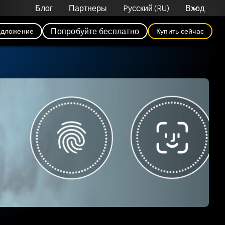
Блог
Партнеры
Pусский (RU)
Вход
Попробуйте бесплатно
едложение
Купить сейчас