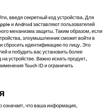
йти, введя секретный код устройства. Для
pple и Android заставляют пользователей
сного механизма защиты. Таким образом, если
стройства, злоумышленник сможет войти в
ли сбросить идентификацию по лицу. Это
ей и побудить вас установить более
на устройстве. Важно искать продукт,
рименения Touch ID и ограничить
я
о означает, что ваша информация,