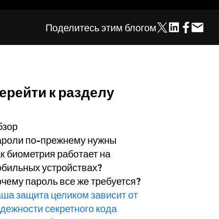
Поделитесь этим блогом
ерейти к разделу
бзор
роли по-прежнему нужны
к биометрия работает на
бильных устройствах?
чему пароль все же требуется?
ша защита целиком зависит от
дежности секретного кода