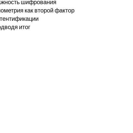
ажность шифрования
ометрия как второй фактор
тентификации
дводя итог