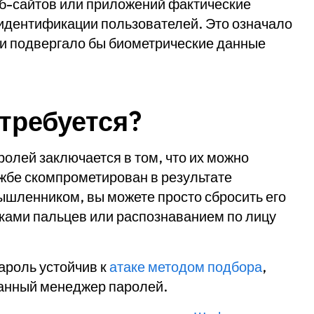
еб-сайтов или приложений фактические
идентификации пользователей. Это означало
 и подвергало бы биометрические данные
 требуется?
олей заключается в том, что их можно
ужбе скомпрометирован в результате
ышленником, вы можете просто сбросить его
тками пальцев или распознаванием по лицу
ароль устойчив к
атаке методом подбора
,
ванный менеджер паролей.