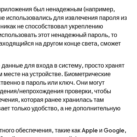
о приложения был ненадежным (например,
ые использовались для извлечения пароля из
 никак не способствовал укреплению
спользовать этот ненадежный пароль, то
ходящийся на другом конце света, сможет
данные для входа в систему, просто хранят
м месте на устройстве. Биометрические
твенно в пароль или ключ. Они могут
ждения/непрохождения проверки, чтобы
чения, которая ранее хранилась там
ет только удобство, а не дополнительную
ного обеспечения, такие как Apple и Google,