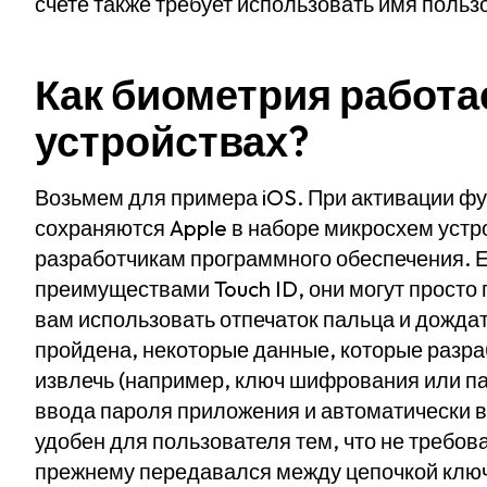
счете также требует использовать имя польз
Как биометрия работа
устройствах?
Возьмем для примера iOS. При активации фу
сохраняются Apple в наборе микросхем устр
разработчикам программного обеспечения. Е
преимуществами Touch ID, они могут просто
вам использовать отпечаток пальца и дождат
пройдена, некоторые данные, которые разра
извлечь (например, ключ шифрования или па
ввода пароля приложения и автоматически во
удобен для пользователя тем, что не требов
прежнему передавался между цепочкой клю