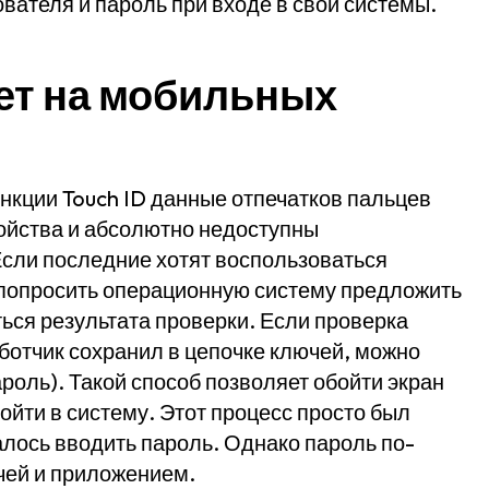
ователя и пароль при входе в свои системы.
ет на мобильных
нкции Touch ID данные отпечатков пальцев
ойства и абсолютно недоступны
сли последние хотят воспользоваться
 попросить операционную систему предложить
ься результата проверки. Если проверка
ботчик сохранил в цепочке ключей, можно
роль). Такой способ позволяет обойти экран
йти в систему. Этот процесс просто был
алось вводить пароль. Однако пароль по-
чей и приложением.