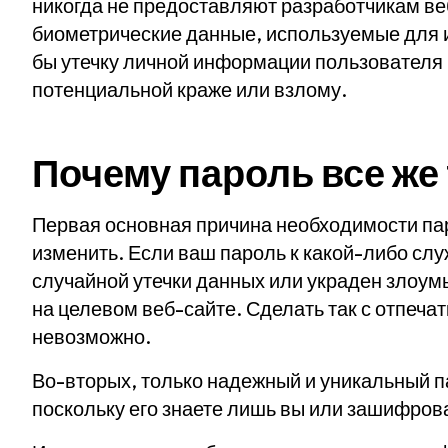
никогда не предоставляют разработчикам в
биометрические данные, используемые для 
бы утечку личной информации пользователя
потенциальной краже или взлому.
Почему пароль все же
Первая основная причина необходимости пар
изменить. Если ваш пароль к какой-либо сл
случайной утечки данных или украден злоум
на целевом веб-сайте. Сделать так с отпеча
невозможно.
Во-вторых, только надежный и уникальный п
поскольку его знаете лишь вы или зашифро