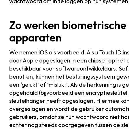
wachtwoord om in te loggen op hun systemen
Zo werken biometrische
apparaten
We nemen iOS als voorbeeld. Als u Touch ID i
door Apple opgeslagen in een chipset op het 
beschikbaar voor softwareontwikkelaars. Soft
benutten, kunnen het besturingssysteem gew
een ‘gelukt’ of ‘mislukt’. Als de herkenning i
opgehaald (bijvoorbeeld een encryptiesleutel
sleutelhanger heeft opgeslagen. Hiermee k
overgeslagen en wordt de gebruiker automati
gebruikers, omdat ze hun wachtwoord niet h
echter nog steeds doorgegeven tussen de sle