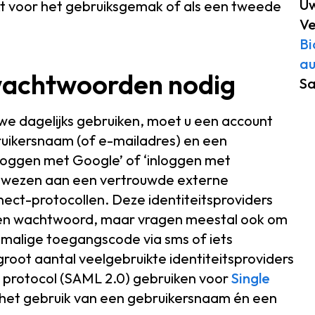
Uw
t voor het gebruiksgemak of als een tweede
Ve
Bi
au
wachtwoorden nodig
Sa
we dagelijks gebruiken, moet u een account
uikersnaam (of e-mailadres) en een
inloggen met Google’ of ‘inloggen met
ewezen aan een vertrouwde externe
ect-protocollen. Deze identiteitsproviders
 een wachtwoord, maar vragen meestal ook om
nmalige toegangscode via sms of iets
n groot aantal veelgebruikte identiteitsproviders
 protocol (SAML 2.0) gebruiken voor
Single
s het gebruik van een gebruikersnaam én een