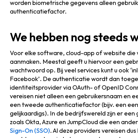
worden biometrische gegevens alleen gebruik
authenticatiefactor.
We hebben nog steeds 
Voor elke software, cloud-app of website die 
aanmaken. Meestal geeft u hiervoor een gebr
wachtwoord op. Bij veel services kunt u ook ‘
Facebook’. De authenticatie wordt dan toeg
identiteitsprovider via OAuth- of OpenID Conn
vereisen niet alleen een gebruikersnaam en
een tweede authenticatiefactor (bijv. een ee
gelijkaardigs). In de bedrijfswereld zijn er ee
zoals Okta, Azure en JumpCloud die een ander
Sign-On (SSO)
. Al deze providers vereisen du