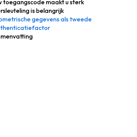
 toegangscode maakt u sterk
rsleuteling is belangrijk
ometrische gegevens als tweede
thenticatiefactor
menvatting