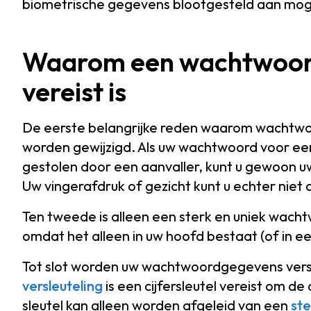
biometrische gegevens blootgesteld aan mogel
Waarom een wachtwoord u
vereist is
De eerste belangrijke reden waarom wachtwoo
worden gewijzigd. Als uw wachtwoord voor een
gestolen door een aanvaller, kunt u gewoon u
Uw vingerafdruk of gezicht kunt u echter niet 
Ten tweede is alleen een sterk en uniek wac
omdat het alleen in uw hoofd bestaat (of in 
Tot slot worden uw wachtwoordgegevens versle
versleuteling
is een cijfersleutel vereist om 
sleutel kan alleen worden afgeleid van een
st