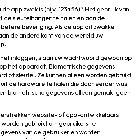
e app zwak is (bijv. 123456)? Het gebruik van
 de sleutelhanger te halen en aan de
n betere beveiliging. Als de app dit zwakke
aan de andere kant van de wereld uw
pp.
j het inloggen, slaan uw wachtwoord gewoon op
t op het apparaat. Biometrische gegevens
d of sleutel. Ze kunnen alleen worden gebruikt
s uit de hardware te halen die daar eerder was
den biometrische gegevens alleen gemak, geen
erstrekken website- of app-ontwikkelaars
e worden gebruikt om gebruikers te
 gegevens van de gebruiker en worden