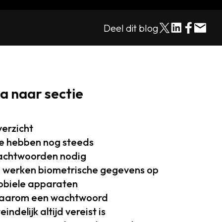
Deel dit blog
a naar sectie
erzicht
 hebben nog steeds
chtwoorden nodig
 werken biometrische gegevens op
biele apparaten
aarom een wachtwoord
teindelijk altijd vereist is