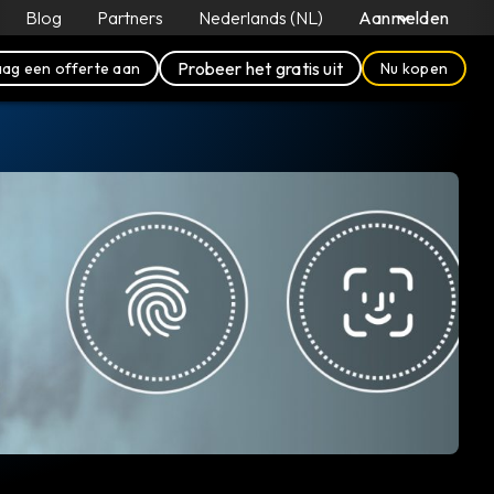
Blog
Partners
Nederlands (NL)
Aanmelden
Probeer het gratis uit
ag een offerte aan
Nu kopen