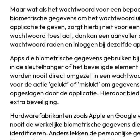
Maar wat als het wachtwoord voor een bepaald
biometrische gegevens om het wachtwoord uit
applicatie te geven, zorgt hierbij niet voor ee
wachtwoord toestaat, dan kan een aanvaller 
wachtwoord raden en inloggen bij dezelfde a
Apps die biometrische gegevens gebruiken bi
in de sleutelhanger of het beveiligde elemen
worden nooit direct omgezet in een wachtwoor
voor de actie ‘gelukt’ of ‘mislukt’ om gegeven
opgeslagen door de applicatie. Hierdoor bie
extra beveiliging.
Hardwarefabrikanten zoals Apple en Google v
nooit de werkelijke biometrische gegevens di
identificeren. Anders lekken de persoonlijke