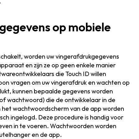
.
 gegevens op mobiele
nschakelt, worden uw vingerafdrukgegevens
apparaat en zijn ze op geen enkele manier
wareontwikkelaars die Touch ID willen
oon vragen om uw vingerafdruk en wachten op
s gelukt, kunnen bepaalde gegevens worden
 of wachtwoord) die de ontwikkelaar in de
an het wachtwoordscherm van de app worden
sch ingelogd. Deze procedure is handig voor
oeven in te voeren. Wachtwoorden worden
utelhanger en de app.