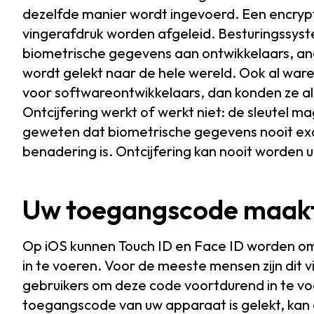
dezelfde manier wordt ingevoerd. Een encrypti
vingerafdruk worden afgeleid. Besturingssys
biometrische gegevens aan ontwikkelaars, ande
wordt gelekt naar de hele wereld. Ook al wa
voor softwareontwikkelaars, dan konden ze als
Ontcijfering werkt of werkt niet: de sleutel mag
geweten dat biometrische gegevens nooit exact 
benadering is. Ontcijfering kan nooit worden 
Uw toegangscode maakt
Op iOS kunnen Touch ID en Face ID worden o
in te voeren. Voor de meeste mensen zijn dit v
gebruikers om deze code voortdurend in te vo
toegangscode van uw apparaat is gelekt, kan 