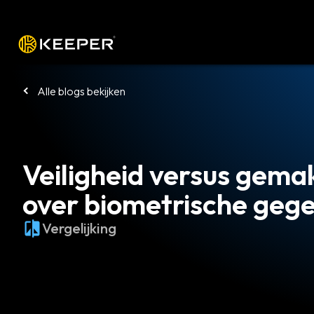
Platform
Oplossingen
Tarieven
Alle blogs bekijken
Veiligheid versus gema
over biometrische geg
Vergelijking