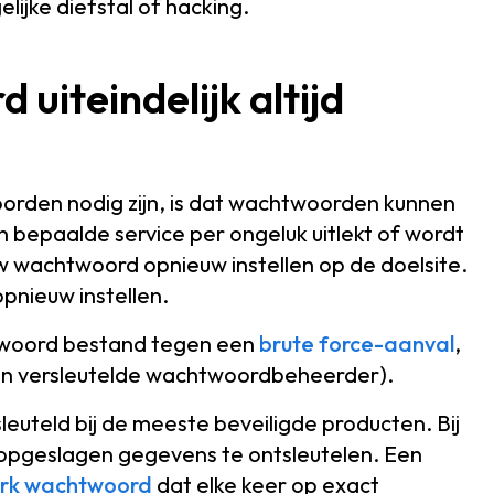
ijke diefstal of hacking.
iteindelijk altijd
rden nodig zijn, is dat wachtwoorden kunnen
 bepaalde service per ongeluk uitlekt of wordt
w wachtwoord opnieuw instellen op de doelsite.
opnieuw instellen.
htwoord bestand tegen een
brute force-aanval
,
een versleutelde wachtwoordbeheerder).
uteld bij de meeste beveiligde producten. Bij
de opgeslagen gegevens te ontsleutelen. Een
erk wachtwoord
dat elke keer op exact