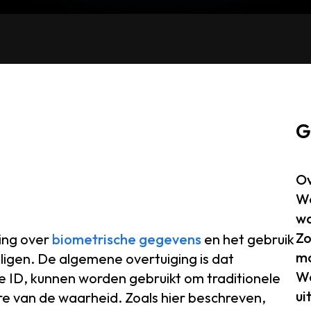
G
Ov
We
wa
Zo
ing over
biometrische gegevens
en het gebruik
mo
ligen. De algemene overtuiging is dat
W
e ID, kunnen worden gebruikt om traditionele
ui
re van de waarheid. Zoals hier beschreven,