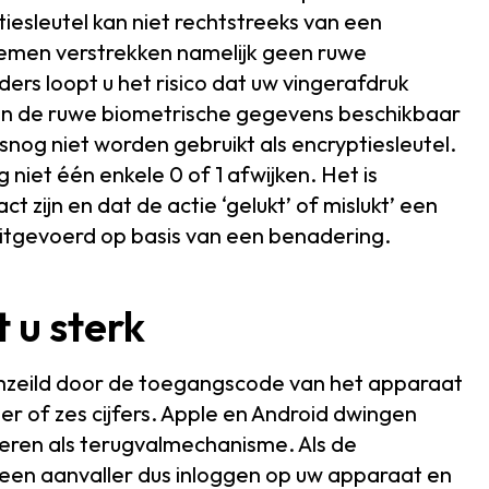
esleutel kan niet rechtstreeks van een
temen verstrekken namelijk geen ruwe
rs loopt u het risico dat uw vingerafdruk
ren de ruwe biometrische gegevens beschikbaar
nog niet worden gebruikt als encryptiesleutel.
 niet één enkele 0 of 1 afwijken. Het is
zijn en dat de actie ‘gelukt’ of mislukt’ een
uitgevoerd op basis van een benadering.
 u sterk
mzeild door de toegangscode van het apparaat
ier of zes cijfers. Apple en Android dwingen
eren als terugvalmechanisme. Als de
een aanvaller dus inloggen op uw apparaat en