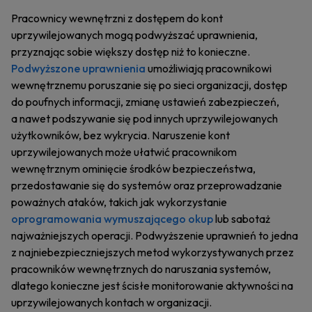
Pracownicy wewnętrzni z dostępem do kont
uprzywilejowanych mogą podwyższać uprawnienia,
przyznając sobie większy dostęp niż to konieczne.
Podwyższone uprawnienia
umożliwiają pracownikowi
wewnętrznemu poruszanie się po sieci organizacji, dostęp
do poufnych informacji, zmianę ustawień zabezpieczeń,
a nawet podszywanie się pod innych uprzywilejowanych
użytkowników, bez wykrycia. Naruszenie kont
uprzywilejowanych może ułatwić pracownikom
wewnętrznym ominięcie środków bezpieczeństwa,
przedostawanie się do systemów oraz przeprowadzanie
poważnych ataków, takich jak wykorzystanie
oprogramowania wymuszającego okup
lub sabotaż
najważniejszych operacji. Podwyższenie uprawnień to jedna
z najniebezpieczniejszych metod wykorzystywanych przez
pracowników wewnętrznych do naruszania systemów,
dlatego konieczne jest ścisłe monitorowanie aktywności na
uprzywilejowanych kontach w organizacji.