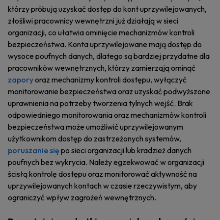
którzy próbują uzyskać dostęp do kont uprzywilejowanych,
złośliwi pracownicy wewnętrzni już działają w sieci
organizacji, co ułatwia ominięcie mechanizmów kontroli
bezpieczeństwa. Konta uprzywilejowane mają dostęp do
wysoce poufnych danych, dlatego są bardziej przydatne dla
pracowników wewnętrznych, którzy zamierzają ominąć
zapory
oraz mechanizmy kontroli dostępu, wyłączyć
monitorowanie bezpieczeństwa oraz uzyskać podwyższone
uprawnienia na potrzeby tworzenia tylnych wejść. Brak
odpowiedniego monitorowania oraz mechanizmów kontroli
bezpieczeństwa może umożliwić uprzywilejowanym
użytkownikom dostęp do zastrzeżonych systemów,
poruszanie się
po sieci organizacji lub kradzież danych
poufnych bez wykrycia. Należy egzekwować w organizacji
ścisłą kontrolę dostępu oraz monitorować aktywność na
uprzywilejowanych kontach w czasie rzeczywistym, aby
ograniczyć wpływ zagrożeń wewnętrznych.