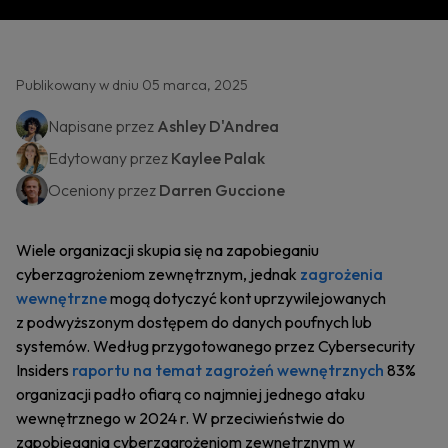
Publikowany w dniu 05 marca, 2025
Napisane przez
Ashley D'Andrea
Edytowany przez
Kaylee Palak
Oceniony przez
Darren Guccione
Wiele organizacji skupia się na zapobieganiu
cyberzagrożeniom zewnętrznym, jednak
zagrożenia
wewnętrzne
mogą dotyczyć kont uprzywilejowanych
z podwyższonym dostępem do danych poufnych lub
systemów. Według przygotowanego przez Cybersecurity
Insiders
raportu na temat zagrożeń wewnętrznych
83%
organizacji padło ofiarą co najmniej jednego ataku
wewnętrznego w 2024 r. W przeciwieństwie do
zapobiegania cyberzagrożeniom zewnętrznym w