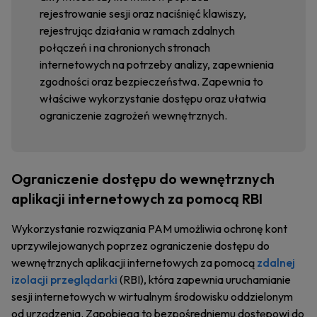
rejestrowanie sesji oraz naciśnięć klawiszy,
rejestrując działania w ramach zdalnych
połączeń i na chronionych stronach
internetowych na potrzeby analizy, zapewnienia
zgodności oraz bezpieczeństwa. Zapewnia to
właściwe wykorzystanie dostępu oraz ułatwia
ograniczenie zagrożeń wewnętrznych.
Ograniczenie dostępu do wewnętrznych
aplikacji internetowych za pomocą RBI
Wykorzystanie rozwiązania PAM umożliwia ochronę kont
uprzywilejowanych poprzez ograniczenie dostępu do
wewnętrznych aplikacji internetowych za pomocą
zdalnej
izolacji przeglądarki
(RBI), która zapewnia uruchamianie
sesji internetowych w wirtualnym środowisku oddzielonym
od urządzenia. Zapobiega to bezpośredniemu dostępowi do