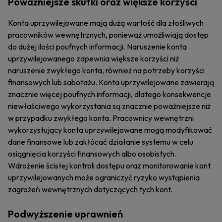
Poważniejsze skutki oraz większe korzyści
Konta uprzywilejowane mają dużą wartość dla złośliwych
pracowników wewnętrznych, ponieważ umożliwiają dostęp
do dużej ilości poufnych informacji. Naruszenie konta
uprzywilejowanego zapewnia większe korzyści niż
naruszenie zwykłego konta, również na potrzeby korzyści
finansowych lub sabotażu. Konta uprzywilejowane zawierają
znacznie więcej poufnych informacji, dlatego konsekwencje
niewłaściwego wykorzystania są znacznie poważniejsze niż
w przypadku zwykłego konta. Pracownicy wewnętrzni
wykorzystujący konta uprzywilejowane mogą modyfikować
dane finansowe lub zakłócać działanie systemu w celu
osiągnięcia korzyści finansowych albo osobistych.
Wdrożenie ścisłej kontroli dostępu oraz monitorowanie kont
uprzywilejowanych może ograniczyć ryzyko wystąpienia
zagrożeń wewnętrznych dotyczących tych kont.
Podwyższenie uprawnień