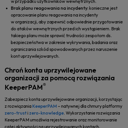
w przypadku użytkowników wewnętrznych.
Brak planu reagowania na incydenty
: konieczne jest
opracowanie planu reagowania na incydenty
w organizacji, aby zapewnić odpowiednie przygotowanie
do ataków wewnętrznych przed ich wystąpieniem. Brak
takiego planu może sprawić trudności zespołom ds.
bezpieczeństwa w zakresie wykrywania, badania oraz
ograniczania szkód spowodowanych przez naruszenie
kont uprzywilejowanych.
Chroń konta uprzywilejowane
organizacji za pomocą rozwiązania
®
KeeperPAM
Zabezpiecz konta uprzywilejowane organizacji, korzystając
z rozwiązania
KeeperPAM
– natywnej dla chmury platformy
zero-trust
i
zero-knowledge
. Wykorzystanie rozwiązania
KeeperPAM umożliwia rejestrowanie oraz monitorowanie
całej aktywności na uprzywilejowanych kontach,