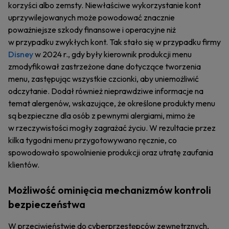
korzyści albo zemsty. Niewłaściwe wykorzystanie kont
uprzywilejowanych może powodować znacznie
poważniejsze szkody finansowe i operacyjne niż
w przypadku zwykłych kont. Tak stało się w przypadku firmy
Disney
w 2024 r., gdy były kierownik produkcji menu
zmodyfikował zastrzeżone dane dotyczące tworzenia
menu, zastępując wszystkie czcionki, aby uniemożliwić
odczytanie. Dodał również nieprawdziwe informacje na
temat alergenów, wskazujące, że określone produkty menu
są bezpieczne dla osób z pewnymi alergiami, mimo że
w rzeczywistości mogły zagrażać życiu. W rezultacie przez
kilka tygodni menu przygotowywano ręcznie, co
spowodowało spowolnienie produkcji oraz utratę zaufania
klientów.
Możliwość ominięcia mechanizmów kontroli
bezpieczeństwa
W przeciwieństwie do cyberprzestępców zewnętrznych,