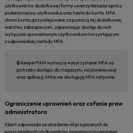
użytkowników dodatkowej formy uwierzytelniania oprócz
podania nazwy użytkownika oraz hasła do konta. MFA
chroni konta uprzywilejowane za pomocą tej dodatkowej
warstwy zabezpieczeń, zapewniając dostęp do nich
wyłącznie upoważnionym użytkownikom korzystającym
z odpowiedniej metody MFA.
🔒 KeeperPAM wymusza wykorzystanie MFA na
potrzeby dostępu do magazynu, inicjowania sesji
oraz aplikacji, które nie obsługują MFA natywnie.
Ograniczenie uprawnień oraz cofanie praw
administratora
Klient odpowiada za określenie ról przypisanych do
poszczególnych użytkowników za pomocą rozwiązania