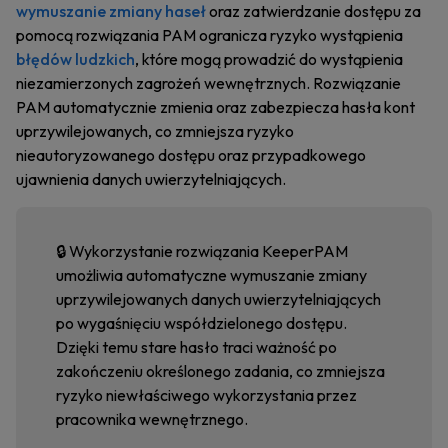
wymuszanie zmiany haseł
oraz zatwierdzanie dostępu za
pomocą rozwiązania PAM ogranicza ryzyko wystąpienia
błędów ludzkich
, które mogą prowadzić do wystąpienia
niezamierzonych zagrożeń wewnętrznych. Rozwiązanie
PAM automatycznie zmienia oraz zabezpiecza hasła kont
uprzywilejowanych, co zmniejsza ryzyko
nieautoryzowanego dostępu oraz przypadkowego
ujawnienia danych uwierzytelniających.
🔒 Wykorzystanie rozwiązania KeeperPAM
umożliwia automatyczne wymuszanie zmiany
uprzywilejowanych danych uwierzytelniających
po wygaśnięciu współdzielonego dostępu.
Dzięki temu stare hasło traci ważność po
zakończeniu określonego zadania, co zmniejsza
ryzyko niewłaściwego wykorzystania przez
pracownika wewnętrznego.