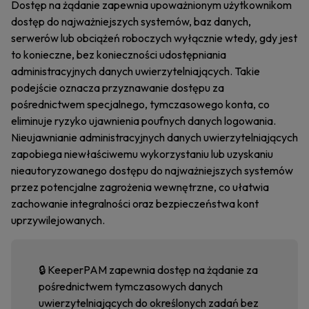
Dostęp na żądanie zapewnia upoważnionym użytkownikom
dostęp do najważniejszych systemów, baz danych,
serwerów lub obciążeń roboczych wyłącznie wtedy, gdy jest
to konieczne, bez konieczności udostępniania
administracyjnych danych uwierzytelniających. Takie
podejście oznacza przyznawanie dostępu za
pośrednictwem specjalnego, tymczasowego konta, co
eliminuje ryzyko ujawnienia poufnych danych logowania.
Nieujawnianie administracyjnych danych uwierzytelniających
zapobiega niewłaściwemu wykorzystaniu lub uzyskaniu
nieautoryzowanego dostępu do najważniejszych systemów
przez potencjalne zagrożenia wewnętrzne, co ułatwia
zachowanie integralności oraz bezpieczeństwa kont
uprzywilejowanych.
🔒 KeeperPAM zapewnia dostęp na żądanie za
pośrednictwem tymczasowych danych
uwierzytelniających do określonych zadań bez