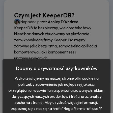
Czym jest KeeperDB?
Napisane przez
Ashley D'Andrea
KeeperDB to bezpieczny, wieloprotokołowy
klient baz danych zbudowany na platformie
zero-knowledge firmy Keeper. Dostępny
zarówno jako bezpłatna, samodzielna aplikacja
komputerowa, jak i komponent sesji
uprzywilejowanych ...
Dbamy o prywatność użytkowników
Czytaj dalej
Wykorzystujemy na naszej stronie pliki cookie na
potrzeby zapewnienia jak najlepszej jakości
przeglądania, wyświetlania spersonalizowanych reklam
dotyczących naszych produktów i treści oraz analizy
ruchu na stronie. Aby uzyskać więcej informacji,
zapoznaj się z naszą <a href="/legal/terms-of-use/?