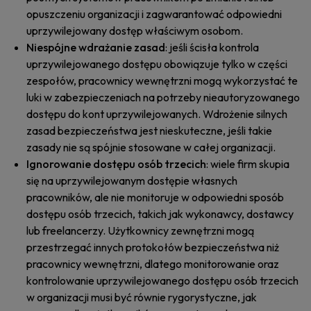
opuszczeniu organizacji i zagwarantować odpowiedni
uprzywilejowany dostęp właściwym osobom.
Niespójne wdrażanie zasad
: jeśli ścisła kontrola
uprzywilejowanego dostępu obowiązuje tylko w części
zespołów, pracownicy wewnętrzni mogą wykorzystać te
luki w zabezpieczeniach na potrzeby nieautoryzowanego
dostępu do kont uprzywilejowanych. Wdrożenie silnych
zasad bezpieczeństwa jest nieskuteczne, jeśli takie
zasady nie są spójnie stosowane w całej organizacji.
Ignorowanie dostępu osób trzecich
: wiele firm skupia
się na uprzywilejowanym dostępie własnych
pracowników, ale nie monitoruje w odpowiedni sposób
dostępu osób trzecich, takich jak wykonawcy, dostawcy
lub freelancerzy. Użytkownicy zewnętrzni mogą
przestrzegać innych protokołów bezpieczeństwa niż
pracownicy wewnętrzni, dlatego monitorowanie oraz
kontrolowanie uprzywilejowanego dostępu osób trzecich
w organizacji musi być równie rygorystyczne, jak