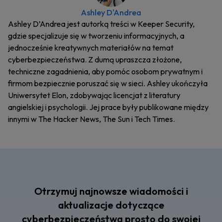
Ashley D'Andrea
Ashley D’Andrea jest autorką treści w Keeper Security,
gdzie specjalizuje się w tworzeniu informacyjnych, a
jednocześnie kreatywnych materiałów na temat
cyberbezpieczeństwa. Z dumą upraszcza złożone,
techniczne zagadnienia, aby pomóc osobom prywatnym i
firmom bezpiecznie poruszać się w sieci. Ashley ukończyła
Uniwersytet Elon, zdobywając licencjat z literatury
angielskiej i psychologii. Jej prace były publikowane między
innymi w The Hacker News, The Sun i Tech Times.
Otrzymuj najnowsze wiadomości i
aktualizacje dotyczące
cyberbezpieczeństwa prosto do swojej