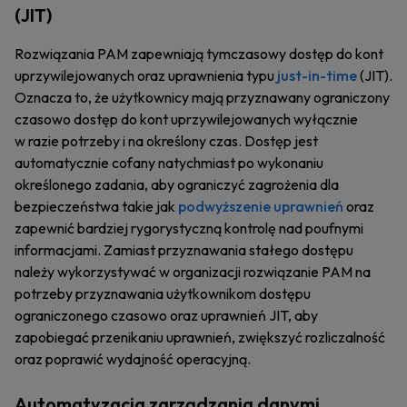
(JIT)
Rozwiązania PAM zapewniają tymczasowy dostęp do kont
uprzywilejowanych oraz uprawnienia typu
just-in-time
(JIT).
Oznacza to, że użytkownicy mają przyznawany ograniczony
czasowo dostęp do kont uprzywilejowanych wyłącznie
w razie potrzeby i na określony czas. Dostęp jest
automatycznie cofany natychmiast po wykonaniu
określonego zadania, aby ograniczyć zagrożenia dla
bezpieczeństwa takie jak
podwyższenie uprawnień
oraz
zapewnić bardziej rygorystyczną kontrolę nad poufnymi
informacjami. Zamiast przyznawania stałego dostępu
należy wykorzystywać w organizacji rozwiązanie PAM na
potrzeby przyznawania użytkownikom dostępu
ograniczonego czasowo oraz uprawnień JIT, aby
zapobiegać przenikaniu uprawnień, zwiększyć rozliczalność
oraz poprawić wydajność operacyjną.
Automatyzacja zarządzania danymi