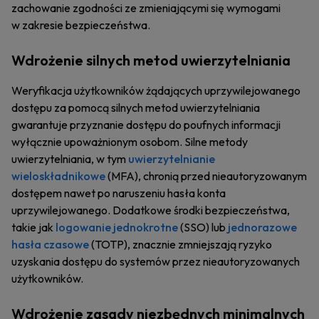
zachowanie zgodności ze zmieniającymi się wymogami
w zakresie bezpieczeństwa.
Wdrożenie silnych metod uwierzytelniania
Weryfikacja użytkowników żądających uprzywilejowanego
dostępu za pomocą silnych metod uwierzytelniania
gwarantuje przyznanie dostępu do poufnych informacji
wyłącznie upoważnionym osobom. Silne metody
uwierzytelniania, w tym
uwierzytelnianie
wieloskładnikowe
(MFA), chronią przed nieautoryzowanym
dostępem nawet po naruszeniu hasła konta
uprzywilejowanego. Dodatkowe środki bezpieczeństwa,
takie jak
logowanie jednokrotne
(SSO) lub
jednorazowe
hasła czasowe
(TOTP), znacznie zmniejszają ryzyko
uzyskania dostępu do systemów przez nieautoryzowanych
użytkowników.
Wdrożenie zasady niezbędnych minimalnych