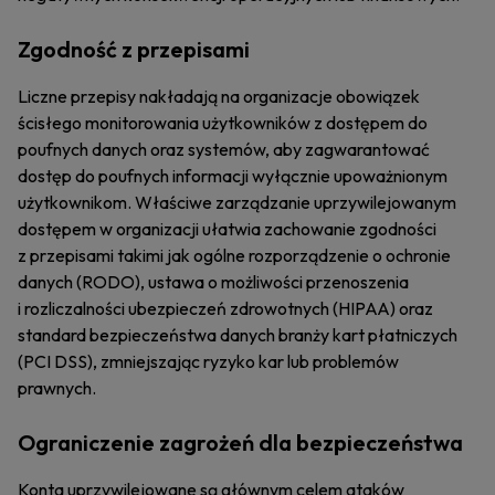
Zgodność z przepisami
Liczne przepisy nakładają na organizacje obowiązek
ścisłego monitorowania użytkowników z dostępem do
poufnych danych oraz systemów, aby zagwarantować
dostęp do poufnych informacji wyłącznie upoważnionym
użytkownikom. Właściwe zarządzanie uprzywilejowanym
dostępem w organizacji ułatwia zachowanie zgodności
z przepisami takimi jak ogólne rozporządzenie o ochronie
danych (RODO), ustawa o możliwości przenoszenia
i rozliczalności ubezpieczeń zdrowotnych (HIPAA) oraz
standard bezpieczeństwa danych branży kart płatniczych
(PCI DSS), zmniejszając ryzyko kar lub problemów
prawnych.
Ograniczenie zagrożeń dla bezpieczeństwa
Konta uprzywilejowane są głównym celem ataków