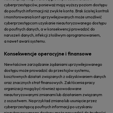
cyberprzestępców, ponieważ mają wyższy poziom dostępu
do poufnych informacji niż zwykłe konta. Brak ścisłej kontroli
i monitorowania kont uprzywilejowanych może umożliwić
cyberprzestępcom uzyskanie nieautoryzowanego dostępu
do poufnych danych, a w konsekwencji prowadzić do
naruszeń danych, infekcji złośliwym oprogramowaniem,
a nawet awarii systemu.
Konsekwencje operacyjne i finansowe
Niewłaściwe zarządzanie żądaniami uprzywilejowanego
dostępu może prowadzić do przestojów systemu,
kosztownych działań związanych z odzyskiwaniem danych
oraz znacznych strat finansowych. Zakłócenia pracy
organizacji mogą być również spowodowane
nieautoryzowanymi zmianami lub działaniem związanym
z oszustwem. Na przykład zmiana lub usunięcie przez
cyberprzestępcę poufnych informacji po uzyskaniu
nieautoryzowanego dostępu może prowadzić do trudności