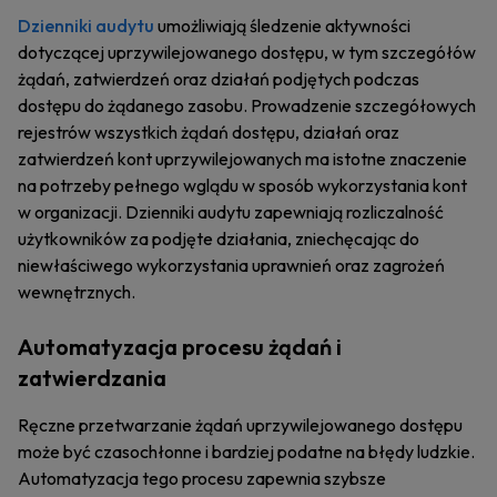
Dzienniki audytu
umożliwiają śledzenie aktywności
dotyczącej uprzywilejowanego dostępu, w tym szczegółów
żądań, zatwierdzeń oraz działań podjętych podczas
dostępu do żądanego zasobu. Prowadzenie szczegółowych
rejestrów wszystkich żądań dostępu, działań oraz
zatwierdzeń kont uprzywilejowanych ma istotne znaczenie
na potrzeby pełnego wglądu w sposób wykorzystania kont
w organizacji. Dzienniki audytu zapewniają rozliczalność
użytkowników za podjęte działania, zniechęcając do
niewłaściwego wykorzystania uprawnień oraz zagrożeń
wewnętrznych.
Automatyzacja procesu żądań i
zatwierdzania
Ręczne przetwarzanie żądań uprzywilejowanego dostępu
może być czasochłonne i bardziej podatne na błędy ludzkie.
Automatyzacja tego procesu zapewnia szybsze