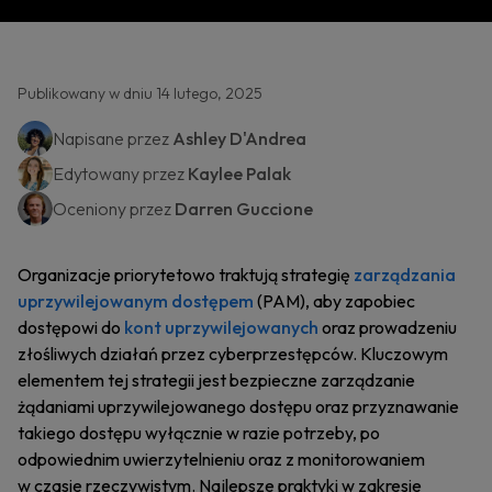
Publikowany w dniu 14 lutego, 2025
Napisane przez
Ashley D'Andrea
Edytowany przez
Kaylee Palak
Oceniony przez
Darren Guccione
Organizacje priorytetowo traktują strategię
zarządzania
uprzywilejowanym dostępem
(PAM), aby zapobiec
dostępowi do
kont uprzywilejowanych
oraz prowadzeniu
złośliwych działań przez cyberprzestępców. Kluczowym
elementem tej strategii jest bezpieczne zarządzanie
żądaniami uprzywilejowanego dostępu oraz przyznawanie
takiego dostępu wyłącznie w razie potrzeby, po
odpowiednim uwierzytelnieniu oraz z monitorowaniem
w czasie rzeczywistym. Najlepsze praktyki w zakresie