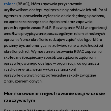
rolach
(RBAC), która zapewnia przyznawanie
użytkownikom dostępu wyłącznie na podstawie ich roli. PAM
ogranicza uprawnienia wyłącznie do niezbędnego poziomu,
co upraszcza zarządzanie żądaniami oraz zapewnia
przestrzeganie zasad PoLP. Rozwiązanie PAM w organizacji
umożliwia przypisywanie poszczególnym rolom określonych
uprawnień oraz określanie rodzajów żądań dostępu, które
powinny być automatycznie zatwierdzane w zależności od
określonych ról. Wymuszanie stosowania RBAC zapewnia
skuteczny i bezpieczny sposób zarządzania żądaniami
uprzywilejowanego dostępu w organizacji, co ogranicza
ryzyko niewłaściwego wykorzystania kont
uprzywilejowanych oraz potencjalne szkody związane
z naruszeniem danych.
Monitorowanie i rejestrowanie sesji w czasie
rzeczywistym
Rozwiązania PAM zapewniają wgląd w dane oraz