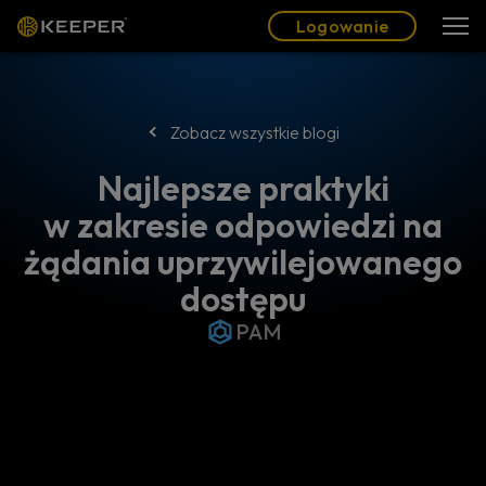
Blog
Partnerzy
Polski (PL)
Logowanie
Logowanie
Zobacz wszystkie blogi
Najlepsze praktyki
w zakresie odpowiedzi na
żądania uprzywilejowanego
dostępu
PAM