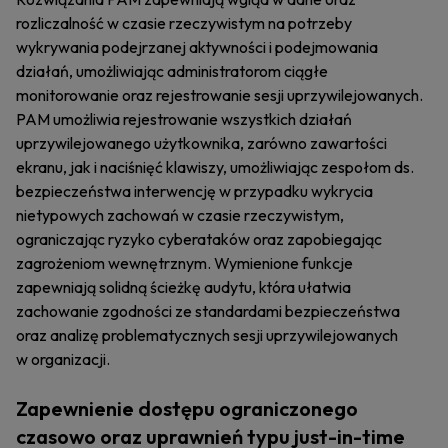
rozliczalność w czasie rzeczywistym na potrzeby
wykrywania podejrzanej aktywności i podejmowania
działań, umożliwiając administratorom ciągłe
monitorowanie oraz rejestrowanie sesji uprzywilejowanych.
PAM umożliwia rejestrowanie wszystkich działań
uprzywilejowanego użytkownika, zarówno zawartości
ekranu, jak i naciśnięć klawiszy, umożliwiając zespołom ds.
bezpieczeństwa interwencję w przypadku wykrycia
nietypowych zachowań w czasie rzeczywistym,
ograniczając ryzyko cyberataków oraz zapobiegając
zagrożeniom wewnętrznym. Wymienione funkcje
zapewniają solidną ścieżkę audytu, która ułatwia
zachowanie zgodności ze standardami bezpieczeństwa
oraz analizę problematycznych sesji uprzywilejowanych
w organizacji.
Zapewnienie dostępu ograniczonego
czasowo oraz uprawnień typu just-in-time