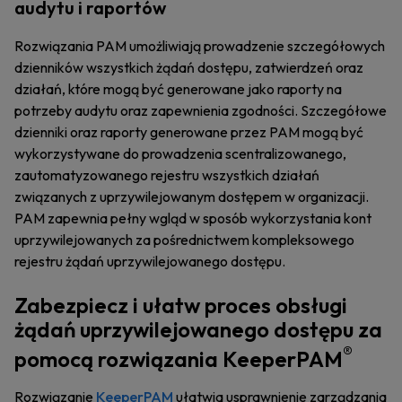
audytu i raportów
Rozwiązania PAM umożliwiają prowadzenie szczegółowych
dzienników wszystkich żądań dostępu, zatwierdzeń oraz
działań, które mogą być generowane jako raporty na
potrzeby audytu oraz zapewnienia zgodności. Szczegółowe
dzienniki oraz raporty generowane przez PAM mogą być
wykorzystywane do prowadzenia scentralizowanego,
zautomatyzowanego rejestru wszystkich działań
związanych z uprzywilejowanym dostępem w organizacji.
PAM zapewnia pełny wgląd w sposób wykorzystania kont
uprzywilejowanych za pośrednictwem kompleksowego
rejestru żądań uprzywilejowanego dostępu.
Zabezpiecz i ułatw proces obsługi
żądań uprzywilejowanego dostępu za
®
pomocą rozwiązania KeeperPAM
Rozwiązanie
KeeperPAM
ułatwia usprawnienie zarządzania