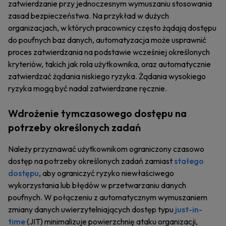
zatwierdzanie przy jednoczesnym wymuszaniu stosowania
zasad bezpieczeństwa. Na przykład w dużych
organizacjach, w których pracownicy często żądają dostępu
do poufnych baz danych, automatyzacja może usprawnić
proces zatwierdzania na podstawie wcześniej określonych
kryteriów, takich jak rola użytkownika, oraz automatycznie
zatwierdzać żądania niskiego ryzyka. Żądania wysokiego
ryzyka mogą być nadal zatwierdzane ręcznie.
Wdrożenie tymczasowego dostępu na
potrzeby określonych zadań
Należy przyznawać użytkownikom ograniczony czasowo
dostęp na potrzeby określonych zadań zamiast
stałego
dostępu
, aby ograniczyć ryzyko niewłaściwego
wykorzystania lub błędów w przetwarzaniu danych
poufnych. W połączeniu z automatycznym wymuszaniem
zmiany danych uwierzytelniających dostęp typu
just-in-
time
(JIT) minimalizuje powierzchnię ataku organizacji,