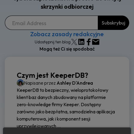
skrzynki odbiorczej
Zobacz zasady redakcyjne
Udostępnij ten blog
Mogą też Ci się spodobać
Czym jest KeeperDB?
Napisane przez
Ashley D'Andrea
KeeperDB to bezpieczny, wieloprotokołowy
klient baz danych zbudowany na platformie
zero-knowledge firmy Keeper. Dostępny
zarówno jako bezpłatna, samodzielna aplikacja
komputerowa, jak i komponent sesji
uprzywilejowanych ...