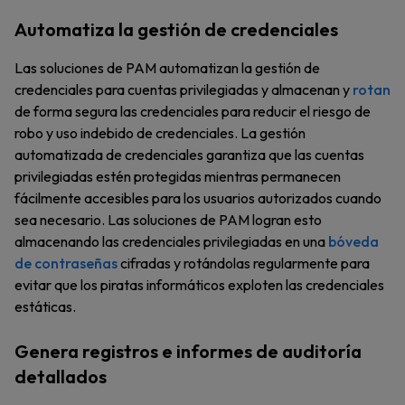
Automatiza la gestión de credenciales
Las soluciones de PAM automatizan la gestión de
credenciales para cuentas privilegiadas y almacenan y
rotan
de forma segura las credenciales para reducir el riesgo de
robo y uso indebido de credenciales. La gestión
automatizada de credenciales garantiza que las cuentas
privilegiadas estén protegidas mientras permanecen
fácilmente accesibles para los usuarios autorizados cuando
sea necesario. Las soluciones de PAM logran esto
almacenando las credenciales privilegiadas en una
bóveda
de contraseñas
cifradas y rotándolas regularmente para
evitar que los piratas informáticos exploten las credenciales
estáticas.
Genera registros e informes de auditoría
detallados