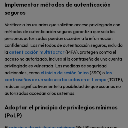
Implementar métodos de autenticación
seguros
Verificar a los usuarios que solicitan acceso privilegiado con
métodos de autenticación seguros garantiza que solo las
personas autorizadas puedan acceder a la información
confidencial. Los métodos de autenticación seguros, incluida
la
autenticación multifactor
(MFA), protegen contra el
acceso no autorizado, incluso si la contraseña de una cuenta
privilegiada es vulnerada. Las medidas de seguridad
adicionales, como
el inicio de sesión único
(SSO) o
las
contraseñas de un solo uso basadas en el tiempo
(TOTP),
reducen significativamente la posibilidad de que usuarios no
autorizados accedan a los sistemas.
Adoptar el principio de privilegios mínimos
(PoLP)
El
principio de privilegios mínimos
(PoLP) garantiza que