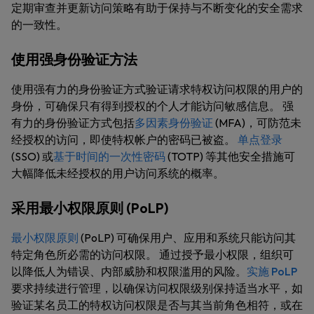
定期审查并更新访问策略有助于保持与不断变化的安全需求
的一致性。
使用强身份验证方法
使用强有力的身份验证方式验证请求特权访问权限的用户的
身份，可确保只有得到授权的个人才能访问敏感信息。 强
有力的身份验证方式包括
多因素身份验证
(MFA)，可防范未
经授权的访问，即使特权帐户的密码已被盗。
单点登录
(SSO) 或
基于时间的一次性密码
(TOTP) 等其他安全措施可
大幅降低未经授权的用户访问系统的概率。
采用最小权限原则 (PoLP)
最小权限原则
(PoLP) 可确保用户、应用和系统只能访问其
特定角色所必需的访问权限。 通过授予最小权限，组织可
以降低人为错误、内部威胁和权限滥用的风险。
实施 PoLP
要求持续进行管理，以确保访问权限级别保持适当水平，如
验证某名员工的特权访问权限是否与其当前角色相符，或在