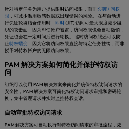
针对特定任务为用户提供限时访问权限，而非
长期访问权
限
，可减少滥用敏感数据或出现错误的风险。 在与自动进
行凭证轮换结合使用时，
即时
(JIT) 访问可最大限度减少组
织的攻击面，因为即使帐户被盗，访问权限也会自动撤销，
凭证也会在一定时间后进行轮换。 临时访问权限还可以防
止
特权蠕变
，因为它将访问权限直接与特定任务挂钩，而非
授予对特权帐户的无限访问权限。
PAM 解决方案如何简化并保护特权访
问
组织可以使用 PAM 解决方案来简化并确保特权访问请求的
安全性，PAM 解决方案可简化特权访问请求审批和密码轮
换，集中管理请求并实时监控特权会话。
自动审批特权访问请求
PAM 解决方案可自动执行对特权访问请求的审批流程，减