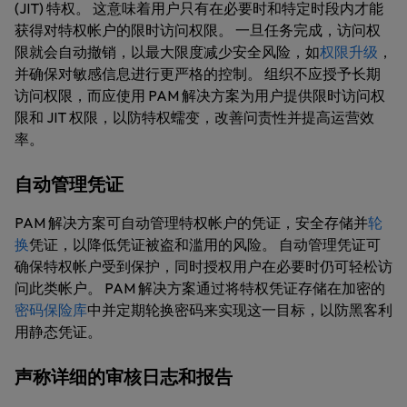
(JIT) 特权。 这意味着用户只有在必要时和特定时段内才能
获得对特权帐户的限时访问权限。 一旦任务完成，访问权
限就会自动撤销，以最大限度减少安全风险，如
权限升级
，
并确保对敏感信息进行更严格的控制。 组织不应授予长期
访问权限，而应使用 PAM 解决方案为用户提供限时访问权
限和 JIT 权限，以防特权蠕变，改善问责性并提高运营效
率。
自动管理凭证
PAM 解决方案可自动管理特权帐户的凭证，安全存储并
轮
换
凭证，以降低凭证被盗和滥用的风险。 自动管理凭证可
确保特权帐户受到保护，同时授权用户在必要时仍可轻松访
问此类帐户。 PAM 解决方案通过将特权凭证存储在加密的
密码保险库
中并定期轮换密码来实现这一目标，以防黑客利
用静态凭证。
声称详细的审核日志和报告