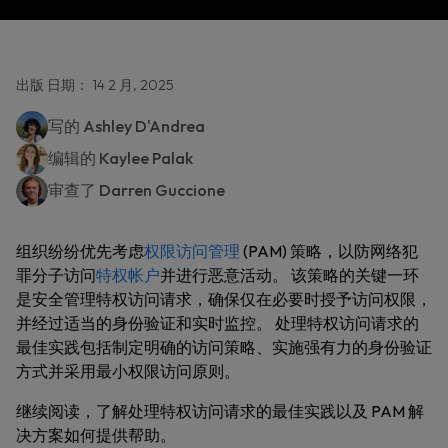
出版 日期： 14 2 月, 2025
写的
Ashley D'Andrea
编辑的
Kaylee Palak
审查了
Darren Guccione
组织纷纷优先考虑
权限访问管理
(PAM) 策略，以防网络犯
罪分子访问
特权帐户
并进行恶意活动。 该策略的关键一环
是安全管理特权访问请求，确保仅在必要时授予访问权限，
并经过适当的身份验证和实时监控。 处理特权访问请求的
最佳实践包括制定明确的访问策略、实施强有力的身份验证
方式并采用最小权限访问原则。
继续阅读，了解处理特权访问请求的最佳实践以及 PAM 解
决方案如何提供帮助。