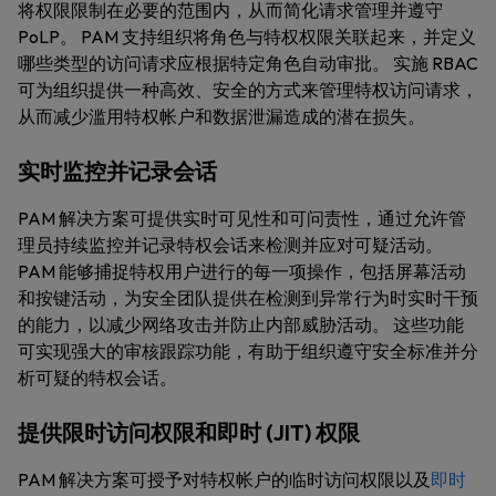
将权限限制在必要的范围内，从而简化请求管理并遵守
PoLP。 PAM 支持组织将角色与特权权限关联起来，并定义
哪些类型的访问请求应根据特定角色自动审批。 实施 RBAC
可为组织提供一种高效、安全的方式来管理特权访问请求，
从而减少滥用特权帐户和数据泄漏造成的潜在损失。
实时监控并记录会话
PAM 解决方案可提供实时可见性和可问责性，通过允许管
理员持续监控并记录特权会话来检测并应对可疑活动。
PAM 能够捕捉特权用户进行的每一项操作，包括屏幕活动
和按键活动，为安全团队提供在检测到异常行为时实时干预
的能力，以减少网络攻击并防止内部威胁活动。 这些功能
可实现强大的审核跟踪功能，有助于组织遵守安全标准并分
析可疑的特权会话。
提供限时访问权限和即时 (JIT) 权限
PAM 解决方案可授予对特权帐户的临时访问权限以及
即时