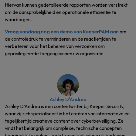
Hiervan kunnen gedetailleerde rapporten worden verstrekt
om de aansprakelijkheid en operationele efficiëntie te
waarborgen.
Vraag vandaag nog een demo van KeeperPAM aan
om
de controledruk te verminderen en de reactietijden te
verbeteren voor het beheren van verzoeken om
geprivilegieerde toegang binnen uw organisatie.
Ashley D'Andrea
Ashley D’Andrea is een contentwriter bij Keeper Security,
waar zij zich specialiseert in het creëren van informatieve en
tegelijkertijd creatieve content over cyberbeveiliging. Ze
vindt het belangrijk om complexe, technische concepten
begrijpelijk te maken, zodat zowel individuen als bedrijven