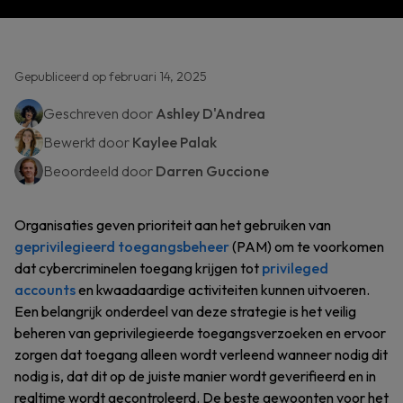
Gepubliceerd op februari 14, 2025
Geschreven door
Ashley D'Andrea
Bewerkt door
Kaylee Palak
Beoordeeld door
Darren Guccione
Organisaties geven prioriteit aan het gebruiken van
geprivilegieerd toegangsbeheer
(PAM) om te voorkomen
dat cybercriminelen toegang krijgen tot
privileged
accounts
en kwaadaardige activiteiten kunnen uitvoeren.
Een belangrijk onderdeel van deze strategie is het veilig
beheren van geprivilegieerde toegangsverzoeken en ervoor
zorgen dat toegang alleen wordt verleend wanneer nodig dit
nodig is, dat dit op de juiste manier wordt geverifieerd en in
realtime wordt gecontroleerd. De beste gewoonten voor het