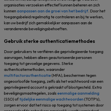
organisaties verzoeken effectief kunnen beheren en zich
kunnen
aanpassen aan de groei van het bedrijf
. Door het
toegangsbeleid regelmatig te controleren en bij te werken,
kan uw bedrijf zich gemakkelijker aanpassen aan de
veranderende beveiligingsbehoeften.
Gebruik sterke authenticatiemethodes
Door gebruikers te verifiëren die geprivilegieerde toegang
aanvragen, hebben alleen geautoriseerde personen
toegang tot gevoelige gegevens. Sterke
authenticatiemethoden, waaronder
multifactorauthenticatie
(MFA), beschermen tegen
ongeoorloofde toegang, zelfs als het wachtwoord van een
geprivilegieerd account is gekraakt of blootgesteld. Extra
beveiligingsmaatregelen, zoals
eenmalige aanmelding
(SSO) of
tijdelijke eenmalige wachtwoorden
(TOTP’s),
zorgen ervoor dat het risico op toegang tot systemen door