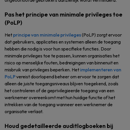
ongeoorloofde gebruikers aanzienlijk wordt verminderd.
Pas het principe van minimale privileges toe
(PoLP)
Het
principe van minimale privileges
(PoLP) zorgt ervoor
dat gebruikers, applicaties en systemen alleen de toegang
hebben die nodig is voor hun specifieke functies. Door
minimale privileges toe te passen, kunnen organisaties het
risico op menselijke fouten, bedreigingen van binnenuit en
misbruik van privileges beperken. Het
implementeren van
PoLP
vereist doorlopend beheer om ervoor te zorgen dat
alleen de juiste toegangsniveaus blijven toegekend, zoals
het controleren of de geprivilegieerde toegang van een
werknemer overeenkomt met hun huidige functie of het
intrekken van de toegang wanneer een werknemer de
organisatie verlaat.
Houd gedetailleerde auditlogboeken bij