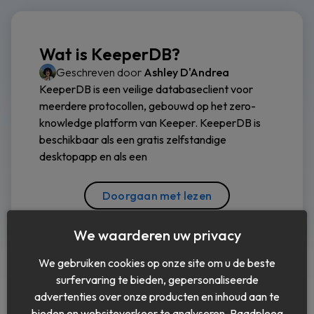
Wat is KeeperDB?
Geschreven door
Ashley D'Andrea
KeeperDB is een veilige databaseclient voor
meerdere protocollen, gebouwd op het zero-
knowledge platform van Keeper. KeeperDB is
beschikbaar als een gratis zelfstandige
desktopapp en als een
Doorgaan met lezen
We waarderen uw privacy
We gebruiken cookies op onze site om u de beste
surfervaring te bieden, gepersonaliseerde
advertenties over onze producten en inhoud aan te
bieden en websiteverkeer te analyseren. Raadpleeg