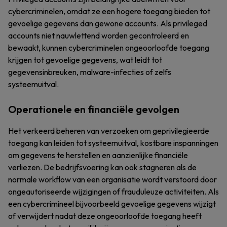
cybercriminelen, omdat ze een hogere toegang bieden tot
gevoelige gegevens dan gewone accounts. Als privileged
accounts niet nauwlettend worden gecontroleerd en
bewaakt, kunnen cybercriminelen ongeoorloofde toegang
krijgen tot gevoelige gegevens, wat leidt tot
gegevensinbreuken, malware-infecties of zelfs
systeemuitval.
Operationele en financiële gevolgen
Het verkeerd beheren van verzoeken om geprivilegieerde
toegang kan leiden tot systeemuitval, kostbare inspanningen
om gegevens te herstellen en aanzienlijke financiële
verliezen. De bedrijfsvoering kan ook stagneren als de
normale workflow van een organisatie wordt verstoord door
ongeautoriseerde wijzigingen of frauduleuze activiteiten. Als
een cybercrimineel bijvoorbeeld gevoelige gegevens wijzigt
of verwijdert nadat deze ongeoorloofde toegang heeft