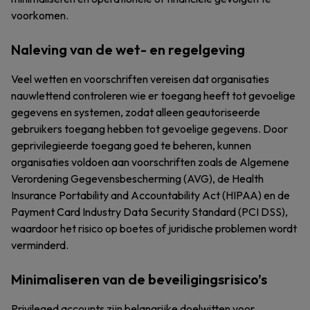
voorkomen.
Naleving van de wet- en regelgeving
Veel wetten en voorschriften vereisen dat organisaties
nauwlettend controleren wie er toegang heeft tot gevoelige
gegevens en systemen, zodat alleen geautoriseerde
gebruikers toegang hebben tot gevoelige gegevens. Door
geprivilegieerde toegang goed te beheren, kunnen
organisaties voldoen aan voorschriften zoals de Algemene
Verordening Gegevensbescherming (AVG), de Health
Insurance Portability and Accountability Act (HIPAA) en de
Payment Card Industry Data Security Standard (PCI DSS),
waardoor het risico op boetes of juridische problemen wordt
verminderd.
Minimaliseren van de beveiligingsrisico’s
Privileged accounts zijn belangrijke doelwitten voor