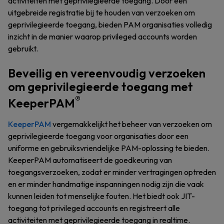
activiteiten met geprivilegieerde toegang. Door een
uitgebreide registratie bij te houden van verzoeken om
geprivilegieerde toegang, bieden PAM organisaties volledig
inzicht in de manier waarop privileged accounts worden
gebruikt.
Beveilig en vereenvoudig verzoeken
om geprivilegieerde toegang met
®
KeeperPAM
KeeperPAM
vergemakkelijkt het beheer van verzoeken om
geprivilegieerde toegang voor organisaties door een
uniforme en gebruiksvriendelijke PAM-oplossing te bieden.
KeeperPAM automatiseert de goedkeuring van
toegangsverzoeken, zodat er minder vertragingen optreden
en er minder handmatige inspanningen nodig zijn die vaak
kunnen leiden tot menselijke fouten. Het biedt ook JIT-
toegang tot privileged accounts en registreert alle
activiteiten met geprivilegieerde toegang in realtime.