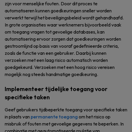
zijn voor menselijke fouten. Door dit proces te
automatiseren kunnen goedkeuringen sneller worden
verwerkt terwijl het beveiligingsbeleid wordt gehandhaafd.
In grote organisaties waar werknemers bijvoorbeeld vaak
om toegang vragen tot gevoelige databases, kan
automatisering ervoor zorgen dat goedkeuringen worden
gestroomlijnd op basis van vooraf gedefinieerde criteria,
zoals de functie van een gebruiker. Daarbij kunnen
verzoeken met een laag risico automatisch worden
goedgekeurd. Verzoeken met een hoog risico vereisen
mogelijk nog steeds handmatige goedkeuring.
Implementeer tijdelijke toegang voor
specifieke taken
Geef gebruikers tijdbeperkte toegang voor specifieke taken
in plaats van
permanente toegang
om het risico op
misbruik of fouten met gevoelige gegevens te beperken. In
combinatie met geautomatiseerde roulatie van