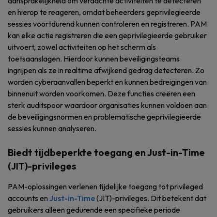
aansprakelijkheid om verdachte activiteiten te detecteren
en hierop te reageren, omdat beheerders geprivilegieerde
sessies voortdurend kunnen controleren en registreren. PAM
kan elke actie registreren die een geprivilegieerde gebruiker
uitvoert, zowel activiteiten op het scherm als
toetsaanslagen. Hierdoor kunnen beveiligingsteams
ingrijpen als ze in realtime afwijkend gedrag detecteren. Zo
worden cyberaanvallen beperkt en kunnen bedreigingen van
binnenuit worden voorkomen. Deze functies creëren een
sterk auditspoor waardoor organisaties kunnen voldoen aan
de beveiligingsnormen en problematische geprivilegieerde
sessies kunnen analyseren.
Biedt tijdbeperkte toegang en Just-in-Time
(JIT)-privileges
PAM-oplossingen verlenen tijdelijke toegang tot privileged
accounts en
Just-in-Time
(JIT)-privileges. Dit betekent dat
gebruikers alleen gedurende een specifieke periode