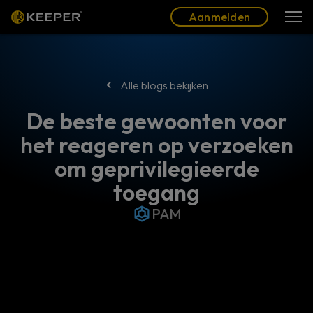
Blog
Partners
Nederlands (NL)
Aanmelden
Aanmelden
Alle blogs bekijken
De beste gewoonten voor
het reageren op verzoeken
om geprivilegieerde
toegang
PAM