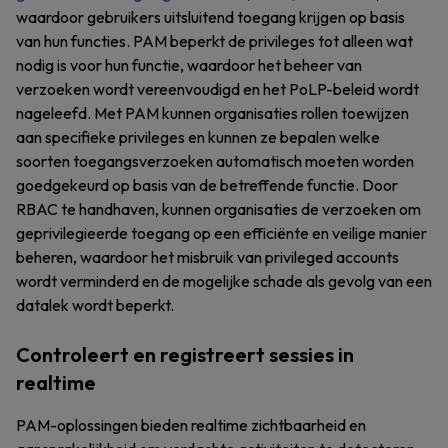
waardoor gebruikers uitsluitend toegang krijgen op basis
van hun functies. PAM beperkt de privileges tot alleen wat
nodig is voor hun functie, waardoor het beheer van
verzoeken wordt vereenvoudigd en het PoLP-beleid wordt
nageleefd. Met PAM kunnen organisaties rollen toewijzen
aan specifieke privileges en kunnen ze bepalen welke
soorten toegangsverzoeken automatisch moeten worden
goedgekeurd op basis van de betreffende functie. Door
RBAC te handhaven, kunnen organisaties de verzoeken om
geprivilegieerde toegang op een efficiënte en veilige manier
beheren, waardoor het misbruik van privileged accounts
wordt verminderd en de mogelijke schade als gevolg van een
datalek wordt beperkt.
Controleert en registreert sessies in
realtime
PAM-oplossingen bieden realtime zichtbaarheid en