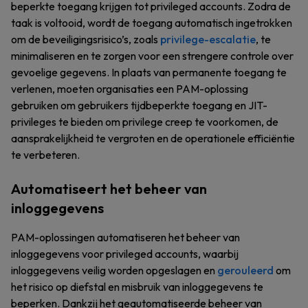
beperkte toegang krijgen tot privileged accounts. Zodra de
taak is voltooid, wordt de toegang automatisch ingetrokken
om de beveiligingsrisico’s, zoals
privilege-escalatie
, te
minimaliseren en te zorgen voor een strengere controle over
gevoelige gegevens. In plaats van permanente toegang te
verlenen, moeten organisaties een PAM-oplossing
gebruiken om gebruikers tijdbeperkte toegang en JIT-
privileges te bieden om privilege creep te voorkomen, de
aansprakelijkheid te vergroten en de operationele efficiëntie
te verbeteren.
Automatiseert het beheer van
inloggegevens
PAM-oplossingen automatiseren het beheer van
inloggegevens voor privileged accounts, waarbij
inloggegevens veilig worden opgeslagen en
gerouleerd
om
het risico op diefstal en misbruik van inloggegevens te
beperken. Dankzij het geautomatiseerde beheer van