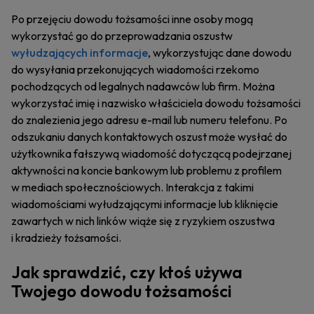
Po przejęciu dowodu tożsamości inne osoby mogą
wykorzystać go do przeprowadzania oszustw
wyłudzających informacje
, wykorzystując dane dowodu
do wysyłania przekonujących wiadomości rzekomo
pochodzących od legalnych nadawców lub firm. Można
wykorzystać imię i nazwisko właściciela dowodu tożsamości
do znalezienia jego adresu e-mail lub numeru telefonu. Po
odszukaniu danych kontaktowych oszust może wysłać do
użytkownika fałszywą wiadomość dotyczącą podejrzanej
aktywności na koncie bankowym lub problemu z profilem
w mediach społecznościowych. Interakcja z takimi
wiadomościami wyłudzającymi informacje lub kliknięcie
zawartych w nich linków wiąże się z ryzykiem oszustwa
i kradzieży tożsamości.
Jak sprawdzić, czy ktoś używa
Twojego dowodu tożsamości