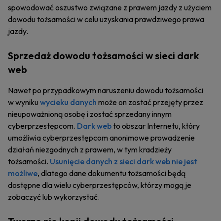
spowodować oszustwo związane z prawem jazdy z użyciem
dowodu tożsamości w celu uzyskania prawdziwego prawa
jazdy.
Sprzedaż dowodu tożsamości w sieci dark
web
Nawet po przypadkowym naruszeniu dowodu tożsamości
w wyniku
wycieku danych
może on zostać przejęty przez
nieupoważnioną osobę i zostać sprzedany innym
cyberprzestępcom.
Dark web
to obszar Internetu, który
umożliwia cyberprzestępcom anonimowe prowadzenie
działań niezgodnych z prawem, w tym kradzieży
tożsamości.
Usunięcie danych z sieci dark web nie jest
możliwe
, dlatego dane dokumentu tożsamości będą
dostępne dla wielu cyberprzestępców, którzy mogą je
zobaczyć lub wykorzystać.