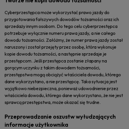
Tworze nie kopii dowodu tożsamości
Cyberprzestępca może wykorzystać prawo jazdy do
przygotowania fałszywych dowodów tożsamości oraz ich
sprzedaży innym osobom. Do tego celu cyberprzestępca
potrzebuje wyłącznie numeru prawa jazdy, a nie całego
dowodu tożsamości. Załóżmy, że numer prawa jazdy został
naruszony i został przejęty przez osobę, która wykonuje
kopie dowodu tożsamości, a następnie sprzedaje je
przestępcom. Jeśli przestępca zostanie złapany na
gorącym uczynku z takim dowodem tożsamości,
przestępstwa mogą obciążyć właściciela dowodu, którego
dane wykorzystano, a nie przestępcę. Taka sytuacja jest
wyjątkowo niebezpieczna, ponieważ udowodnienie przez
właściciela dowodu, którego dane wykorzystano, że nie jest
sprawcą przestępstwa, może okazać się trudne.
Przeprowadzanie oszustw wyłudzających
informacje użytkownika